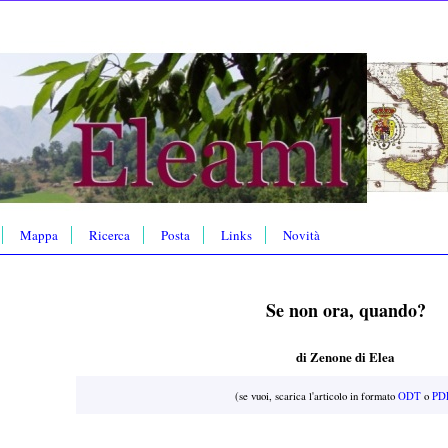
Mappa
Ricerca
Posta
Links
Novità
Se non ora, quando?
di Zenone di Elea
(se vuoi, scarica l'articolo in formato
ODT
o
PD