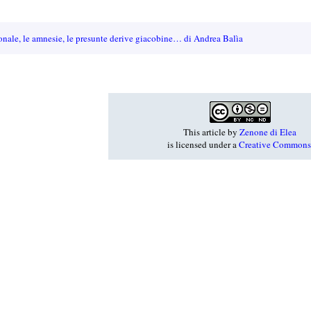
ionale, le amnesie, le presunte derive giacobine… di Andrea Balìa
This article
by
Zenone di Elea
is licensed under a
Creative Commons