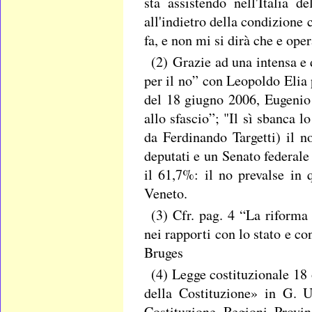
sta assistendo nell'Italia
all'indietro della condizione 
fa, e non mi si dirà che e ope
(2) Grazie ad una intensa e 
per il no” con Leopoldo Elia
del 18 giugno 2006, Eugenio 
allo sfascio”; "Il sì sbanca l
da Ferdinando Targetti) il n
deputati e un Senato federal
il 61,7%: il no prevalse in 
Veneto.
(3) Cfr. pag. 4 “La riforma 
nei rapporti con lo stato e c
Bruges
(4) Legge costituzionale 18 
della Costituzione» in G. U
Costituzione, Regioni, Provi