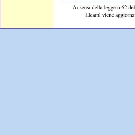
Ai sensi della legge n.62 del
Eleaml viene aggiornat