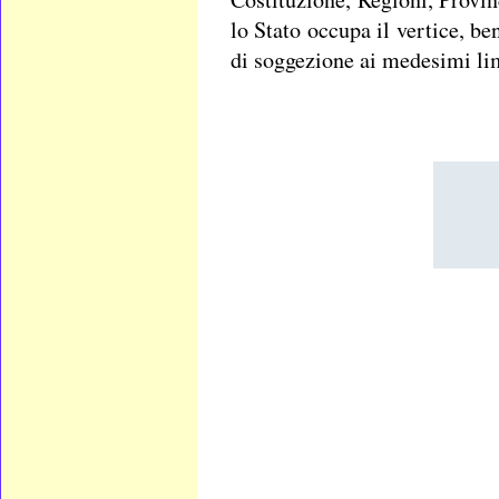
lo Stato occupa il vertice, be
di soggezione ai medesimi lim