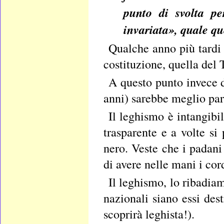
punto di svolta per
invariata», quale qu
Qualche anno più tardi 
costituzione, quella del 
A questo punto invece d
anni) sarebbe meglio par
Il leghismo è intangibi
trasparente e a volte si
nero. Veste che i padani
di avere nelle mani i cor
Il leghismo, lo ribadiamo
nazionali siano essi des
scoprirà leghista!).