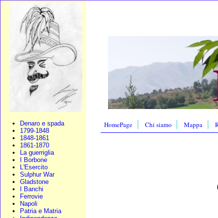
Denaro e spada
HomePage
Chi siamo
Mappa
R
1799-1848
1848-1861
1861-1870
La guerriglia
I Borbone
L'Esercito
Sulphur War
Gladstone
I Banchi
Ferrovie
Napoli
Patria e Matria