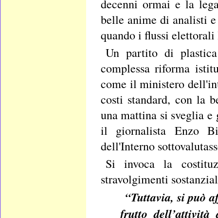
decenni ormai e la lega
belle anime di analisti e
quando i flussi elettoral
Un partito di plasti
complessa riforma istit
come il ministero dell'i
costi standard, con la 
una mattina si sveglia e 
il giornalista Enzo Bi
dell'Interno sottovalutass
Si invoca la costitu
stravolgimenti sostanzia
“Tuttavia, si può a
frutto dell’attivit