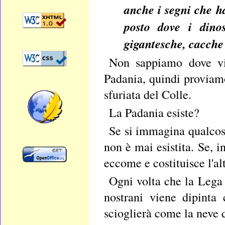
anche i segni che h
posto dove i dino
gigantesche, cacche
Non sappiamo dove vi
Padania, quindi proviam
sfuriata del Colle.
La Padania esiste?
Se si immagina qualcos
non è mai esistita. Se, in
eccome e costituisce l'al
Ogni volta che la Lega p
nostrani viene dipinta
scioglierà come la neve 