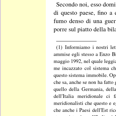
Secondo noi, esso domin
di questo paese, fino a 
fumo denso di una guerr
porre sul piatto della bila
_____________
(1) Informiamo i nostri le
ammise egli stesso a Enzo Bia
maggio 1992, nel quale leggiam
me incazzato col sistema ch
questo sistema immobile. Opp
che sa, anche se non ha fatto 
quello della Germania, dell
dell'Italia meridionale c
meridionalisti che questo e e
che anche i Paesi dell'Est ric