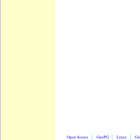
Open Source
GnuPG
Linux
Gu