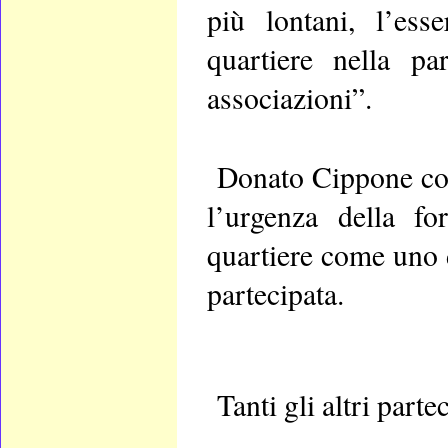
più lontani, l’ess
quartiere nella par
associazioni”.
Donato Cippone con
l’urgenza della fo
quartiere come uno d
partecipata.
Tanti gli altri
partec