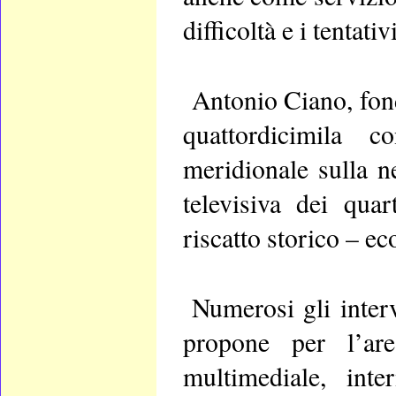
difficoltà e i tentati
Antonio Ciano, fon
quattordicimila c
meridionale sulla n
televisiva dei quar
riscatto storico – e
Numerosi gli interv
propone per l’ar
multimediale, inte