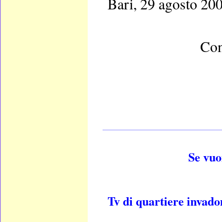
Bari, 29 agosto 20
Com
____________________
Se vuo
Tv di quartiere invad