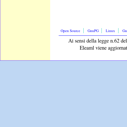
Open Source
GnuPG
Linux
Gu
Ai sensi della legge n.62 del
Eleaml viene aggiornat