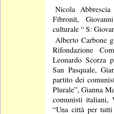
Nicola Abbrescia
Fibronit, Giovanni
culturale “ S: Giova
Alberto Carbone gi
Rifondazione Com
Leonardo Scorza pr
San Pasquale, Gian
partito dei comunist
Plurale”, Gianna Mas
comunisti italiani,
“Una città per tutti