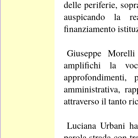
delle periferie, sop
auspicando la re
finanziamento istitu
Giuseppe Morelli
amplifichi la voc
approfondimenti, 
amministrativa, rap
attraverso il tanto r
Luciana Urbani ha
parola strada con tre