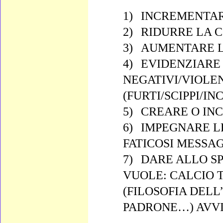
1)
INCREMENTAR
2)
RIDURRE LA 
3)
AUMENTARE LA
4)
EVIDENZIARE 
NEGATIVI/VIOLEN
(FURTI/SCIPPI/I
5)
CREARE O INC
6)
IMPEGNARE LE
FATICOSI MESSAG
7)
DARE ALLO SP
VUOLE: CALCIO TU
(FILOSOFIA DELL
PADRONE…) AVVI