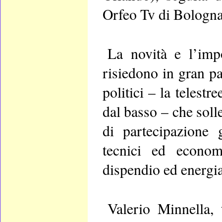
Orfeo Tv di Bologna
La novità e l’imp
risiedono in gran par
politici – la telest
dal basso – che soll
di partecipazione g
tecnici ed econom
dispendio ed energia
Valerio Minnella, 