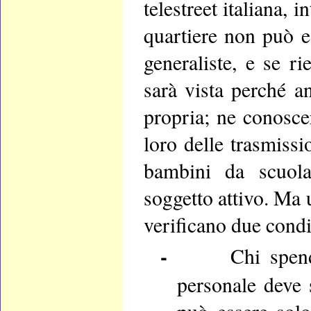
telestreet italiana, 
quartiere non può e
generaliste, e se ri
sarà vista perché a
propria; ne conosce
loro delle trasmissi
bambini da scuola
soggetto attivo. Ma 
verificano due condi
-
Chi spen
personale deve 