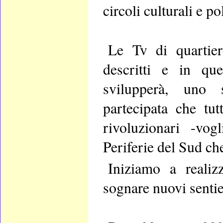
circoli culturali e pol
Le Tv di quartier
descritti
e in que
svilupperà, uno 
partecipata che tu
rivoluzionari
-vog
Periferie del Sud
che
Iniziamo a realiz
sognare nuovi sentie