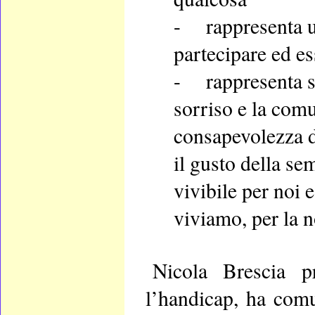
-
rappresenta u
partecipare ed es
-
rappresenta 
sorriso e la comu
consapevolezza di
il gusto della se
vivibile per noi e
viviamo, per la n
Nicola Brescia pr
l’handicap, ha comu