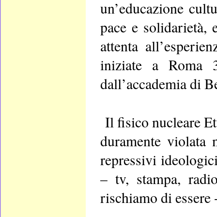
un’educazione cultur
pace e solidarietà,
attenta all’esperien
iniziate a Roma 3
dall’accademia di B
Il fisico nucleare 
duramente violata n
repressivi ideologici
– tv, stampa, radi
rischiamo di essere 