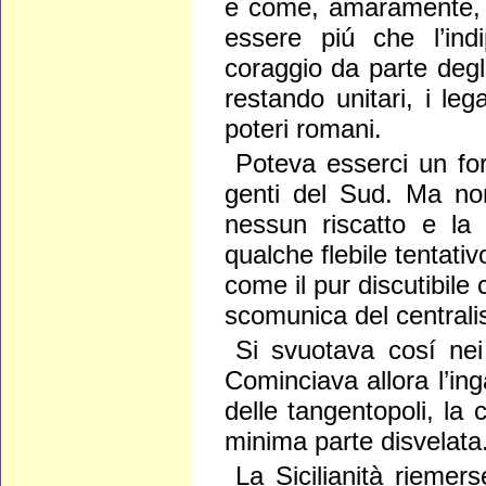
e come, amaramente, 
essere piú che l’ind
coraggio da parte degl
restando unitari, i le
poteri romani.
Poteva esserci un form
genti del Sud. Ma non 
nessun riscatto e la
qualche flebile tentativ
come il pur discutibile
scomunica del central
Si svuotava cosí nei
Cominciava allora l’ing
delle tangentopoli, la c
minima parte disvelata
La Sicilianità riemer