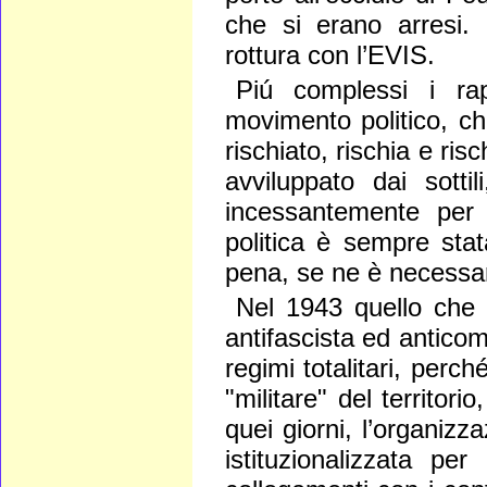
che si erano arresi. 
rottura con l’EVIS.
Piú complessi i ra
movimento politico, ch
rischiato, rischia e ri
avviluppato dai sottil
incessantemente per 
politica è sempre stat
pena, se ne è necessar
Nel 1943 quello che 
antifascista ed antico
regimi totalitari, perc
"militare" del territori
quei giorni, l’organizz
istituzionalizzata per