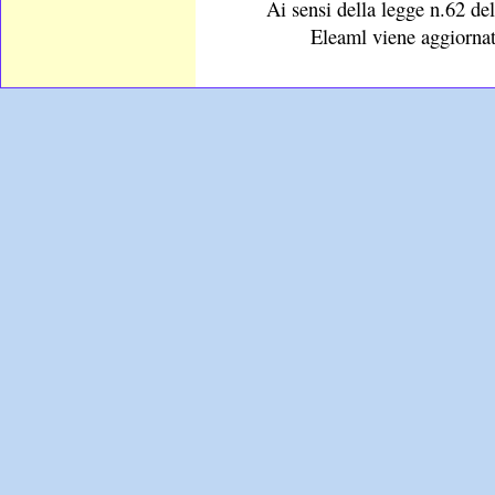
Ai sensi della legge n.62 del
Eleaml viene aggiornat