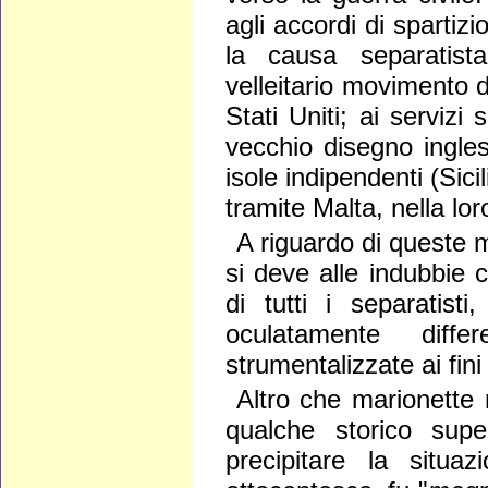
agli accordi di spartiz
la causa separatist
velleitario movimento 
Stati Uniti; ai servizi
vecchio disegno ingles
isole indipendenti (Sici
tramite Malta, nella lor
A riguardo di queste m
si deve alle indubbie 
di tutti i separatist
oculatamente diffe
strumentalizzate ai fin
Altro che marionette 
qualche storico supe
precipitare la situ