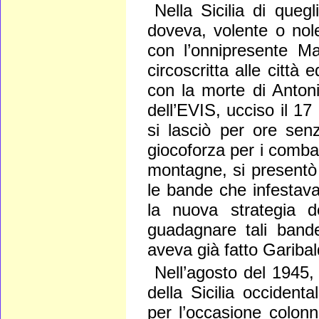
Nella Sicilia di que
doveva, volente o nole
con l’onnipresente Ma
circoscritta alle città 
con la morte di Anton
dell’EVIS, ucciso il 17
si lasciò per ore sen
giocoforza per i combat
montagne, si presentò 
le bande che infestava
la nuova strategia d
guadagnare tali bande
aveva già fatto Garibal
Nell’agosto del 1945,
della Sicilia occident
per l’occasione colonne