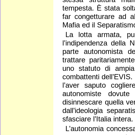
tempesta. È stata solt
far congetturare ad al
Mafia ed il Separatismo
La lotta armata, p
l’indipendenza della 
parte autonomista de
trattare paritariament
uno statuto di ampia 
combattenti dell’EVIS. 
l’aver saputo coglier
autonomiste dovute 
disinnescare quella ve
dall’ideologia separat
sfasciare l’Italia intera.
L’autonomia concessa 