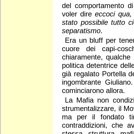
del comportamento di 
voler dire
eccoci qua,
stato possibile tutto 
separatismo
.
Era un bluff per tener
cuore dei capi-cosc
chiaramente, qualche 
politica detentrice del
già regalato Portella d
ingombrante Giuliano. 
cominciarono allora.
La Mafia non condizi
strumentalizzare, il M
ma per il fondato ti
contraddizioni, che a
stessa struttura maf