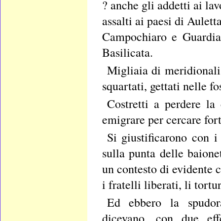
? anche gli addetti ai la
assalti ai paesi di Aulet
Campochiaro e Guardiar
Basilicata.
Migliaia di meridionali 
squartati, gettati nelle f
Costretti a perdere la 
emigrare per cercare fortu
Si giustificarono con i
sulla punta delle baione
un contesto di evidente c
i fratelli liberati, li tor
Ed ebbero la spudorat
dicevano, con due effe