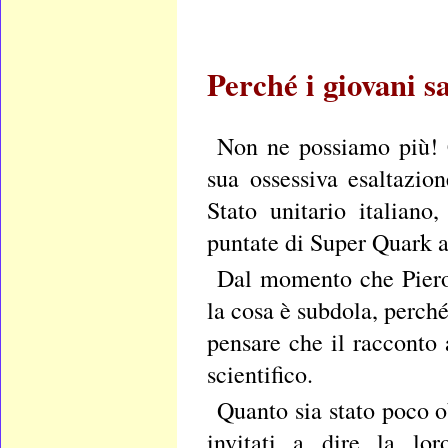
Perché i giovani
sa
Non ne possiamo più! 
sua ossessiva esaltazi
Stato unitario italian
puntate di Super Quark a
Dal momento che Piero 
la cosa è subdola, perch
pensare che il racconto 
scientifico.
Quanto sia stato poco ob
invitati a dire la lor