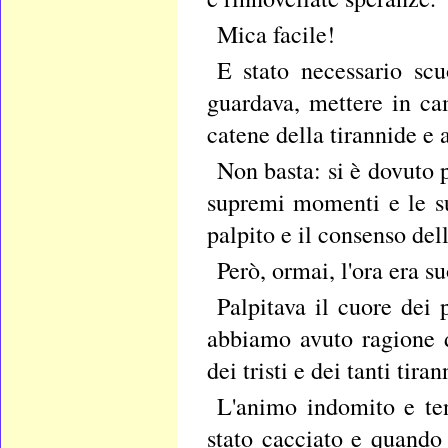
Mica facile!
E stato necessario scu
guardava, mettere in ca
catene della tirannide e 
Non basta: si è dovuto p
supremi momenti e le su
palpito e il consenso del
Però, ormai, l'ora era s
Palpitava il cuore dei p
abbiamo avuto ragione d
dei tristi e dei tanti tiran
L'animo indomito e ten
stato cacciato e quando 