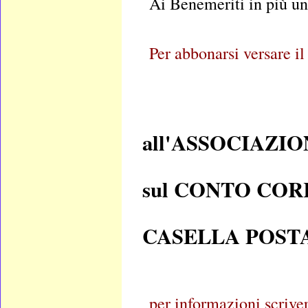
Ai Benemeriti in più u
Per abbonarsi versare il
all'ASSOCIAZIO
sul CONTO CORR
CASELLA POSTAL
per informazioni scrive