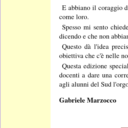
E abbiano il coraggio d
come loro.
Spesso mi sento chiede
dicendo e che non abbiamo
Questo dà l'idea preci
obiettiva che c'è nelle no
Questa edizione special
docenti a dare una corre
agli alunni del Sud l'orgo
Gabriele Marzocco
___