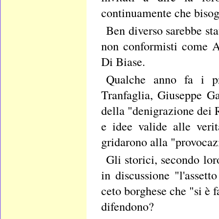
continuamente che bisogn
Ben diverso sarebbe sta
non conformisti come A
Di Biase.
Qualche anno fa i pr
Tranfaglia, Giuseppe G
della "denigrazione dei R
e idee valide alle ver
gridarono alla "provocazio
Gli storici, secondo lo
in discussione "l'assett
ceto borghese che "si è fa
difendono?