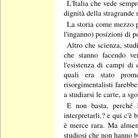
L'Italia che vede sempre
dignità della stragrande
La storia come mezzo p
l'inganno) posizioni di po
Altro che scienza, studi
che stanno facendo ven
l'esistenza di campi di 
quali era stato prome
risorgimentalisti farebbe
a studiarsi le carte, a s
E non basta, perché 
interpretarli.? e qui c'è
è merce rara. Ma almen
studiosi che non hanno bu