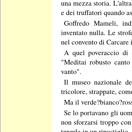
una mezza storia. L'altra 
e dei truffatori quando a
Goffredo Mameli, indi
inventato nulla. Le strof
nel convento di Carcare 
A quel poveraccio di 
"Meditai robusto canto 
vanto".
Il museo nazionale de
tricolore, strappate, com
Ma il verde?bianco?ross
Se lo portavano gli uom
non sforzarsi troppo con
tenerla in un ripostiglio.