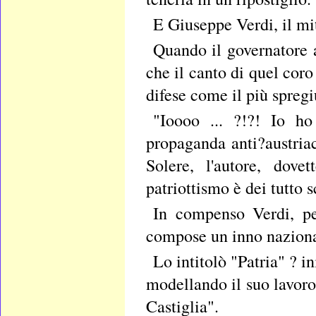
E Giuseppe Verdi, il mit
Quando il governatore a
che il canto di quel coro
difese come il più spregi
"Ioooo ... ?!?! Io h
propaganda anti?austriac
Solere, l'autore, dove
patriottismo è dei tutto 
In compenso Verdi, per
compose un inno naziona
Lo intitolò "Patria" ? 
modellando il suo lavoro 
Castiglia".