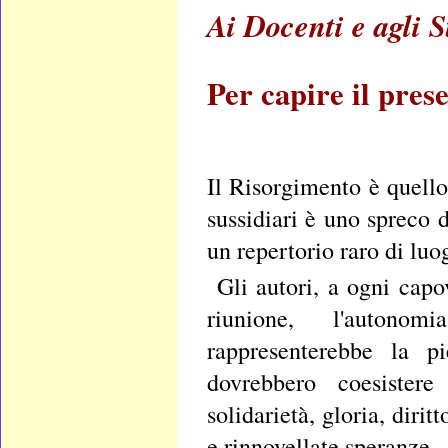
Ai Docenti e agli S
Per capire il pres
Il Risorgimento è quell
sussidiari è uno spreco d
un repertorio raro di lu
Gli autori, a ogni capo
riunione, l'autonomi
rappresenterebbe la p
dovrebbero coesistere
solidarietà, gloria, diri
e rinnovellate speranze.