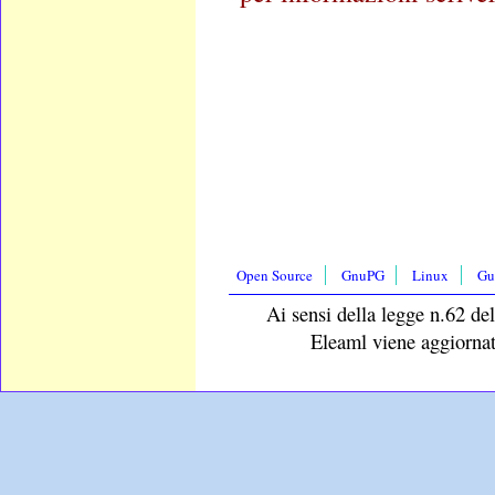
Open Source
GnuPG
Linux
Gu
Ai sensi della legge n.62 del
Eleaml viene aggiornat