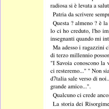
radiosa si è levata a salu
Patria da scrivere semp
Questa ? almeno ? è la
lo ci ho creduto, l'ho i
insegnanti quando mi in
Ma adesso i ragazzini c
di terzo millennio posson
"I Savoia conoscono la v
ci resteremo..." " Non si
d7talia sale verso di noi.
grande amico...".
Qualcuno ci crede anco
La storia dei Risorgime