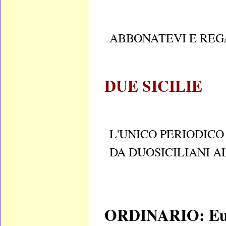
ABBONATEVI E RE
DUE SICILIE
L'UNICO PERIODIC
DA DUOSICILIANI A
ORDINARIO: Eur