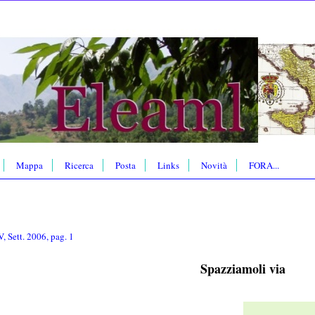
Mappa
Ricerca
Posta
Links
Novità
FORA...
 Sett. 2006, pag. 1
Spazziamoli via