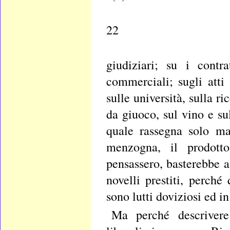
22
giudiziari; su i contr
commerciali; sugli atti
sulle università, sulla r
da giuoco, sul vino e sul
quale rassegna solo ma
menzogna, il prodotto 
pensassero, basterebbe a 
novelli prestiti, perché
sono lutti doviziosi ed i
Ma perché descrivere 