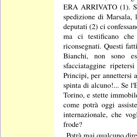
ERA ARRIVATO (1). Se i
spedizione di Marsala, 
deputati (2) ci confessa
ma ci testificano che 
riconsegnati. Questi fa
Bianchi, non sono est
sfacciataggine ripeters
Principi, per annettersi
spinta di alcuno!... Se 
Torino, e stette immobile
come potrà oggi assister
internazionale, che vo
frode?
Potrà mai qualcuno dire: