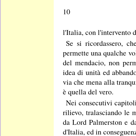
10
l'Italia, con l'intervent
Se si ricordassero, ch
permette una qualche volt
del mendacio, non perme
idea di unità ed abband
via che mena alla tranqu
è quella del vero.
Nei consecutivi capito
rilievo, tralasciando le
da Lord Palmerston e da
d'Italia, ed in conseguen