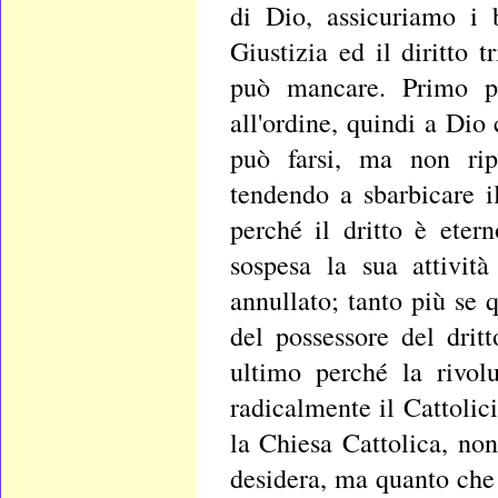
di Dio, assicuriamo i 
Giustizia ed il diritto 
può mancare. Primo pe
all'ordine, quindi a Dio
può farsi, ma non ripo
tendendo a sbarbicare i
perché il dritto è eter
sospesa la sua attivit
annullato; tanto più se
del possessore del drit
ultimo perché la rivol
radicalmente il Cattoli
la Chiesa Cattolica, non
desidera, ma quanto che 