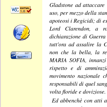
Gladstone ad attaccare
uso, per mezzo della sta
apoteosi i Regicidi; di e
Lord Clarendon, a ro
dichiarazione di Guerra i
tutt'ora ad assalire l
non che la bella, la r
MARIA SOFIA, innanzi a
rispetto e di ammirazi
movimento nazionale ch
responsabili di quel san
volta floride e doviziose.
Ed abbenchè con atti au