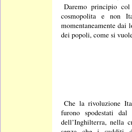
Daremo principio col 
cosmopolita e non Ita
momentaneamente dai lor
dei popoli, come si vuole
Che la rivoluzione Ita
furono spodestati dal
dell’Inghilterra, nella
senza che i sudditi d