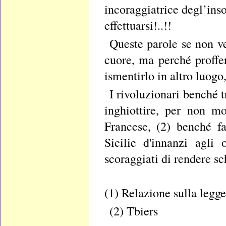
incoraggiatrice degl’ins
effettuarsi!..!!
Queste parole se non ve
cuore, ma perché proffer
ismentirlo in altro luogo
I rivoluzionari benché 
inghiottire, per non m
Francese, (2) benché fa
Sicilie d'innanzi agli
scoraggiati di rendere s
(1) Relazione sulla legge
(2) Tbiers