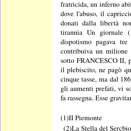
fratricida, un inferno ab
dove l'abuso, il capricci
donati dalla libertà n
tirannia Un giornale (
dispotismo pagava tre 
contribuiva un milione 
sotto FRANCESCO II, pa
il plebiscito, ne pagò q
cinque tasse, ma dal 186
gli aumenti prefati, vi 
fa rassegna. Esse gravitan
(1)II Piemonte
(2)La Stella del Sercbi