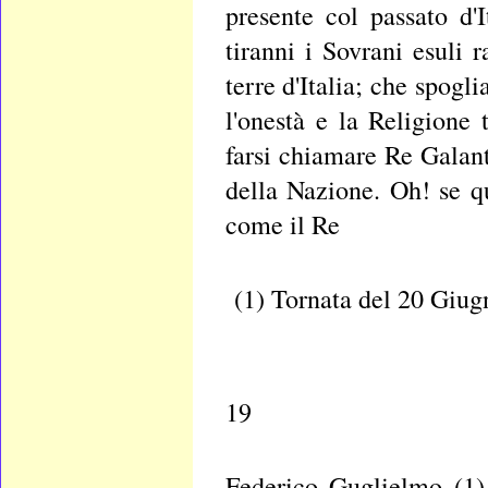
presente col passato d'
tiranni i Sovrani esuli 
terre d'Italia; che spogl
l'onestà e la Religione
farsi chiamare Re Galant
della Nazione. Oh! se 
come il Re
(1) Tornata del 20 Giug
19
Federico Guglielmo (1)