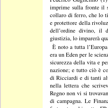
imprime sulla fronte il
collaro di ferro, che lo 
e protettore della rivolu
dell’ordine divino, il
giustizia, lo imparerà qu
È noto a tutta l’Europa
era un Eden per le scienz
sicurezza della vita e p
nazione; e tutto ciò è c
di Ricciardi e di tanti a
nella lettera che scriv
Regno non vi si trovavan
di campagna. Le Finanz