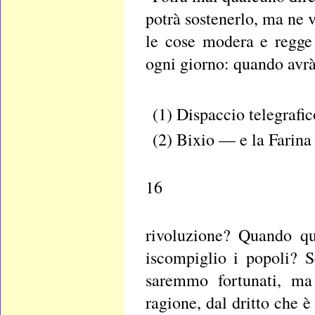
potrà sostenerlo, ma ne 
le cose modera e regge
ogni giorno: quando avrà 
(1) Dispaccio telegrafi
(2) Bixio — e la Farina
16
rivoluzione? Quando que
iscompiglio i popoli? S
saremmo fortunati, ma
ragione, dal dritto che è