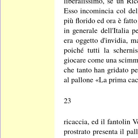
liberalissimo, se un Ri
Esso incomincia col del
più florido ed ora è fatt
in generale dell'Italia 
era oggetto d'invidia, m
poiché tutti la scherni
giocare come una scimmi
che tanto han gridato per
al pallone «La prima cac
23
ricaccia, ed il fantolin
prostrato presenta il pa