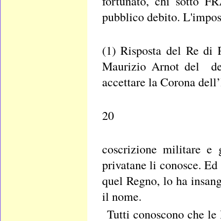
fortunato, chi sotto F
pubblico debito. L'impost
(1) Risposta del Re di 
Maurizio Arnot del de
accettare la Corona del
20
coscrizione militare e 
privatane li conosce. Ed 
quel Regno, lo ha insang
il nome.
Tutti conoscono che le P