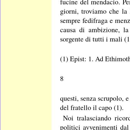
fucine del mendacio. Per
giorni, troviamo che la
sempre fedifraga e menzo
causa di ambizione, la
sorgente di tutti i mali 
(1) Epist: 1. Ad Ethimoth
8
questi, senza scrupolo, e
del fratello il capo (1).
Noi tralasciando ricor
politici avvenimenti da