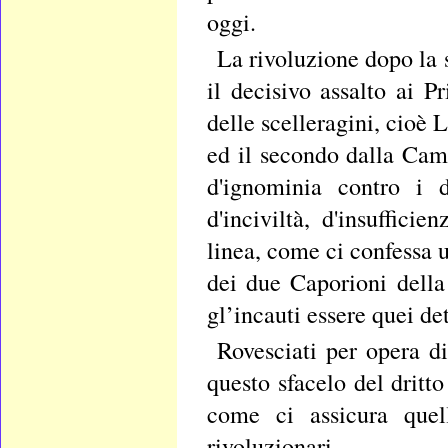
oggi.
La rivoluzione dopo la s
il decisivo assalto ai Pr
delle scelleragini, cioè 
ed il secondo dalla Came
d'ignominia contro i d
d'inciviltà, d'insuffic
linea, come ci confessa 
dei due Caporioni della 
gl’incauti essere quei de
Rovesciati per opera di
questo sfacelo del dritt
come ci assicura quel
rivoluzionari