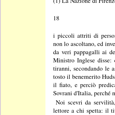
(1) La Nazione di Firenz
18
i piccoli attriti di pers
non lo ascoltano, ed inv
da veri pappagalli ai 
Ministro Inglese disse: 
tiranni, secondando le 
tosto il benemerito Hud
il fiato, e perciò pred
Sovrani d'Italia, perché 
Noi scevri da servilità
lettore a chi spetta: il 