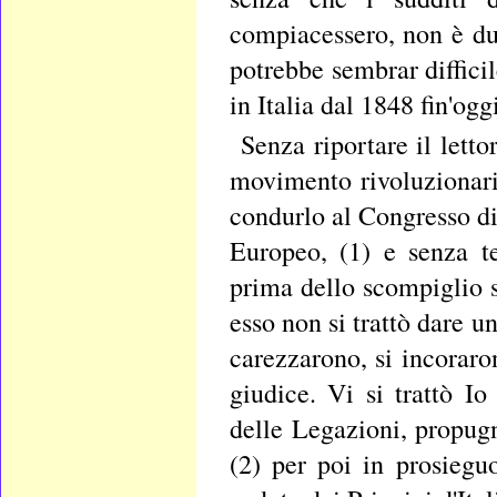
compiacessero, non è du
potrebbe sembrar difficil
in Italia dal 1848 fin'oggi
Senza riportare il letto
movimento rivoluzionari
condurlo al Congresso di 
Europeo, (1) e senza t
prima dello scompiglio 
esso non si trattò dare u
carezzarono, si incoraron
giudice. Vi si trattò I
delle Legazioni, propug
(2) per poi in prosiegu