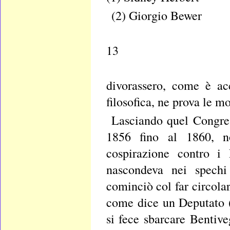
(2) Giorgio Bewer
13
divorassero, come è ac
filosofica, ne prova le m
Lasciando quel Congres
1856 fino al 1860, n
cospirazione contro i 
nascondeva nei spechi 
cominciò col far circolar
come dice un Deputato (
si fece sbarcare Bentive