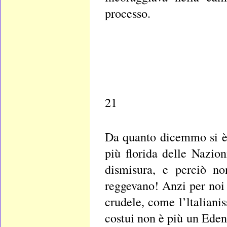
processo.
21
Da quanto dicemmo si è o
più florida delle Nazion
dismisura, e perciò no
reggevano! Anzi per noi 
crudele, come l’ltaliani
costui non è più un Eden