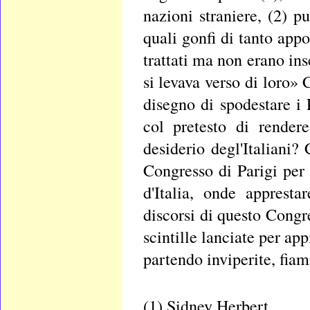
nazioni straniere, (2) p
quali gonfi di tanto app
trattati ma non erano inse
si levava verso di loro»
disegno di spodestare i 
col pretesto di rendere
desiderio degl'Italiani?
Congresso di Parigi per 
d'Italia, onde apprest
discorsi di questo Congr
scintille lanciate per ap
partendo inviperite, fiam
(1) Sidney Herbert