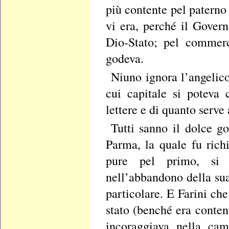
più contente pel paterno 
vi era, perché il Governo
Dio-Stato; pel commerc
godeva.
Niuno ignora l’angelic
cui capitale si poteva 
lettere e di quanto serve
Tutti sanno il dolce g
Parma, la quale fu rich
pure pel primo, si 
nell’abbandono della su
particolare. E Farini c
stato (benché era conten
incoraggiava nella cam