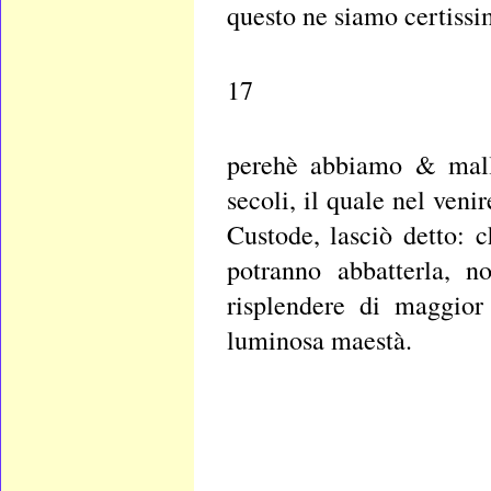
questo ne siamo certissi
17
perehè abbiamo & mall
secoli, il quale nel veni
Custode, lasciò detto: c
potranno abbatterla, n
risplendere di maggior
luminosa maestà.