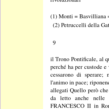
(1) Monti = Basvilliana 
(2) Petruccelli della Ga
9
il Trono Pontificale, al
perché ha per custode e 
cessarono di sperare; 
l'animo in pace; riponen
allegati Quello però che
da letto anche nelle
FRANCESCO II in Roma,