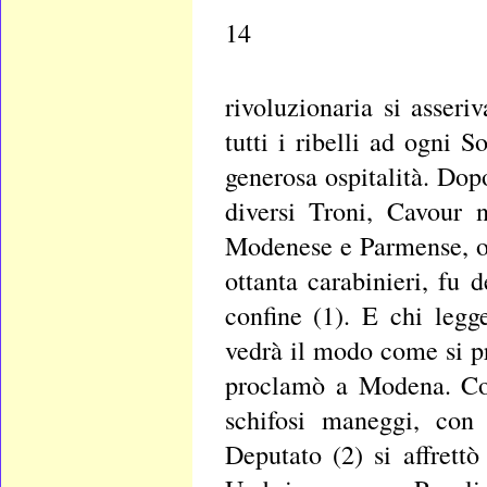
14
rivoluzionaria si asseri
tutti i ribelli ad ogni 
generosa ospitalità. Dop
diversi Troni, Cavour 
Modenese e Parmense, o
ottanta carabinieri, fu 
confine (1). E chi legge
vedrà il modo come si pr
proclamò a Modena. Com
schifosi maneggi, con
Deputato (2) si affrettò