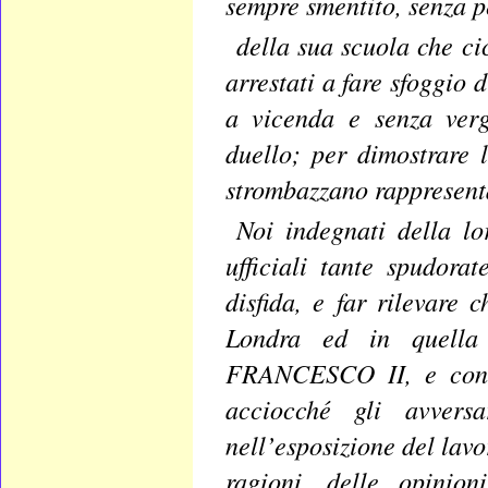
sempre smentito, senza pe
della sua scuola che c
arrestati a fare sfoggio 
a vicenda e senza verg
duello; per dimostrare 
strombazzano rappresenta
Noi indegnati della lo
ufficiali tante spudora
disfida, e far rilevare
Londra ed in quella
FRANCESCO II, e contro
acciocché gli avversa
nell’esposizione del lav
ragioni, delle opinio