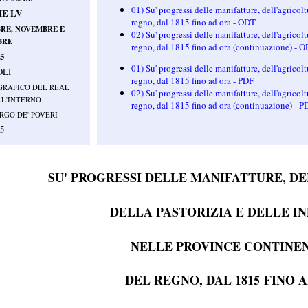
01) Su' progressi delle manifatture, dell'agricolt
E LV
regno, dal 1815 fino ad ora - ODT
RE, NOVEMBRE E
02) Su' progressi delle manifatture, dell'agricolt
BRE
regno, dal 1815 fino ad ora (continuazione) - 
55
01) Su' progressi delle manifatture, dell'agricolt
OLI
regno, dal 1815 fino ad ora - PDF
GRAFICO DEL REAL
02) Su' progressi delle manifatture, dell'agricolt
LL'INTERNO
regno, dal 1815 fino ad ora (continuazione) - P
RGO DE' POVERI
55
SU' PROGRESSI DELLE MANIFATTURE, D
DELLA PASTORIZIA E DELLE I
NELLE PROVINCE CONTINE
DEL REGNO, DAL 1815 FINO 