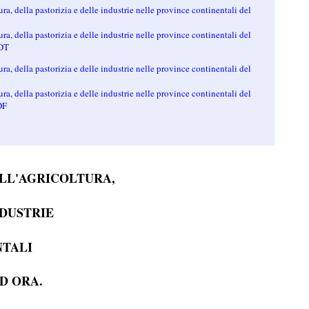
ura, della pastorizia e delle industrie nelle province continentali del
ura, della pastorizia e delle industrie nelle province continentali del
ODT
ura, della pastorizia e delle industrie nelle province continentali del
ura, della pastorizia e delle industrie nelle province continentali del
DF
ELL'AGRICOLTURA,
NDUSTRIE
NTALI
AD ORA.