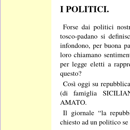
I POLITICI.
Forse dai politici nos
tosco-padano si defin
infondono, per buona pac
loro chiamano sentimen
per legge eletti a rappr
questo?
Così oggi su repubblic
(di famiglia SICILIAN
AMATO.
Il giornale “la repubb
chiesto ad un politico se 