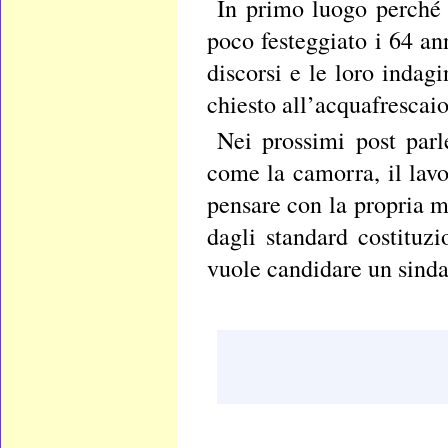
In primo luogo perché 
poco festeggiato i 64 ann
discorsi e le loro indag
chiesto all’acquafrescai
Nei prossimi post parl
come la camorra, il lav
pensare con la propria m
dagli standard costituz
vuole candidare un sinda