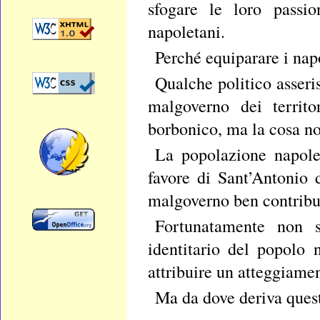
sfogare le loro passi
napoletani.
Perché equiparare i nap
Qualche politico asseris
malgoverno dei territo
borbonico, ma la cosa no
La popolazione napole
favore di Sant’Antonio 
malgoverno ben contribui
Fortunatamente non s
identitario del popolo
attribuire un atteggiame
Ma da dove deriva ques