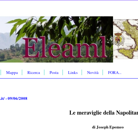
Mappa
Ricerca
Posta
Links
Novità
FORA...
it/ - 09/06/2008
Le meraviglie della Napolita
di Joseph Epomeo