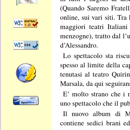
(Quando Saremo Fratelli
online, sui vari siti. Tra
maggiori teatri Italian
menzogne), tratto dal l’u
d’Alessandro.
Lo spettacolo sta risc
spesso al limite della c
tenutasi al teatro Quir
Marsala, da qui seguiran
E’ molto strano che i
uno spettacolo che il p
Il nuovo album di M
contiene sedici brani ed