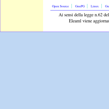
Open Source
GnuPG
Linux
Gu
Ai sensi della legge n.62 del
Eleaml viene aggiornat