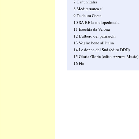
7 C'e' un'Italia
8 Mediterranea e'
9 Te deum Gaeta
10 SA-RE la mulopedonale
11 Ezechia da Verona
12 L'albero dei patriarchi
13 Voglio bene all'Italia
14 Le donne del Sud (edito DDD)
15 Gloria Gloria (edito Azzurra Music)
16 Fin