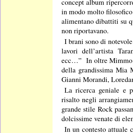
concept album ripercorre
in modo molto filosofico
alimentano dibattiti su qu
non riportavano.
I brani sono di notevol
lavori dell’artista Ta
ecc…” In oltre Mimmo Ca
della grandissima Mia M
Gianni Morandi, Loreda
La ricerca geniale e 
risalto negli arrangiamen
grande stile Rock passan
dolcissime venate di ele
In un contesto attuale 