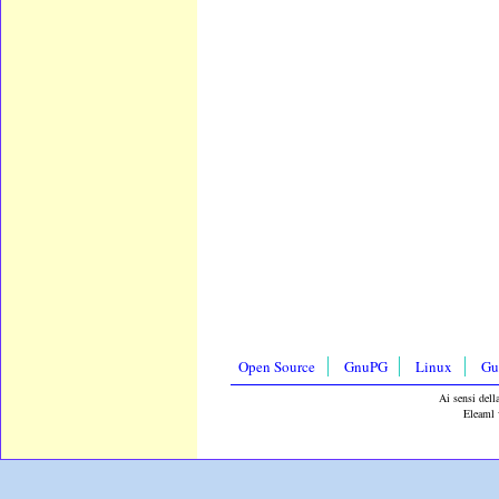
Open Source
GnuPG
Linux
Gu
Ai sensi dell
Eleaml 