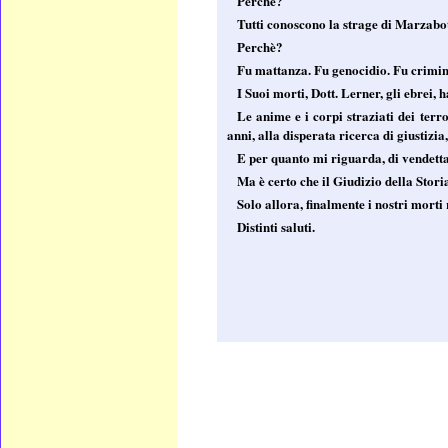
Perchè?
Tutti conoscono la strage di Marzabot
Perchè?
Fu mattanza. Fu genocidio. Fu crimine
I Suoi morti, Dott. Lerner, gli ebrei, 
Le anime e i corpi straziati dei te
anni, alla disperata ricerca di giustizia,
E per quanto mi riguarda, di vendett
Ma è certo che il Giudizio della Stori
Solo allora, finalmente i nostri morti
Distinti saluti.