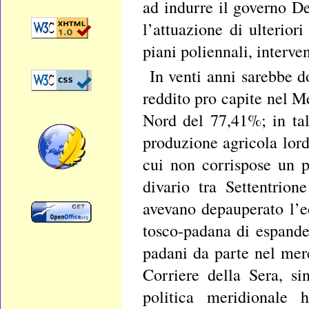
ad indurre il governo D
l’attuazione di ulteriori
piani poliennali, interve
In venti anni sarebbe d
reddito pro capite nel 
Nord del 77,41%; in tale
produzione agricola lor
cui non corrispose un p
divario tra Settentrion
avevano depauperato l’
tosco-padana di espander
padani da parte nel mer
Corriere della Sera, si
politica meridionale 