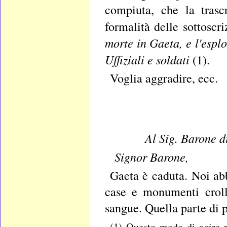
compiuta, che la trasc
formalità delle sottoscr
morte in Gaeta, e l'esplo
Uffiziali e soldati
(1).
Voglia aggradire, ecc.
Al Sig. Barone d
Signor
Barone,
Gaeta è caduta. Noi abb
case e monumenti crolla
sangue. Quella parte di p
(1) Questo modo di agire n