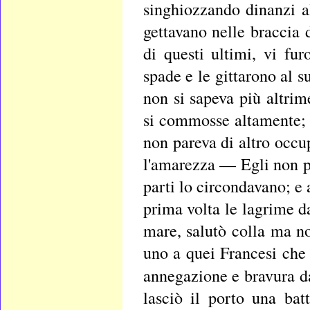
singhiozzando dinanzi al 
gettavano nelle braccia 
di questi ultimi, vi fur
spade e le gittarono al 
non si sapeva più altri
si commosse altamente; 
non pareva di altro occup
l'amarezza — Egli non po
parti lo circondavano; e 
prima volta le lagrime da
mare, salutò colla ma no
uno a quei Francesi che f
annegazione e bravura da
lasciò il porto una ba