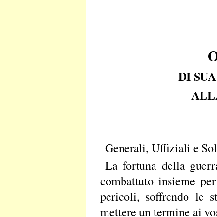
O
DI SU
ALL
Generali, Uffiziali e So
La fortuna della guer
combattuto insieme per 
pericoli, soffrendo le
mettere un termine ai vost