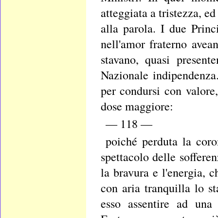
atteggiata a tristezza, e
alla parola. I due Prin
nell'amor fraterno avean
stavano, quasi present
Nazionale indipendenza.
per condursi con valore
dose maggiore:
— 118 —
poiché perduta la coron
spettacolo delle soffere
la bravura e l'energia, 
con aria tranquilla lo s
esso assentire ad una 