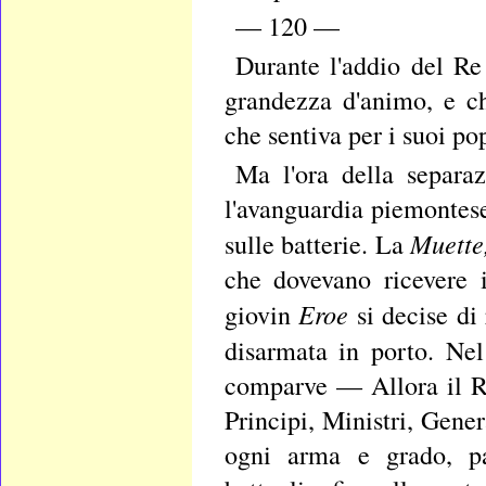
— 120 —
Durante l'addio del Re
grandezza d'animo, e c
che sentiva per i suoi p
Ma l'ora della separa
l'avanguardia piemontese
Muette
sulle batterie. La
che dovevano ricevere 
Eroe
giovin
si decise di
disarmata in porto. Ne
comparve — Allora il Re
Principi, Ministri, Gener
ogni arma e grado, pa