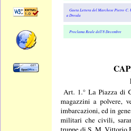
Gaeta Lettera del Marchese Pietro C. Ul
a Dresda
Proclama Reale dell'8 Decembre
CAP
Art. 1.° La
Piazza di 
magazzini a polvere, ves
imbarcazioni, ed in gener
militari che civili, sar
truppe di S. M. Vittorio