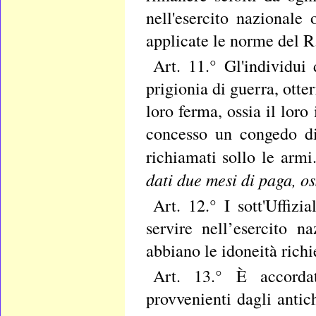
nell'esercito nazionale o
applicate le norme del 
Art. 11.° Gl'individui
prigionia di guerra, ott
loro ferma, ossia il lor
concesso un congedo di
richiamati sollo le armi
dati due mesi di paga, os
Art. 12.° I sott'Uffizi
servire nell’esercito n
abbiano le idoneità richi
Art. 13.° È accordato
provvenienti dagli antic