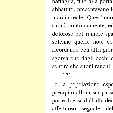
battaglia, fino alla port
abbattuti, presentavano 
marcia reale. Quest'inn
suonò continuamente, ed
doloroso col rumore spa
solenne quelle note co
ricordando ben altri gio
sgorgarono dagli occhi d
sentire che suoni rauchi,
— 121 —
e la popolazione espo
precipitò allora sui pass
parte di essa dall'alta d
affettuoso segnale d