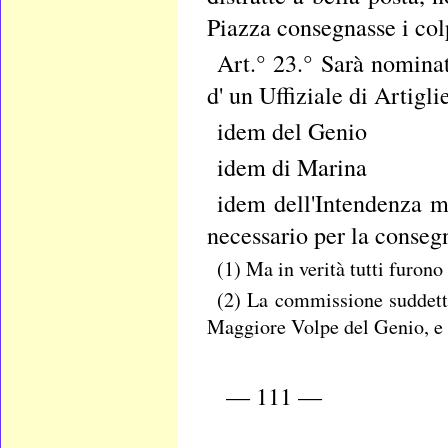
Piazza consegnasse i col
Art.° 23.° Sarà nomina
d' un Uffiziale di Artigli
idem del Genio
idem di Marina
idem dell'Intendenza m
necessario per la conseg
(1) Ma in verità tutti furono 
(2) La commissione suddett
Maggiore Volpe del Genio, e 
— 111 —