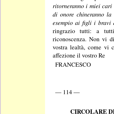
ritorneranno i miei cari 
di onore chineranno la
esempio ai figli i bravi
ringrazio tutti: a tu
riconoscenza. Non vi di
vostra lealtà, come vi 
affezione il vostro Re
FRANCESCO
— 114 —
CIRCOLARE D