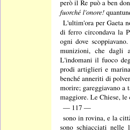
però il Re può a ben don
fuorché l'onore!
quantunq
L'ultim'ora per Gaeta n
di ferro circondava la P
ogni dove scoppiavano. 
munizioni, che dagli a
L'indomani il fuoco deg
prodi artiglieri e marin
benché anneriti di polver
morire; gareggiavano a t
maggiore. Le Chiese, le
— 117 —
sono in rovina, e la cit
sono schiacciati nelle l