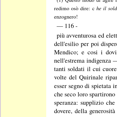
he
il sol
redimo osò dire: c
enzognero!
— 116 -
più avventurosa ed elett
dell'esilio per poi dispe
Mendico; e cosi i dovi
nell'estrema indigenza —
tanti soldati il cui cuo
volte del Quirinale ripa
esser segno di spietata i
che seco loro spartirono 
speranza: supplizio che p
dovere, della generosità