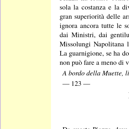
sola la costanza e la d
gran superiorità delle a
ignora ancora tutte le s
dai Ministri, dai genti
Missolungi Napolitana 
La guarnigione, se ha do
non può fare a meno di v
A bordo della Muette, l
— 123 —