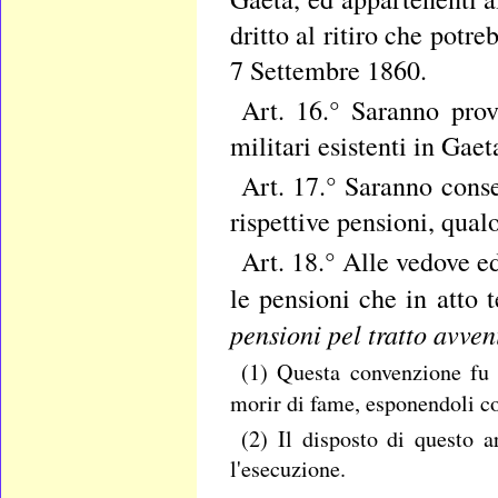
dritto al ritiro che pot
7 Settembre 1860.
Art. 16.° Saranno prov
militari esistenti in Gaet
Art. 17.° Saranno conser
rispettive pensioni, qual
Art. 18.° Alle vedove ed
le pensioni che in atto 
pensioni pel tratto avven
(1) Questa convenzione fu e
morir di fame, esponendoli co
(2) Il disposto di questo a
l'esecuzione.