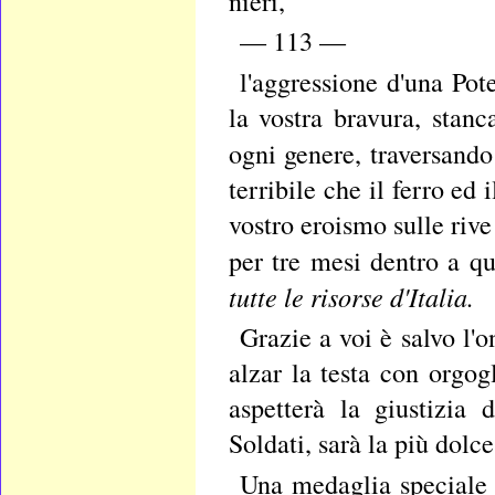
nieri,
— 113 —
l'aggressione d'una Po
la vostra bravura, stanc
ogni genere, traversando
terribile che il ferro ed
vostro eroismo sulle rive
per tre mesi dentro a q
tutte le risorse d'Italia.
Grazie a voi è salvo l'
alzar la testa con orgogl
aspetterà la giustizia 
Soldati, sarà la più dolc
Una medaglia speciale v