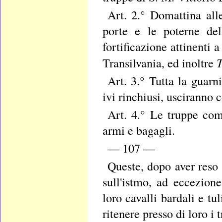
Art. 2.° Domattina all
porte e le poterne del
fortificazione attinenti a
Transilvania, ed inoltre
Art. 3.° Tutta la guarn
ivi rinchiusi, usciranno c
Art. 4.° Le truppe com
armi e bagagli.
— 107 —
Queste, dopo aver reso 
sull'istmo, ad eccezione
loro cavalli bardali e tu
ritenere presso di loro i t