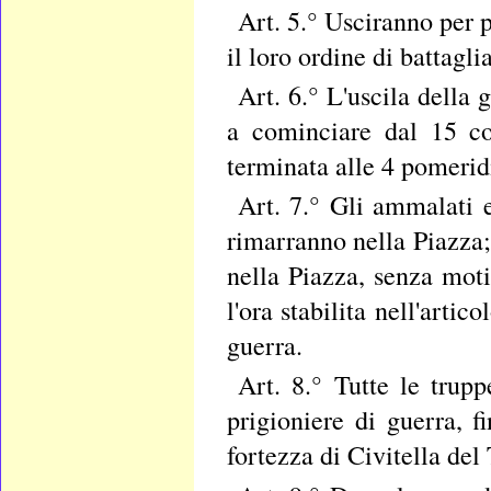
Art. 5.° Usciranno per p
il loro ordine di battaglia
Art. 6.° L'uscila della 
a cominciare dal 15 co
terminata alle 4 pomerid
Art. 7.° Gli ammalati e 
rimarranno nella Piazza; 
nella Piazza, senza mot
l'ora stabilita nell'arti
guerra.
Art. 8.° Tutte le trup
prigioniere di guerra, f
fortezza di Civitella del