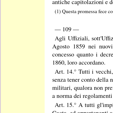
antiche capitolazioni e d
(1) Questa promessa fece com
— 109 —
Agli Uffiziali, sott'Uff
Agosto 1859 nei nuovi
concesso quanto i decre
1860, loro accordano.
Art. 14.° Tutti i vecchi
senza tener conto della n
militari, qualora non pre
a norma dei regolamenti 
Art. 15.° A tutti gl'imp
Gaeta, ed appartenenti a