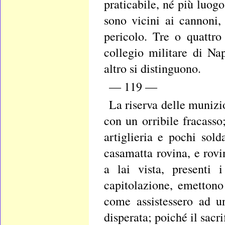
praticabile, né più luogo
sono vicini ai cannoni,
pericolo. Tre o quattro 
collegio militare di Nap
altro si distinguono.
— 119 —
La riserva delle munizio
con un orribile fracasso
artiglieria e pochi sol
casamatta rovina, e rovi
a lai vista, presenti 
capitolazione, emetton
come assistessero ad un
disperata; poiché il sacr