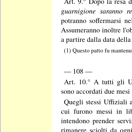
Art. 9.° Dopo la resa d
guarnigione saranno re
potranno soffermarsi nel
Assumeranno inoltre l'ob
a partire dalla data dell
(1) Questo patto fu mantenuto
— 108 —
Art. 10.° A tutti gli U
sono accordati due mesi 
Quegli stessi Uffiziali
cui furono messi in li
intendono prender serviz
rimanere sciolti da ogn