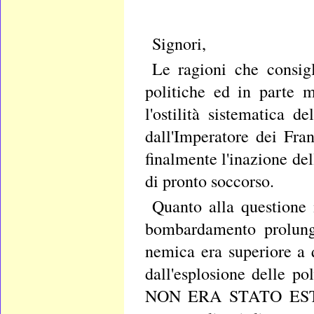
Signori,
Le ragioni che consig
politiche ed in parte m
l'ostilità sistematica d
dall'Imperatore dei Fra
finalmente l'inazione de
di pronto soccorso.
Quanto alla questione 
bombardamento prolungat
nemica era superiore a 
dall'esplosione dell
NON ERA STATO ESTRAN