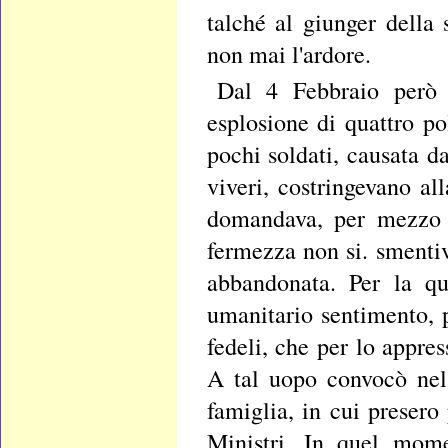
talché al giunger della 
non mai l'ardore.
Dal 4 Febbraio però q
esplosione di quattro po
pochi soldati, causata d
viveri, costringevano al
domandava, per mezzo d
fermezza non si. smenti
abbandonata. Per la q
umanitario sentimento, p
fedeli, che per lo appre
A tal uopo convocò nel
famiglia, in cui presero
Ministri. In quel mome