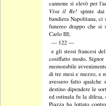
cannone si elevò per l'a
Viva il Re!
spinte da
bandiera Napolitana, ci 
funereo drappo che si 
Carlo III;
— 122 —
e gli stessi francesi de
cosiffatto modo, Signor 
memorabile avvenimento 
di tre mesi e mezzo, e n
avessero fatto qualche 
destino dipendere le sor
ed ostinala fu la difesa
Piazza ha lottato contr