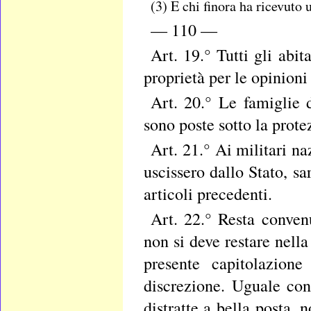
(3) E chi finora ha ricevuto 
— 110 —
Art. 19.° Tutti gli abi
proprietà per le opinioni 
Art. 20.° Le famiglie d
sono poste sotto la prot
Art. 21.° Ai militari n
uscissero dallo Stato, s
articoli precedenti.
Art. 22.° Resta conven
non si deve restare nell
presente capitolazion
discrezione. Uguale con
distratte a bella posta,