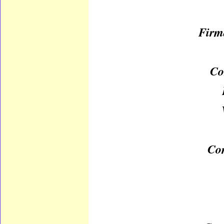
Firm
Co
Com