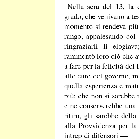
Nella sera del 13, la 
grado, che venivano a tes
momento si rendeva più a
rango, appalesando col l
ringraziarli li elogia
rammentò loro ciò che av
a fare per la felicità de
alle cure del governo, m
quella esperienza e mat
più: che non si sarebbe 
e ne conserverebbe una vi
ritiro, gli sarebbe dell
alla Provvidenza per la 
intrepidi difensori —