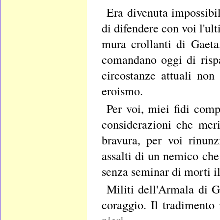
Era divenuta impossibil
di difendere con voi l'ul
mura crollanti di Gaet
comandano oggi di rispa
circostanze attuali non
eroismo.
Per voi, miei fidi comp
considerazioni che merit
bravura, per voi rinunz
assalti di un nemico che 
senza seminar di morti 
Militi dell'Armala di 
coraggio. Il tradimento 