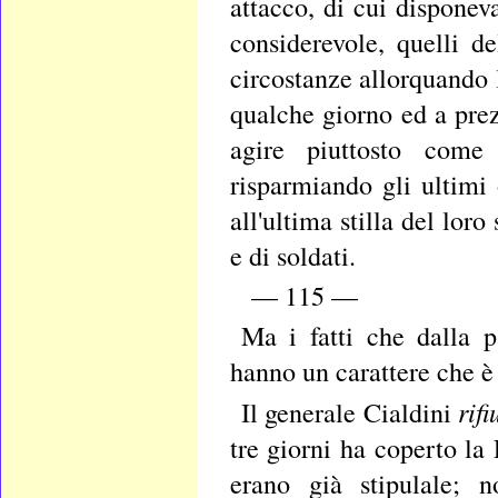
attacco, di cui dispone
considerevole, quelli d
circostanze allorquando 
qualche giorno ed a prez
agire piuttosto com
risparmiando gli ultimi 
all'ultima stilla del lor
e di soldati.
— 115 —
Ma i fatti che dalla p
hanno un carattere che è 
rif
Il generale Cialdini
tre giorni ha coperto la
erano già stipulale; 