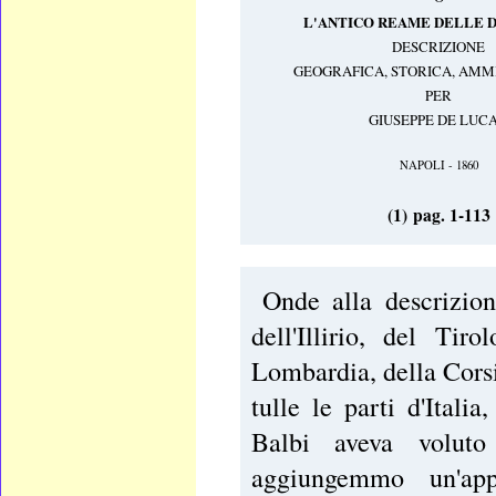
L'ANTICO REAME DELLE D
DESCRIZIONE
GEOGRAFICA, STORICA, AMMI
PER
GIUSEPPE DE LUC
NAPOLI - 1860
(1) pag. 1-113
Onde alla descrizion
dell'Illirio, del Tir
Lombardia, della Corsi
tulle le parti d'Itali
Balbi aveva voluto
aggiungemmo un'app