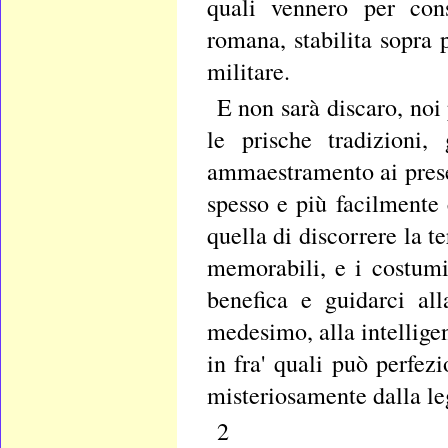
quali vennero per cons
romana, stabilita sopra p
militare.
E non sarà discaro, noi 
le prische tradizioni,
ammaestramento ai prese
spesso e più facilmente 
quella di discorrere la te
memorabili, e i costumi
benefica e guidarci all
medesimo, alla intelligen
in fra' quali può perfez
misteriosamente dalla le
2