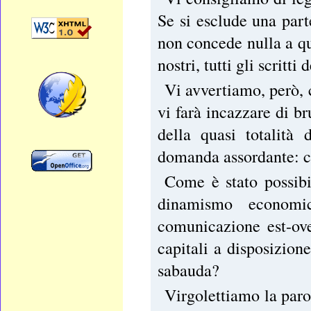
Se si esclude una par
non concede nulla a qu
nostri, tutti gli scritti
Vi avvertiamo, però, c
vi farà incazzare di b
della quasi totalità
domanda assordante: c
Come è stato possibi
dinamismo economi
comunicazione est-ove
capitali a disposizione
sabauda?
Virgolettiamo la paro