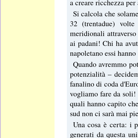
a creare ricchezza per a
Si calcola che solame
32 (trentadue) volte 
meridionali attraverso
ai padani! Chi ha avut
napoletano essi hanno 
Quando avremmo potut
potenzialità – decide
fanalino di coda d'Eu
vogliamo fare da soli
quali hanno capito che
sud non ci sarà mai pie
Una cosa è certa: i pa
generati da questa uni