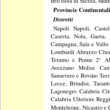
nell'isola di Sicilia, sudd
Provincie Continental
Distretti
Napoli Napoli, Caste
Caserta, Nola, Gaeta, 
Campagna, Sala e Vallo 
Lombardi Abruzzo Citeri
Teramo e Penne 2° Abr
Avezzano Molise Camp
Sansevero e Bovino Terr
Lecce, Brindisi, Tarant
Lagonegro Calabria Cit
Calabria Ulteriore Regg
Monteleone, Nicastro e