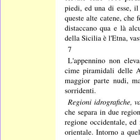
piedi, ed una di esse, i
queste alte catene, che
distaccano qua e là alc
della Sicilia è l'Etna, v
7
L'appennino non eleva
cime piramidali delle A
maggior parte nudi, ma
sorridenti.
Regioni idrografiche, v
che separa in due regioni
regione occidentale, ed 
orientale. Intorno a que