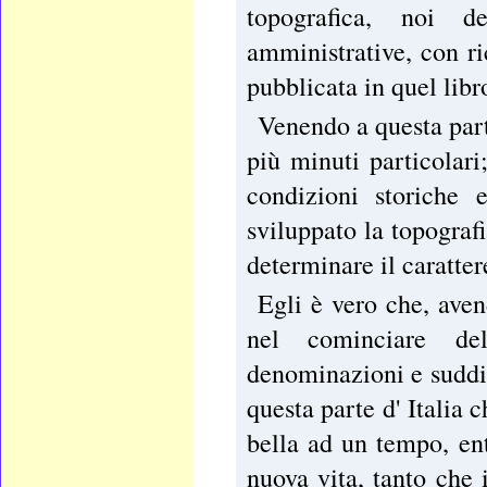
topografica, noi d
amministrative, con ric
pubblicata in quel lib
Venendo a questa part
più minuti particolari
condizioni storiche 
sviluppato la topografi
determinare il carattere
Egli è vero che, aven
nel cominciare d
denominazioni e suddivi
questa parte d' Italia 
bella ad un tempo, ent
nuova vita, tanto che 