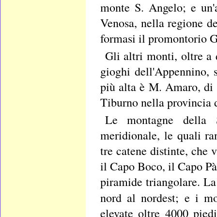
monte S. Angelo; e un'
Venosa, nella regione de
formasi il promontorio Ga
Gli altri monti, oltre a
gioghi dell'Appennino, 
più alta è M. Amaro, di 
Tiburno nella provincia 
Le montagne della S
meridionale, le quali r
tre catene distinte, che 
il Capo Boco, il Capo Pàs
piramide triangolare. La
nord al nordest; e i m
elevate oltre 4000 pied