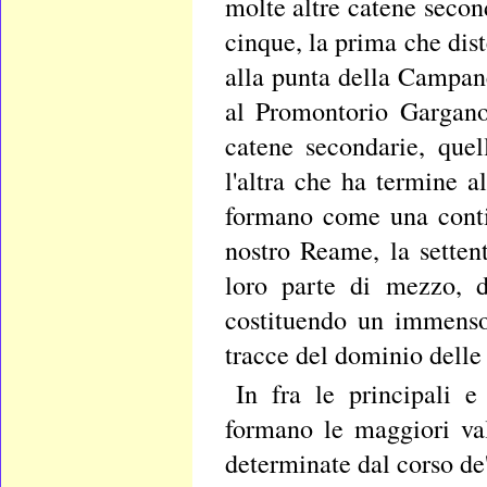
molte altre catene seco
cinque, la prima che dis
alla punta della Campane
al Promontorio Gargano
catene secondarie, que
l'altra che ha termine 
formano come una contin
nostro Reame, la setten
loro parte di mezzo, 
costituendo un immenso
tracce del dominio delle
In fra le principali e
formano le maggiori va
determinate dal corso de