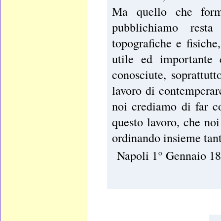
Ma quello che form
pubblichiamo resta
topografiche e fisiche
utile ed importante 
conosciute, soprattut
lavoro di contemperare
noi crediamo di far co
questo lavoro, che no
ordinando insieme tant
Napoli 1° Gennaio 18