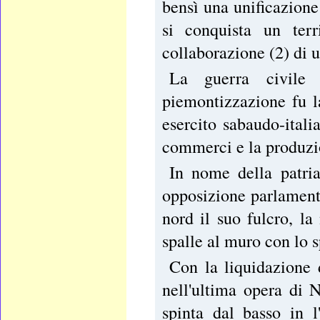
bensì una unificazione
si conquista un terr
collaborazione (2) di u
La guerra civile (
piemontizzazione fu l
esercito sabaudo-ital
commerci e la produzi
In nome della patria
opposizione parlamenta
nord il suo fulcro, l
spalle al muro con lo 
Con la liquidazione 
nell'ultima opera di 
spinta dal basso in l