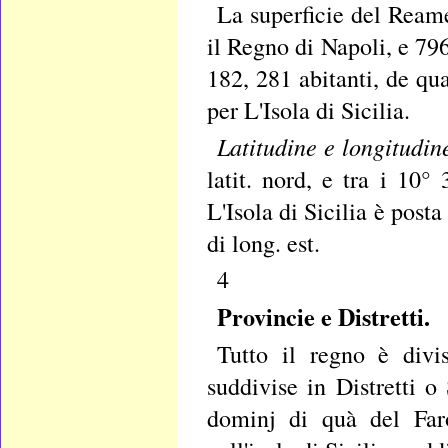
La superficie del Reame
il Regno di Napoli, e 796
182, 281 abitanti, de qu
per L'Isola di Sicilia.
Latitudine e longitudin
latit. nord, e tra i 10°
L'Isola di Sicilia è posta 
di long. est.
4
Provincie e Distretti.
Tutto il regno è divi
suddivise in
Distretti o
dominj di quà del Faro