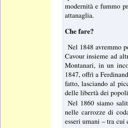
modernità e fummo pre
attanaglia.
Che fare?
Nel 1848 avremmo potu
Cavour insieme ad altri
Montanari, in un inc
1847, offrì a Ferdinand
fatto, lasciando al pi
delle libertà dei popoli 
Nel 1860 siamo saliti
nelle carrozze di cod
esseri umani – tra cui 