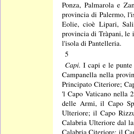
Ponza, Palmarola e Zann
provincia di Palermo, l'i
Eolie, cioè Lipari, Sal
provincia di Tràpani, le
l'isola di Pantelleria.
5
Capi.
I capi e le punte
Campanella nella provin
Principato Citeriore; Ca
'l Capo Vaticano nella 2
delle Armi, il Capo Sp
Ulteriore; il Capo Rizz
Calabria Ulteriore dal l
Calabria Citeriore; il C