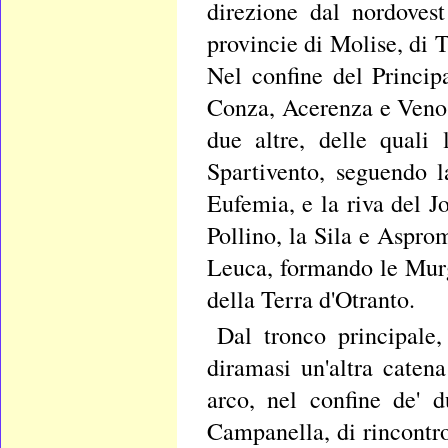
direzione dal nordovest
provincie di Molise, di T
Nel confine del Princip
Conza, Acerenza e Venos
due altre, delle quali
Spartivento, seguendo la
Eufemia, e la riva del J
Pollino, la Sila e Asprom
Leuca, formando le Murge
della Terra d'Otranto.
Dal tronco principale,
diramasi un'altra caten
arco, nel confine de' d
Campanella, di rincontro