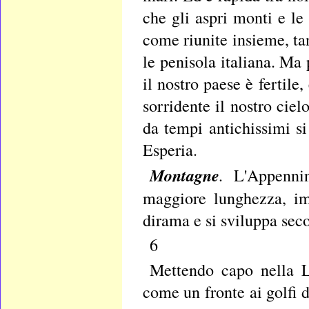
che gli aspri monti e le
come riunite insieme, tan
le penisola italiana. Ma
il nostro paese è fertile,
sorridente il nostro cie
da tempi antichissimi si 
Esperia.
Montagne
.
L'Appenni
maggiore lunghezza, im
dirama e si sviluppa seco
6
Mettendo capo nella Li
come un fronte ai golfi d