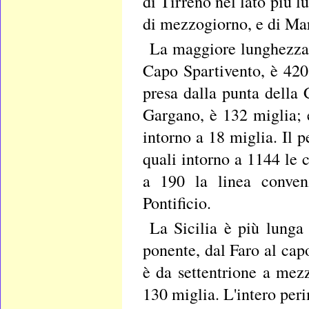
di Tirreno nel lato più l
di mezzogiorno, e di Mar 
La maggiore lunghezza 
Capo Spartivento, è 420
presa dalla punta della
Gargano, è 132 miglia; e
intorno a 18 miglia. Il p
quali intorno a 1144 le c
a 190 la linea conven
Pontificio.
La Sicilia è più lunga
ponente, dal Faro al cap
è da settentrione a mez
130 miglia. L'intero peri