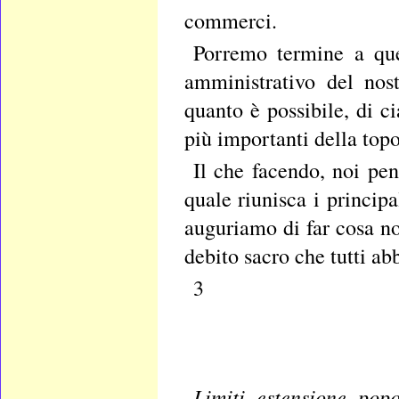
commerci.
Porremo termine a que
amministrativo del nos
quanto è possibile, di c
più importanti della topog
Il che facendo, noi pe
quale riunisca i principa
auguriamo di far cosa non
debito sacro che tutti ab
3
Limiti,
estensione, popo