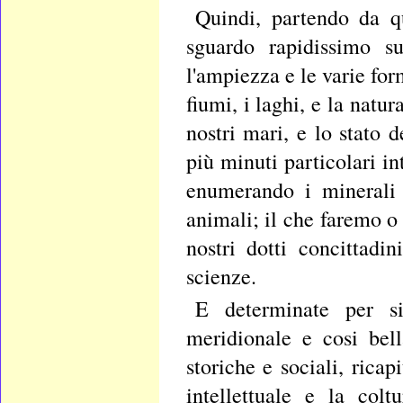
Quindi, partendo da qu
sguardo rapidissimo su
l'ampiezza e le varie form
fiumi, i laghi, e la natur
nostri mari, e lo stato 
più minuti particolari in
enumerando i minerali 
animali; il che faremo o
nostri dotti concittadi
scienze.
E determinate per si
meridionale e cosi bell
storiche e sociali, ric
intellettuale e la colt