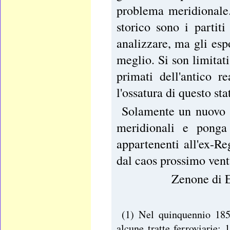
problema meridionale.
storico sono i partit
analizzare, ma gli esp
meglio. Si son limitat
primati dell'antico
l'ossatura di questo sta
Solamente un nuovo co
meridionali e ponga
appartenenti all'ex-R
dal caos prossimo vent
Zenone di 
(1) Nel quinquennio 1855
alcune tratte ferroviarie: