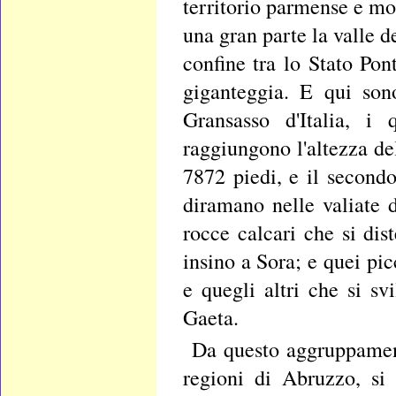
territorio parmense e mo
una gran parte la valle d
confine tra lo Stato Pon
giganteggia. E qui son
Gransasso d'Italia, i
raggiungono l'altezza de
7872 piedi, e il secondo
diramano nelle valiate d
rocce calcari che si dis
insino a Sora; e quei pi
e quegli altri che si s
Gaeta.
Da questo aggruppament
regioni di Abruzzo, si