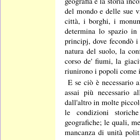
geografia e la storia in
del mondo e delle sue vi
città, i borghi, i monu
determina lo spazio in
principj, dove fecondò i 
natura del suolo, la con
corso de' fiumi, la giaci
riunirono i popoli come i
E se ciò è necessario a
assai più necessario al
dall'altro in molte picco
le condizioni storich
geografiche; le quali, m
mancanza di unità politi