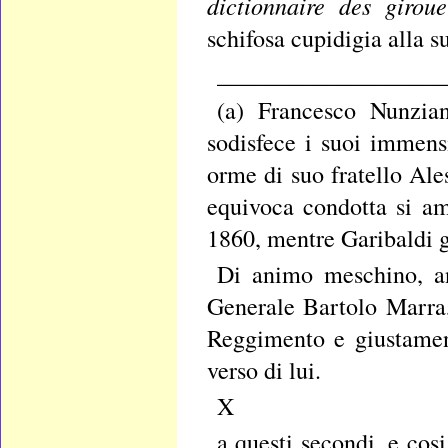
dictionnaire des giroue
schifosa cupidigia alla su
___________________
(a) Francesco Nunzia
sodisfece i suoi immens
orme di suo fratello Ale
equivoca condotta si am
1860, mentre Garibaldi g
Di animo meschino, an
Generale Bartolo Marra,
Reggimento e giustament
verso di lui.
X
a questi secondi, e cos