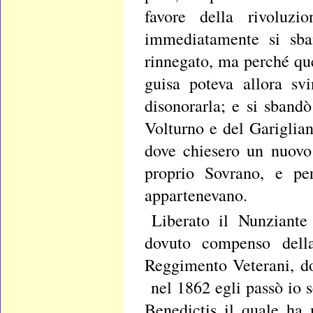
favore della rivoluz
immediatamente si sban
rinnegato, ma perché qu
guisa poteva allora sv
disonorarla; e si sband
Volturno e del Gariglian
dove chiesero un nuovo
proprio Sovrano, e per
appartenevano.
Liberato il Nunziante
dovuto compenso dell
Reggimento Veterani, do
nel 1862 egli passò io 
Benedictis il quale ha 