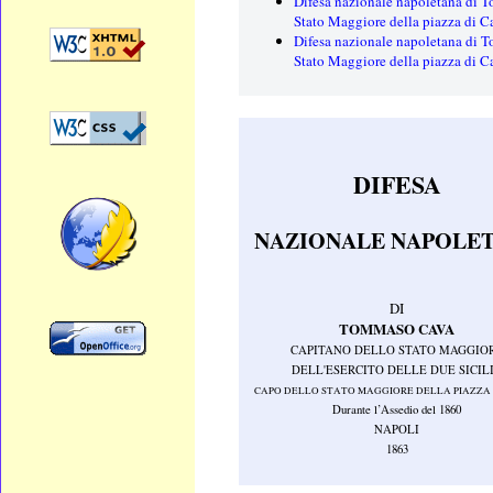
Difesa nazionale napoletana di T
Stato Maggiore della piazza di C
Difesa nazionale napoletana di T
Stato Maggiore della piazza di C
DIFESA
NAZIONALE NAPOLE
DI
TOMMASO CAVA
CAPITANO DELLO STATO MAGGIO
DELL'ESERCITO DELLE DUE SICIL
CAPO DELLO STATO MAGGIORE DELLA PIAZZA 
Durante l’Assedio del 1860
NAPOLI
1863