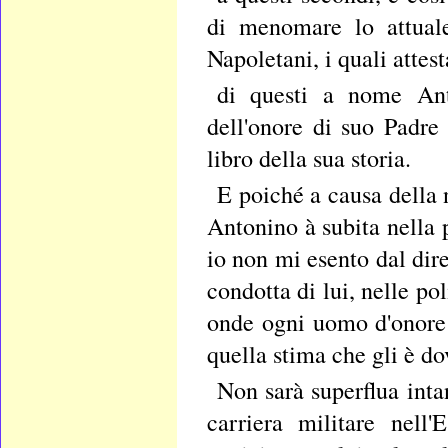
di menomare lo attuale 
Napoletani, i quali attes
di questi a nome Anto
dell'onore di suo Padre
libro della sua storia.
E poiché a causa della 
Antonino à subita nella 
io non mi esento dal dire
condotta di lui, nelle po
onde ogni uomo d'onore a
quella stima che gli è do
Non sarà superflua inta
carriera militare nell