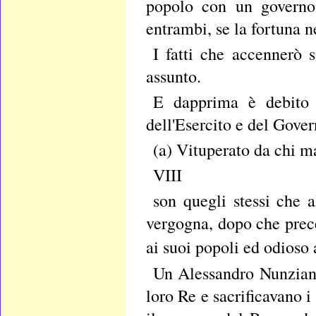
popolo con un governo 
entrambi, se la fortuna ne
I fatti che accennerò 
assunto.
E dapprima è debito 
dell'Esercito e del Gover
(a) Vituperato da chi m
VIII
son quegli stessi che 
vergogna, dopo che prec
ai
suoi popoli ed odioso a
Un Alessandro Nunziante
loro Re e sacrificavano 