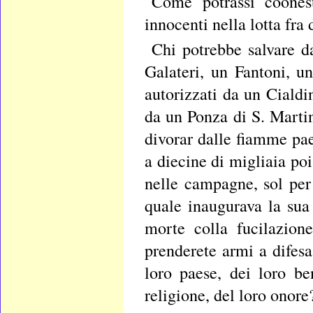
Come potrassi coonest
innocenti nella lotta fra
Chi potrebbe salvare d
Galateri, un Fantoni, un
autorizzati da un Ciald
da un Ponza di S. Marti
divorar dalle fiamme paes
a diecine di migliaia poi
nelle campagne, sol per
quale inaugurava la sua
morte colla fucilazion
prenderete armi a difesa
loro paese, dei loro be
religione, del loro onore?