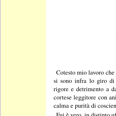
Cotesto mio lavoro che r
si sono infra lo giro d
rigore e detrimento a d
cortese leggitore con an
calma e purità di coscien
Fui è vero, in distinto u