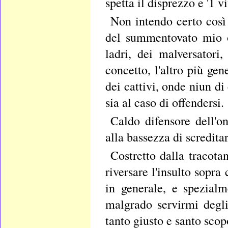
spetta il disprezzo e '1 v
Non intendo certo così 
del summentovato mio o
ladri, dei malversatori,
concetto, l'altro più ge
dei cattivi, onde niun d
sia al caso di offendersi.
Caldo difensore dell'o
alla bassezza di screditar
Costretto dalla tracota
riversare l'insulto sopra
in generale, e spezialm
malgrado servirmi degl
tanto giusto e santo scop