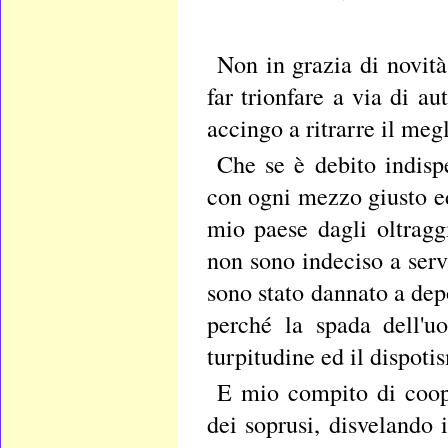
Non in
grazia di novità
far trionfare a via di a
accingo a ritrarre il meg
Che se è debito indisp
con ogni mezzo giusto ed
mio paese dagli oltraggi
non sono indeciso a ser
sono stato dannato a depo
perché la spada dell'u
turpitudine ed il dispotis
E mio compito di coope
dei soprusi, disvelando i