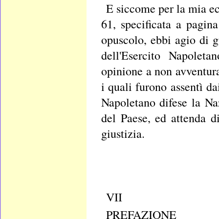
E siccome per la mia e
61, specificata a pagin
opuscolo, ebbi agio di g
dell'Esercito Napoleta
opinione a non avventura
i quali furono assentì da
Napoletano difese la Naz
del Paese, ed attenda 
giustizia.
VII
PREFAZIONE