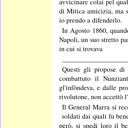
avvicinare colai pel qua
di Mitica amicizia, ma s
io prendo a difenderlo.
In Agosto 1860, quando
Napoli, un suo stretto par
in cui si trovava
___________________
Questi gli propose di 
combattuto il Nunzian
gl'infòndeva, e dalle pr
rivolutone, non accettò l'
Il General Marra si rec
soldati dai quali fu ben
però, si spedi loro il b