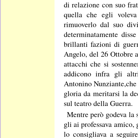
di relazione con suo fra
quella che egli voleva
rimuoverlo dal suo div
determinatamente disse 
brillanti fazioni di gue
Angelo, del 26 Ottobre a
attacchi che si sostenn
addicono infra gli alt
Antonino Nunziante,che a
gloria da meritarsi la d
sul teatro della Guerra.
Mentre però godeva la 
gli ai professava amico,
lo consigliava a seguir