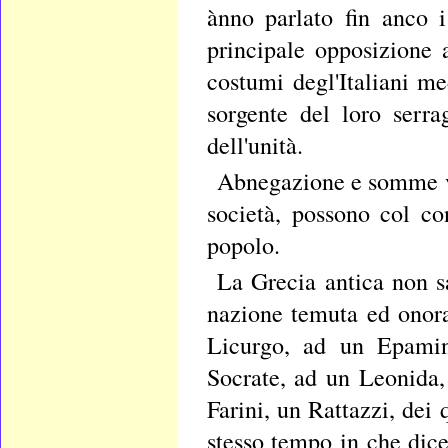
ànno parlato fin anco i 
principale opposizione a
costumi degl'Italiani me
sorgente del loro serra
dell'unità.
Abnegazione e somme vir
società, possono col co
popolo.
La Grecia antica non sa
nazione temuta ed onora
Licurgo, ad un Epamin
Socrate, ad un Leonida,
Farini, un Rattazzi, dei
stesso tempo in che dicev