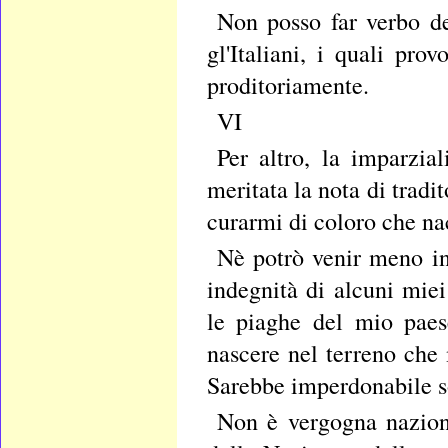
Non posso far verbo de
gl'Italiani, i quali pr
proditoriamente.
VI
Per altro, la imparzia
meritata la nota di tradit
curarmi di coloro che na
Nè potrò venir meno in
indegnità di alcuni miei
le piaghe del mio paes
nascere nel terreno che 
Sarebbe imperdonabile so
Non è vergogna naziona