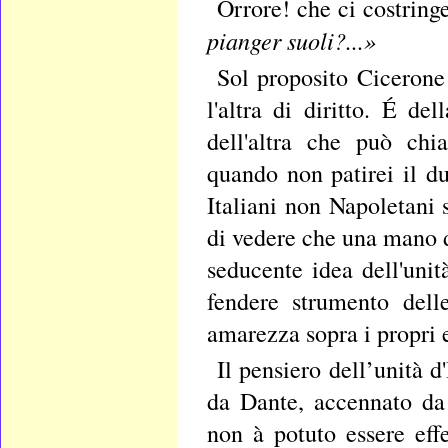
Orrore! che ci costring
pianger suoli?...»
Sol proposito Cicerone 
l'altra di diritto. É d
dell'altra che può chia
quando non patirei il 
Italiani non Napoletani 
di vedere che una mano d
seducente idea dell'unit
fendere strumento dell
amarezza sopra i propri e
Il pensiero dell’unità d
da Dante, accennato da
non à potuto essere eff