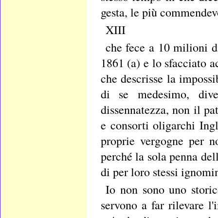
gesta, le più commendevol
XIII
che fece a 10 milioni d
1861 (a) e lo sfacciato a
che descrisse la impossib
di se medesimo, diven
dissennatezza, non il pa
e consorti oligarchi Ing
proprie vergogne per no
perché la sola penna dell
di per loro stessi ignomin
Io non sono uno storic
servono a far rilevare l