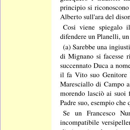
principio si riconoscono
Alberto sull'ara del diso
Cosi viene spiegalo i
difendere un Planelli, un 
(a) Sarebbe una ingiust
di Mignano si facesse r
succennato Duca a nome 
il fa Vito suo Genitore 
Maresciallo di Campo a
morendo lasciò ai suoi f
Padre suo, esempio che q
Se un Francesco Nun
incompatibile versipelle