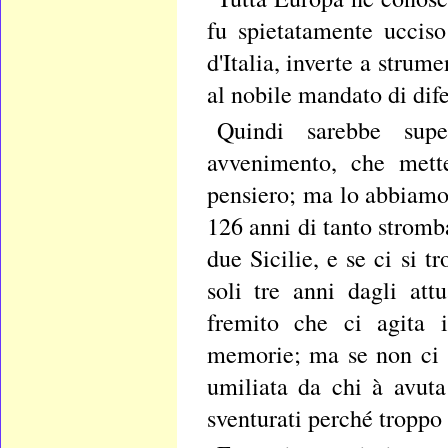
fu spietatamente ucciso
d'Italia, inverte a strum
al nobile mandato di dife
Quindi sarebbe supe
avvenimento, che mette
pensiero; ma lo abbiamo
126 anni di tanto strom
due Sicilie, e se ci si t
soli tre anni dagli att
fremito che ci agita i
memorie; ma se non ci si
umiliata da chi à avuta
sventurati perché troppo 