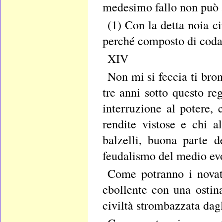
medesimo fallo non può 
(1) Con la detta noia ci
perché composto di coda
XIV
Non mi si feccia ti bron
tre anni sotto questo r
interruzione al potere,
rendite vistose e chi a
balzelli, buona parte d
feudalismo del medio ev
Come potranno i novato
ebollente con una ostin
civiltà strombazzata dagl