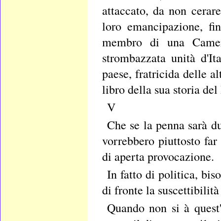
attaccato, da non cerare
loro emancipazione, fin
membro di una Camera
strombazzata unità d'It
paese, fratricida delle a
libro della sua storia de
V
Che se la penna sarà du
vorrebbero piuttosto far
di aperta provocazione.
In fatto di politica, bi
di fronte la suscettibilit
Quando non si à quest'a