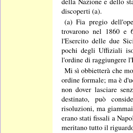
della Nazione e dello sta
discoperti (a).
(a) Fia pregio dell'op
trovarono nel 1860 e 
l'Esercito delle due Sic
pochi degli Uffiziali i
l'ordine di raggiungere l
Mi sì obbietterà che mo
ordine formale; ma è d'u
non dover lasciare senz
destinato, può conside
risoluzioni, ma giammai
erano stati fissali a Napo
meritano tutto il riguard