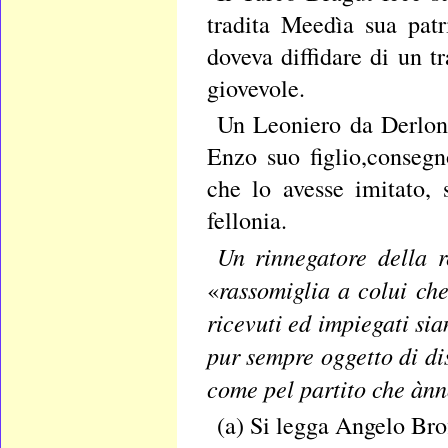
tradita Meedìa sua patr
doveva diffidare di un t
giovevole.
Un Leoniero da Derlona
Enzo suo figlio,conseg
che lo avesse imitato, 
fellonia.
Un rinnegatore della r
rassomiglia a colui che
«
ricevuti ed impiegati sian
pur sempre oggetto di di
come pel partito che àn
(a) Si legga Angelo Brof