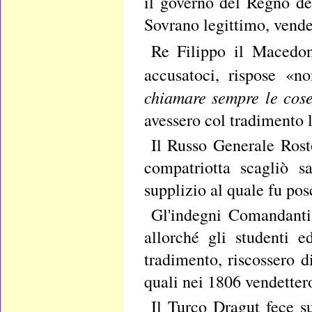
il governo del Regno del
Sovrano legittimo, vende
Re Filippo il Macedon
accusatoci, rispose «no
chiamare sempre le cos
avessero col tradimento l
Il Russo Generale Rost
compatriotta scagliò sa
supplizio al quale fu pos
Gl'indegni Comandanti
allorché gli studenti 
tradimento, riscossero d
quali nei 1806 vendettero
Il Turco Dragut fece s