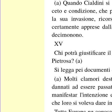
(a) Quando Cialdini si
ceto e condizione, che 
la sua invasione, ricor
certamente apprese dall
decimonono.
XV
Chi potrà giustificare i
Pietrosa? (a)
Si legga pei documenti o
(a) Molti clamori des
dannati ad essere passa
manifestar l'intenzione
che loro si voleva dare i
Tutta Europa ne conosce