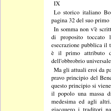
IX
Lo storico italiano Bo
pagina 32 del suo primo li
In somma non v'è scritt
di proposito toccato l
esecrazione pubblica il t
è il primo attributo 
dell'obbrobrio universale
Ma gli attuali eroi da p
pravo principio del Ben
questo principio si vien
il popolo una massa di
medesima ed agli altri.
giacquero i traditori n