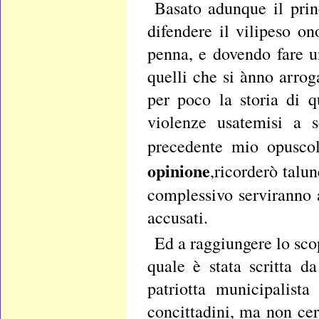
Basato adunque il prin
difendere il vilipeso o
penna, e dovendo fare u
quelli che si ànno arroga
per poco la storia di q
violenze usatemisi a 
precedente mio opuscolo
opinione
,ricorderò talu
complessivo serviranno a
accusati.
Ed a raggiungere lo sco
quale è stata scritta d
patriotta municipalist
concittadini, ma non ce