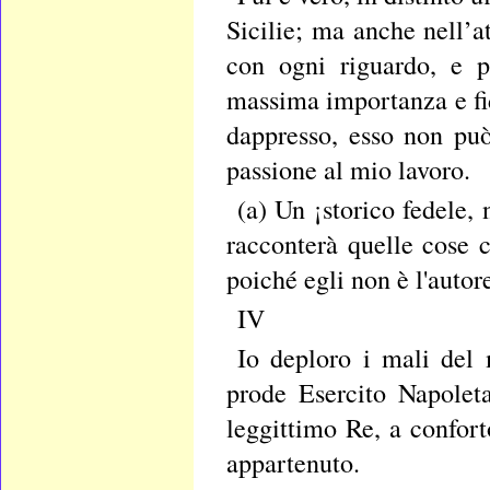
Sicilie; ma anche nell’at
con ogni riguardo, e p
massima importanza e fi
dappresso, esso non può 
passione al mio lavoro.
(a) Un ¡storico fedele,
racconterà quelle cose 
poiché egli non è l'autor
IV
Io deploro i mali del 
prode Esercito Napoleta
leggittimo Re, a confor
appartenuto.