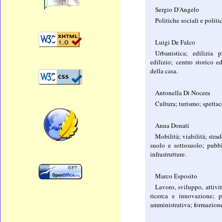
Sergio D'Angelo
Politiche sociali e polit
Luigi De Falco
Urbanistica; edilizia 
edilizio; centro storico ed
della casa.
Antonella Di Nocera
Cultura; turismo; spettac
Anna Donati
Mobilità; viabilità; stra
suolo e sottosuolo; pubbl
infrastrutture.
Marco Esposito
Lavoro, sviluppo, attivi
ricerca e innovazione; p
amministrativa; formazione