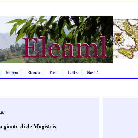
Mappa
Ricerca
Posta
Links
Novità
it/
a giunta di de Magistris