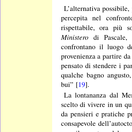
L’alternativa possibile,
percepita nel confron
rispettabile, ora più s
Ministero
di Pascale, 
confrontano il luogo de
provenienza a partire da
pensato di stendere i pa
qualche bagno angusto, 
bui” [
19
].
La lontananza dal Mer
scelto di vivere in un q
da pensieri e pratiche 
consapevole dell’autocto