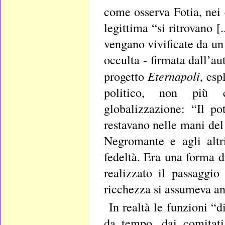
come osserva Fotia, nei c
legittima “si ritrovano [
vengano vivificate da un
occulta - firmata dall’au
Eternapoli
progetto
, esp
politico, non più co
globalizzazione: “Il pot
restavano nelle mani del
Negromante e agli altr
fedeltà. Era una forma di
realizzato il passaggio
ricchezza si assumeva an
In realtà le funzioni “d
da tempo, dai comitati 