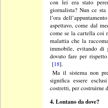
con lei era stato pere
giornalista? Nun ce sta
l’ora dell’appuntamento 
aspettavo, come dal med
come se la cartella coi 
malattia che la raccoman
immobile, evitando di 
dovuto fare per rispett
[
18
].
Ma il sistema non pre
significa essere esclus
costretti, per costruirne 
4. Lontano da dove?