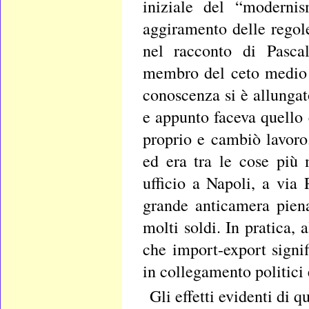
iniziale del “modernism
aggiramento delle regole
nel racconto di Pasca
membro del ceto medio d
conoscenza si è allungato
e appunto faceva quello 
proprio e cambiò lavoro
ed era tra le cose più 
ufficio a Napoli, a via
grande anticamera piena
molti soldi. In pratica, 
che import-export signif
in collegamento politici e
Gli effetti evidenti di