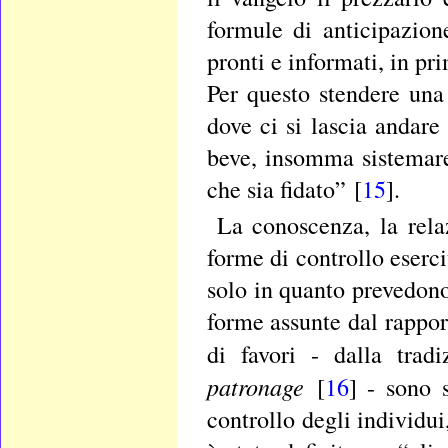
formule di anticipazione
pronti e informati, in pri
Per questo stendere una
dove ci si lascia andare
beve, insomma sistemare
che sia fidato” [
15
].
La conoscenza, la rela
forme di controllo eserci
solo in quanto prevedono,
forme assunte dal rappor
di favori - dalla trad
patronage
[
16
] - sono 
controllo degli individu