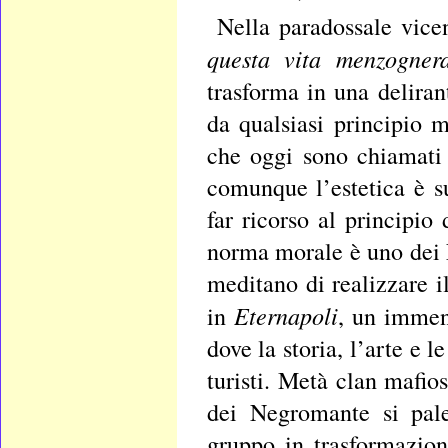
Nella paradossale vic
questa vita menzogner
trasforma in una deliran
da qualsiasi principio 
che oggi sono chiamati 
comunque l’estetica è su
far ricorso al principio 
norma morale è uno dei N
meditano di realizzare i
Eternapoli
in
, un immen
dove la storia, l’arte e l
turisti. Metà clan mafio
dei Negromante si pale
gruppo in trasformazion