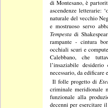
di Montesano, è partorit
ascendenze letterarie: 
naturale del vecchio Neg
e mostruoso servo abba
Tempesta
di Shakespeare
rampante - cintura bor
occhiali scuri e compute
Calebbano, che tuttav
l’insaziabile desideri
necessario, da edificare 
Ete
Il folle progetto di
criminale meridionale m
funzionale alla produzi
decenni per esercitare i