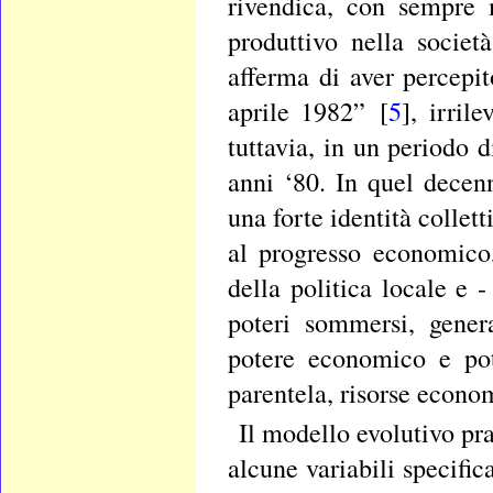
rivendica, con sempre 
produttivo nella societ
afferma di aver percepi
aprile 1982” [
5
], irril
tuttavia, in un periodo d
anni ‘80. In quel decen
una forte identità collet
al progresso economico,
della politica locale e -
poteri sommersi, gener
potere economico e pote
parentela, risorse econom
Il modello evolutivo pr
alcune variabili specifi