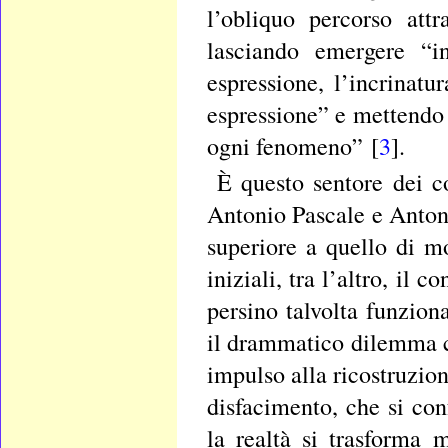
l’obliquo percorso attr
lasciando emergere “in
espressione, l’incrinatu
espressione” e mettendo 
ogni fenomeno” [
3
].
È questo sentore dei c
Antonio Pascale e Anton
superiore a quello di m
iniziali, tra l’altro, il 
persino talvolta funziona
il drammatico dilemma ch
impulso alla ricostruzion
disfacimento, che si co
la realtà si trasforma 