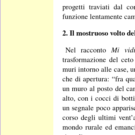
progetti traviati dal co
funzione lentamente cam
2. Il mostruoso volto de
Mi vid
Nel racconto
trasformazione del ceto
muri intorno alle case, un
che di apertura: “fra q
un muro al posto del ca
alto, con i cocci di bott
un segnale poco apparis
corso degli ultimi vent’
mondo rurale ed emanci