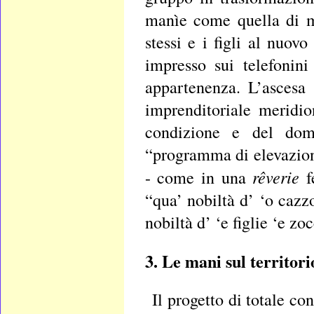
manìe come quella di ma
stessi e i figli al nuo
impresso sui telefonini
appartenenza. L’ascesa
imprenditoriale meridion
condizione e del domi
“programma di elevazion
rêverie
- come in una
fe
“qua’ nobiltà d’ ‘o caz
nobiltà d’ ‘e figlie ‘e zo
3. Le mani sul territori
Il progetto di totale co