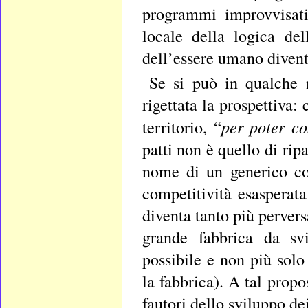
programmi improvvisati
locale della logica de
dell’essere umano divent
Se si può in qualche
rigettata la prospettiva:
per poter co
territorio, “
patti non è quello di rip
nome di un generico co
competitività esasperat
diventa tanto più pervers
grande fabbrica da sv
possibile e non più solo
la fabbrica). A tal propo
fautori dello sviluppo dei 