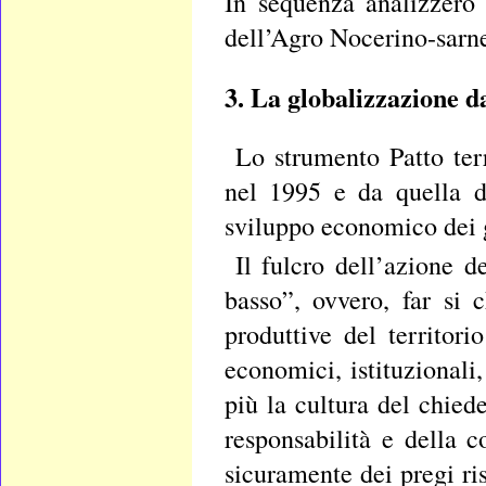
In sequenza analizzerò i 
dell’Agro Nocerino-sarnes
3. La globalizzazione dal
Lo strumento Patto terr
nel 1995 e da quella da
sviluppo economico dei g
Il fulcro dell’azione de
basso”, ovvero, far si 
produttive del territori
economici, istituzionali,
più la cultura del chied
responsabilità e della 
sicuramente dei pregi ris