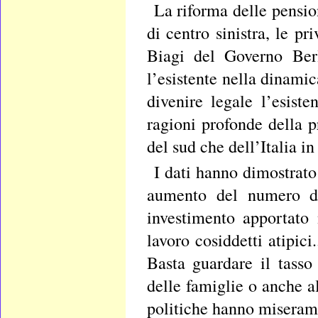
La riforma delle pensi
di centro sinistra, le p
Biagi del Governo Berl
l’esistente nella dinami
divenire legale l’esist
ragioni profonde della 
del sud che dell’Italia in
I dati hanno dimostrato
aumento del numero de
investimento apportato 
lavoro cosiddetti atipici
Basta guardare il tasso
delle famiglie o anche a
politiche hanno miseramen