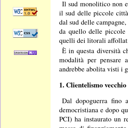
Il sud monolitico non e
il sud delle piccole cit
dal sud delle campagne, c
da quello delle piccole 
quelli dei litorali affollat
È in questa diversità c
modalità per pensare a
andrebbe abolita visti i 
1. Clientelismo vecchio
Dal dopoguerra fino ag
democristiana e dopo que
PCI) ha instaurato un r
massa di finanziamento 