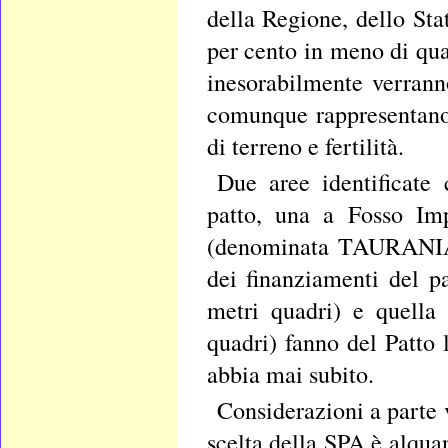
della Regione, dello Sta
per cento in meno di qua
inesorabilmente verrann
comunque rappresentano
di terreno e fertilità.
Due aree identificate
patto, una a Fosso Imp
(denominata TAURANIA) 
dei finanziamenti del 
metri quadri) e quella
quadri) fanno del Patto 
abbia mai subito.
Considerazioni a parte v
scelta della SPA è alquan