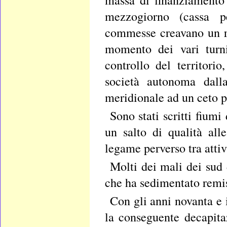
mezzogiorno (cassa pe
commesse creavano un ret
momento dei vari turni
controllo del territor
società autonoma dalla
meridionale ad un ceto p
Sono stati scritti fiu
un salto di qualità al
legame perverso tra attiv
Molti dei mali dei sud d
che ha sedimentato remis
Con gli anni novanta e 
la conseguente decapita