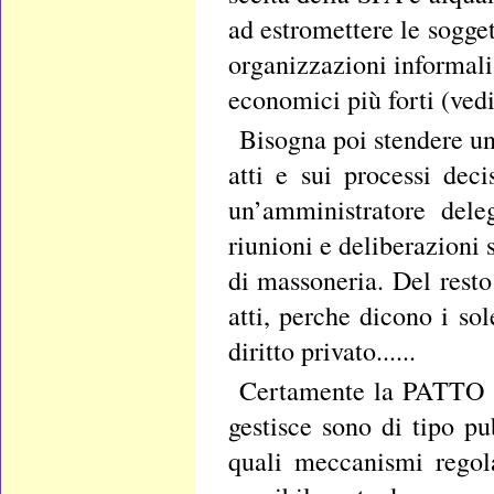
ad estromettere le sogget
organizzazioni informali 
economici più forti (vedi
Bisogna poi stendere un
atti e sui processi deci
un’amministratore dele
riunioni e deliberazioni 
di massoneria. Del resto
atti, perche dicono i s
diritto privato......
Certamente la PATTO SP
gestisce sono di tipo pu
quali meccanismi regola