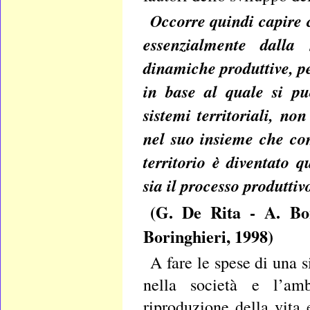
Occorre quindi capire c
essenzialmente dalla 
dinamiche produttive, pe
in base al quale si pu
sistemi territoriali, no
nel suo insieme che co
territorio è diventato 
sia il processo produttiv
(G. De Rita - A. B
Boringhieri, 1998)
A fare le spese di una si
nella società e l’amb
riproduzione della vita 