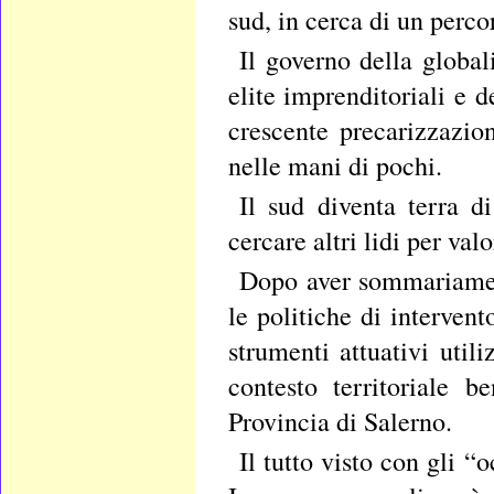
sud, in cerca di un perc
Il governo della global
elite imprenditoriali e d
crescente precarizzazio
nelle mani di pochi.
Il sud diventa terra d
cercare altri lidi per valo
Dopo aver sommariament
le politiche di intervent
strumenti attuativi utili
contesto territoriale 
Provincia di Salerno.
Il tutto visto con gli “