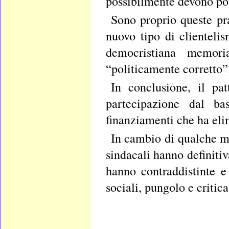
possibilmente devono po
Sono proprio queste pr
nuovo tipo di clienteli
democristiana memor
“politicamente corretto”
In conclusione, il pat
partecipazione dal ba
finanziamenti che ha eli
In cambio di qualche mi
sindacali hanno definiti
hanno contraddistinte e
sociali, pungolo e critica