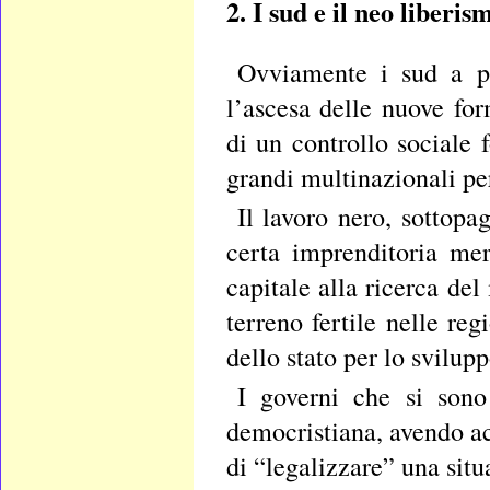
2. I sud e il neo liberis
Ovviamente i sud a par
l’ascesa delle nuove for
di un controllo sociale 
grandi multinazionali pe
Il lavoro nero, sottop
certa imprenditoria mer
capitale alla ricerca del
terreno fertile nelle re
dello stato per lo svilup
I governi che si sono 
democristiana, avendo ac
di “legalizzare” una situ