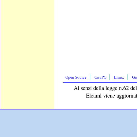
Open Source
GnuPG
Linux
Gu
Ai sensi della legge n.62 del
Eleaml viene aggiornat