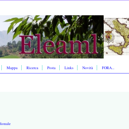
Mappa
Ricerca
Posta
Links
Novità
FORA...
dionale