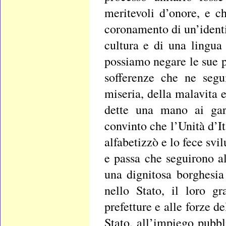
meritevoli d’onore, e ch
coronamento di un’identit
cultura e di una lingua
possiamo negare le sue 
sofferenze che ne segu
miseria, della malavita 
dette una mano ai gar
convinto che l’Unità d’I
alfabetizzò e lo fece svi
e passa che seguirono all
una dignitosa borghesia
nello Stato, il loro gr
prefetture e alle forze de
Stato, all’impiego pubb