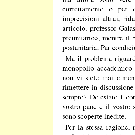
correttamente o per c
imprecisioni altrui, ri
articolo, professor Gala
preunitario», mentre il br
postunitaria. Par condici
Ma il problema riguarda
monopolio accademico e
non vi siete mai ciment
rimettere in discussione
sempre? Detestate i con
vostro pane e il vostro 
sono scoperte inedite.
Per la stessa ragione, n