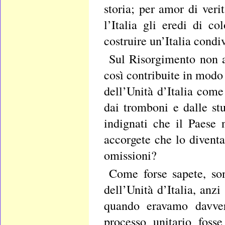
storia; per amor di veri
l’Italia gli eredi di c
costruire un’Italia condiv
Sul Risorgimento non a
così contribuite in modo
dell’Unità d’Italia come
dai tromboni e dalle stu
indignati che il Paese 
accorgete che lo diventa
omissioni?
Come forse sapete, son
dell’Unità d’Italia, anzi
quando eravamo davver
processo unitario fosse