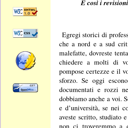
E così i revision
Egregi storici di profes
che a nord e a sud cri
malefatte, dovreste tenta
chiedere a molti di vo
pompose certezze e il vo
sforzo. Se oggi escono 
documentati e rozzi nel
dobbiamo anche a voi. Se 
e d’università, se nei c
aveste scritto, studiato
non ci troveremmo a q