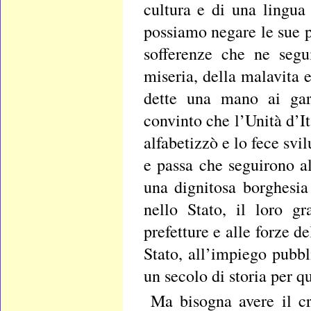
cultura e di una lingua
possiamo negare le sue 
sofferenze che ne segu
miseria, della malavita 
dette una mano ai gar
convinto che l’Unità d’I
alfabetizzò e lo fece svi
e passa che seguirono all
una dignitosa borghesia
nello Stato, il loro gr
prefetture e alle forze de
Stato, all’impiego pubb
un secolo di storia per q
Ma bisogna avere il cr