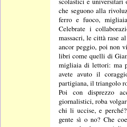
scolastici e universitari
che seguono alla rivolu
ferro e fuoco, migliai
Celebrate i collaboraz
massacri, le città rase 
ancor peggio, poi non vi
libri come quelli di Gia
migliaia di lettori: ma 
avete avuto il coraggi
partigiana, il triangolo r
Poi con disprezzo ac
giornalistici, roba volga
chi li uccise, e perché
gente sì o no? Che coe