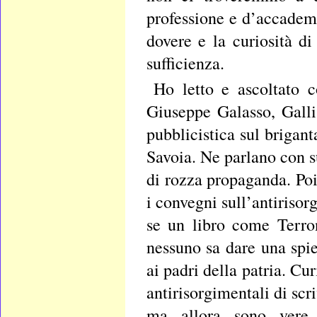
professione e d’accademia
dovere e la curiosità d
sufficienza.
Ho letto e ascoltato c
Giuseppe Galasso, Galli
pubblicistica sul brigant
Savoia. Ne parlano con su
di rozza propaganda. Poi
i convegni sull’antirisor
se un libro come Terron
nessuno sa dare una spie
ai padri della patria. Cu
antirisorgimentali di scr
ma allora sono vere o