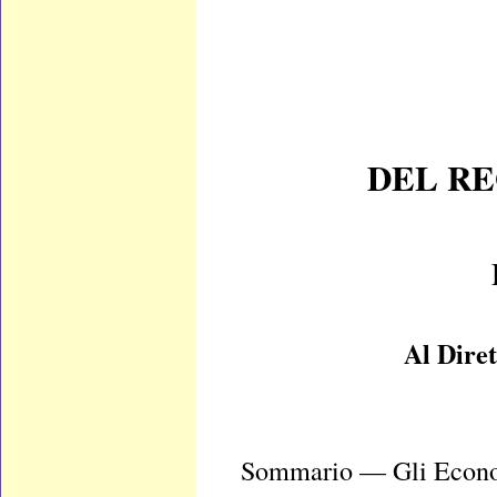
DEL RE
Al Dire
Sommario — Gli Economi