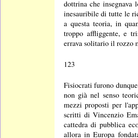
dottrina che insegnava l
inesauribile di tutte le 
a questa teoria, in qua
troppo affliggente, e tr
errava solitario il rozzo
123
Fisiocrati furono dunque 
non già nel senso teori
mezzi proposti per l'app
scritti di Vincenzio Em
cattedra di pubblica ec
allora in Europa fondat