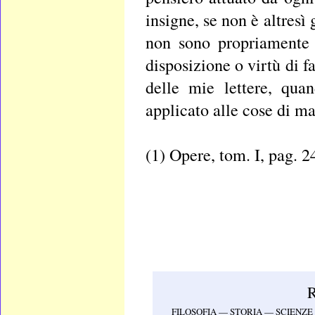
insigne, se non è altresì
non sono propriamente 
disposizione o virtù di f
delle mie lettere, qua
applicato alle cose di ma
(1) Opere, tom. I, pag. 2
FILOSOFIA — STORIA — SCIENZ