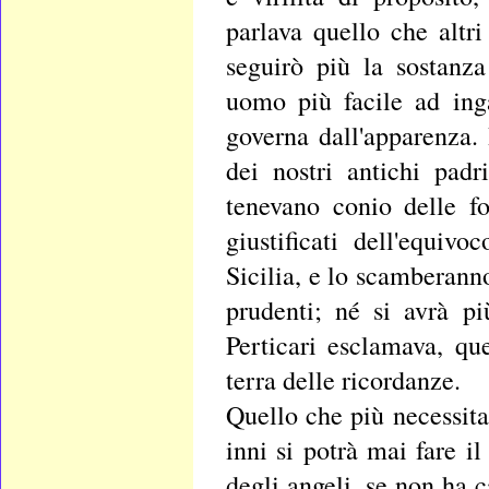
parlava quello che altri
seguirò più la sostanz
uomo più facile ad ing
governa dall'apparenza. 
dei nostri antichi pad
tenevano conio delle fo
giustificati dell'equiv
Sicilia, e lo scamberanno
prudenti; né si avrà p
Perticari esclamava, que
terra delle ricordanze.
Quello che più necessita 
inni si potrà mai fare 
degli angeli, se non ha