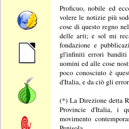
Proficuo, nobile ed ecc
volere le notizie più sod
cose di questo regno nell
delle arti; e sol mi re
fondazione e pubblicazi
gl'infiniti errori bandi
uomini ed alle cose nostr
poco conosciuto è ques
d'Italia, e da ciò gli error
(*) La Direzione detta Ri
Provincie d'Italia, i 
movimento contemporane
Penisola.