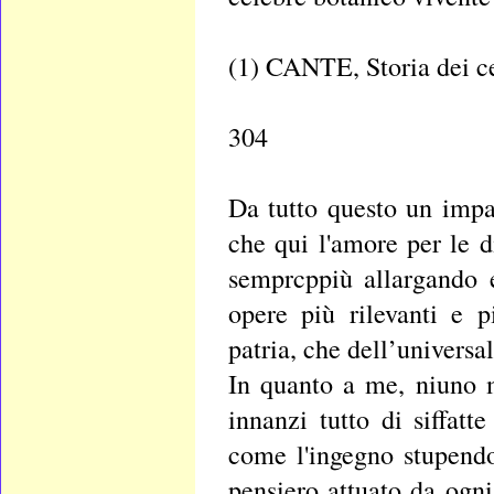
(1) CANTE, Storia dei cen
304
Da tutto questo un impa
che qui l'amore per le di
semprcppiù allargando e
opere più rilevanti e p
patria, che dell’universal
In quanto a me, niuno m
innanzi tutto di siffatt
come l'ingegno stupendo 
pensiero attuato da ogni