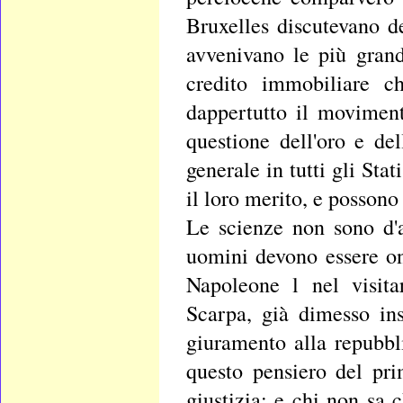
Bruxelles discutevano de
avvenivano le più grand
credito immobiliare c
dappertutto il moviment
questione dell'oro e de
generale in tutti gli Sta
il loro merito, e possono
Le scienze non sono d'
uomini devono essere on
Napoleone l nel visita
Scarpa, già dimesso in
giuramento alla repubbl
questo pensiero del pr
giustizia; e chi non s