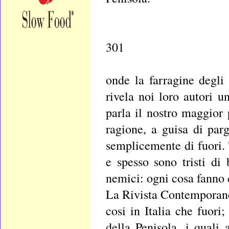
301
onde la farragine degli 
rivela noi loro autori 
parla il nostro maggior
ragione, a guisa di par
semplicemente di fuori. 
e spesso sono tristi di 
nemici: ogni cosa fanno 
La Rivista Contemporanea
cosi in Italia che fuori
della Penisola, i quali 