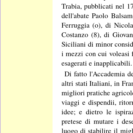
Trabia, pubblicati nel 1
dell'abate Paolo Balsam
Ferruggia (o), di Nicol
Costanzo (8), di Giovan
Siciliani di minor consi
i mezzi con cui voleasi f
esagerati e inapplicabili.
Di fatto l'Accademia de
altri stati Italiani, in F
migliori pratiche agricol
viaggi e dispendii, ritor
idee; e dietro le ispi
pretese di mutare i dese
luogo di stabilire il mi