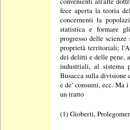
convenienti all'alte dott
fece aperta la teoria de
concernenti la popolaz
statistica e formare gl
progresso delle scienze m
proprietà territoriali; l'
dei delitti e delle pene, 
industriali, al sistema p
Busacca sulla divisione de
e de' consumi, ecc. Ma i
un tratto
(1) Gioberti, Prolegomeni