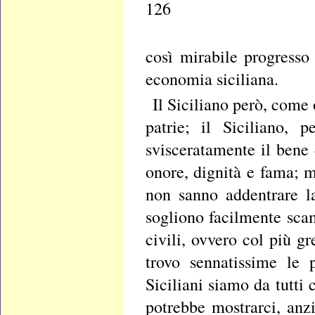
126
così mirabile progresso 
economia siciliana.
Il Siciliano però, come 
patrie; il Siciliano, 
svisceratamente il bene 
onore, dignità e fama; m
non sanno addentrare la
sogliono facilmente sca
civili, ovvero col più g
trovo sennatissime le 
Siciliani siamo da tutti 
potrebbe mostrarci, anzi