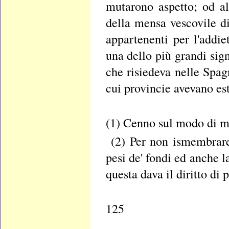
mutarono aspetto; od al
della mensa vescovile di 
appartenenti per l'addi
una dello più grandi sign
che risiedeva nelle Spagn
cui provincie avevano este
(1) Cenno sul modo di mi
(2) Per non ismembrare 
pesi de' fondi ed anche l
questa dava il diritto di 
125