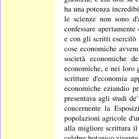
ha una potenza incredibi
le scienze non sono d'
confessare apertamente 
e con gli scritti esercit
cose economiche avvenut
società economiche del
economiche, e nei loro 
scritture d'economia app
economiche eziandio pr
presentava agli studi de
concernente la Esposiz
popolazioni agricole d'u
alla migliore scrittura i
celebre botanico vivent