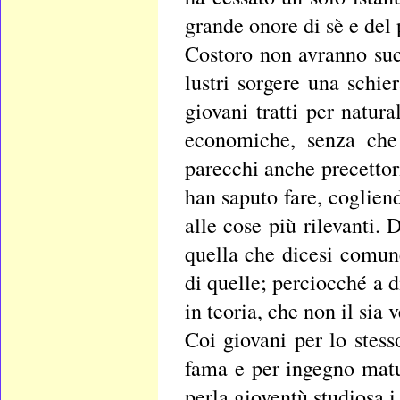
grande onore di sè e del 
Costoro non avranno suc
lustri sorgere una schier
giovani tratti per natur
economiche, senza che 
parecchi anche precettori
han saputo fare, coglien
alle cose più rilevanti. 
quella che dicesi comun
di quelle; perciocché a d
in teoria, che non il sia 
Coi giovani per lo stess
fama e per ingegno matu
perla gioventù studiosa i 