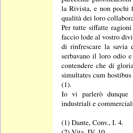
la Rivista, e non pochi f
qualità dei loro collabo
Per tutte siffatte ragion
faccio lode al vostro di
di rinfrescare la savia
serbavano il loro odio e
contendere che di gloria
simultates cum hostibus
(1).
Io vi parlerò dunque 
industriali e commerciali
(1) Dante, Conv., I. 4.
(2) Vita, IV, 10.