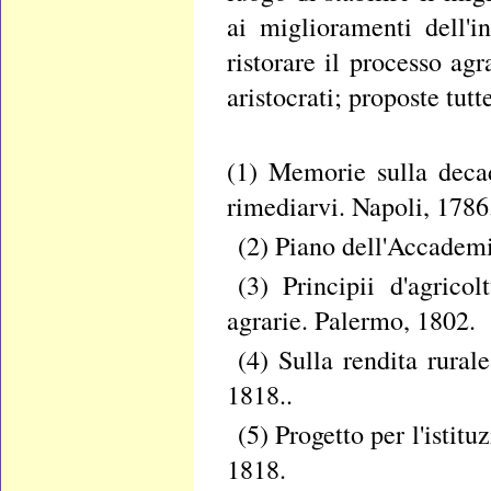
ai miglioramenti dell'i
ristorare il processo agr
aristocrati; proposte tu
(1) Memorie sulla decad
rimediarvi. Napoli, 1786
(2) Piano dell'Accademi
(3) Principii d'agri
agrarie. Palermo, 1802.
(4) Sulla rendita rura
1818..
(5) Progetto per l'istit
1818.