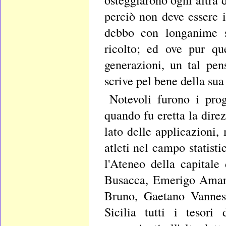
osteggiarono ogni altra d
perciò non deve essere i
debbo con longanime s
ricolto; ed ove pur qu
generazioni, un tal pe
scrive pel bene della sua 
Notevoli furono i prog
quando fu eretta la direz
lato delle applicazioni,
atleti nel campo statis
l'Ateneo della capitale
Busacca, Emerigo Amari
Bruno, Gaetano Vannesc
Sicilia tutti i tesor