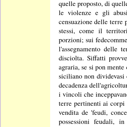
quelle proposto, di quell
le violenze e gli abus
censuazione delle terre p
stessi, come il territo
porzioni; sui fedecommes
l'assegnamento delle te
disciolta. Siffatti prov
agraria, se si pon mente 
siciliano non dividevasi
decadenza dell'agricoltur
i vincoli che inceppavano
terre pertinenti ai corpi
vendita de 'feudi, conce
possessioni feudali, i