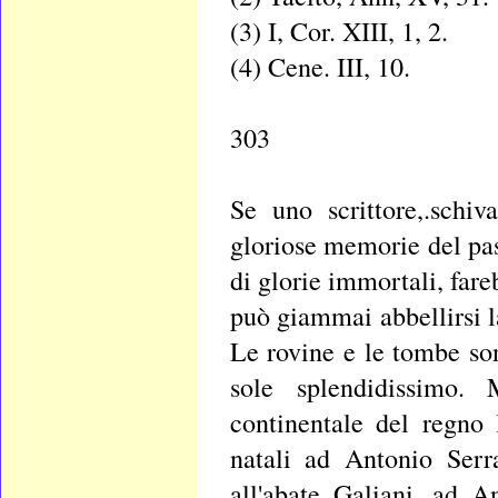
(3) I, Cor. XIII, 1, 2.
(4) Cene. III, 10.
303
Se uno scrittore,.schiv
gloriose memorie del pas
di glorie immortali, far
può giammai abbellirsi l
Le rovine e le tombe so
sole splendidissimo. 
continentale del regno 
natali ad Antonio Serr
all'abate Galiani, ad 