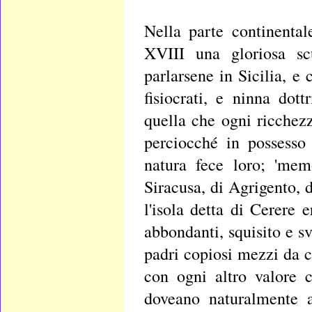
Nella parte continenta
XVIII una gloriosa sc
parlarsene in Sicilia, 
fisiocrati, e ninna dot
quella che ogni ricchezz
perciocché in possesso 
natura fece loro; 'memo
Siracusa, di Agrigento, d
l'isola detta di Cerere 
abbondanti, squisito e sv
padri copiosi mezzi da 
con ogni altro valore c
doveano naturalmente a