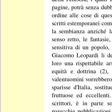
pagine, potrà senza dubbi
ordine alle cose di ques
scritti estemporanei come
la sembianza anziché la
senso retto, le fantasie
sensitiva di un popolo,
Giacomo Leopardi li der
loro una rispettabile 
equità e dottrina (2),
valentuomini vorrebbero 
sparisse d'Italia, sosti
fruttuose ed eccellenti
scrittori, è in parte 
parecchie pubblicazioni