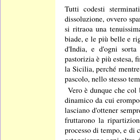
Tutti codesti sterminat
dissoluzione, ovvero spar
si ritraoa una tenuissim
biade, e le più belle e ri
d'India, e d'ogni sorta
pastorizia è più estesa, f
la Sicilia, perché mentre
pascolo, nello stesso tem
Vero è dunque che col 
dinamico da cui erompon
lasciano d'ottener sempre
fruttarono la ripartizi
processo di tempo, e di c