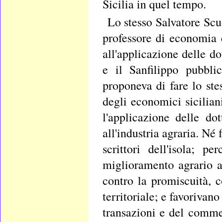
Sicilia in quel tempo.
Lo stesso Salvatore Scud
professore di economia e
all'applicazione delle d
e il Sanfilippo pubbli
proponeva di fare lo ste
degli economici sicilian
l'applicazione delle d
all'industria agraria. Né 
scrittori dell'isola; 
miglioramento agrario a
contro la promiscuità, c
territoriale; e favorivano
transazioni e del commerc