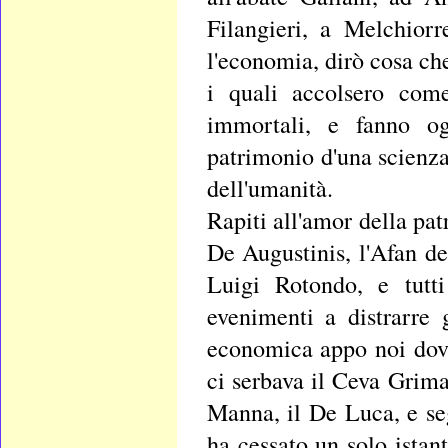
Filangieri, a Melchiorr
l'economia, dirò cosa ch
i quali accolsero come
immortali, e fanno og
patrimonio d'una scienza
dell'umanità.
Rapiti all'amor della patr
De Augustinis, l'Afan d
Luigi Rotondo, e tutti
evenimenti a distrarre g
economica appo noi dove
ci serbava il Ceva Grimal
Manna, il De Luca, e se
ha cessato un solo istant