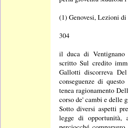
(1) Genovesi, Lezioni di
304
il duca di Ventignano
scritto Sul credito imm
Gallotti discorreva Del
conseguenze di questo r
tenea ragionamento Delle
corso de' cambi e delle 
Sotto diversi aspetti pr
legge di opportunità, a
perciocché comparvero i