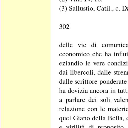
(3) Sallustio, Catil., c. I
302
delle vie di comunica
economico che ha influ
eziandio le vere condizi
dai libercoli, dalle stre
dalle scrittore ponderate
ha dovizia ancora in tut
a parlare dei soli vale
relazione con le materi
quel Giano della Bella,
e virilità di proposito