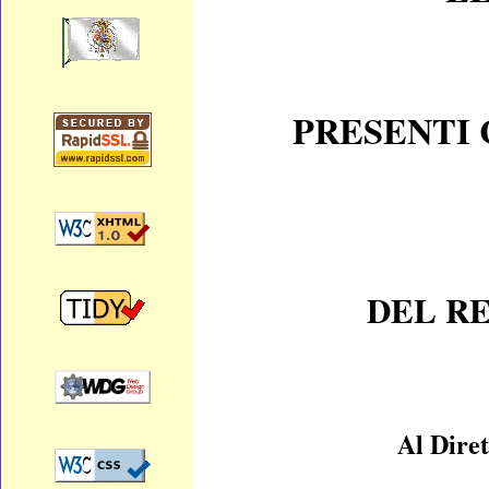
PRESENTI
DEL RE
Al Dire