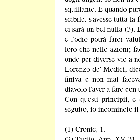
squillante. E quando pure 
scibile, s'avesse tutta l
ci sarà un bel nulla (3). 
e l'odio potrà farci val
loro che nelle azioni; f
onde per diverse vie a n
Lorenzo de' Medici, di
finiva e non mai facev
diavolo l'aver a fare con
Con questi principii, e
seguito, io incomincio il
(1) Cronic, 1.
(2) Tacito, Ann, XV, 31.