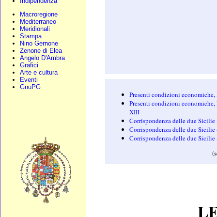
Indipendenza
Macroregione
Mediterraneo
Meridionali
Stampa
Nino Gernone
Zenone di Elea
Angelo D'Ambra
Grafici
Arte e cultura
Eventi
GnuPG
Presenti condizioni economiche, le
Presenti condizioni economiche, le
XIII
Corrispondenza delle due Sicilie 
Corrispondenza delle due Sicilie
Corrispondenza delle due Sicilie
(
L