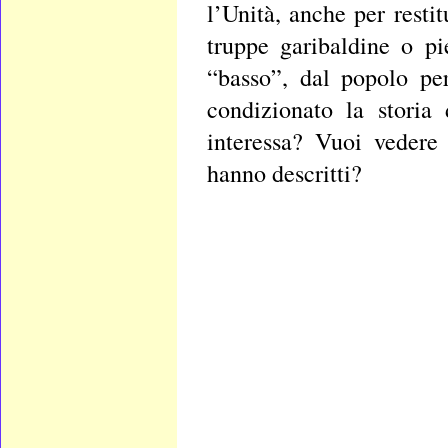
l’Unità, anche per restit
truppe garibaldine o p
“basso”, dal popolo pe
condizionato la storia
interessa? Vuoi vedere
hanno descritti?