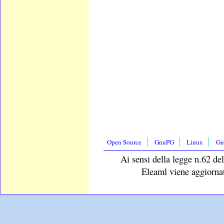
Open Source
GnuPG
Linux
Gu
Ai sensi della legge n.62 del
Eleaml viene aggiornat