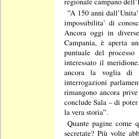
regionale campano dell’It
”A 150 anni dall’Unita’ 
impossibilita’ di conos
Ancora oggi in divers
Campania, è aperta una
puntuale del processo 
interessato il meridion
ancora la voglia di f
interrogazioni parlament
rimangono ancora prive 
conclude Sala – di poter
la vera storia”.
Quante pagine come que
secretate? Più volte ab