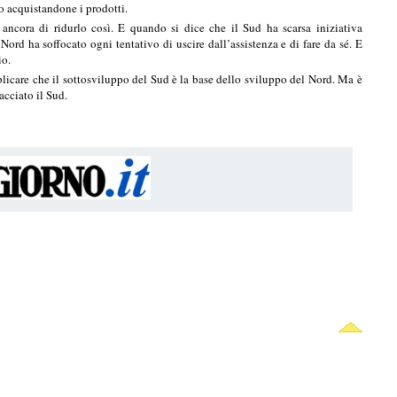
o acquistandone i prodotti.
 ancora di ridurlo così. E quando si dice che il Sud ha scarsa iniziativa
ord ha soffocato ogni tentativo di uscire dall’assistenza e di fare da sé. E
io.
eplicare che il sottosviluppo del Sud è la base dello sviluppo del Nord. Ma è
acciato il Sud.