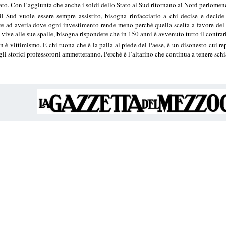
ato. Con l’aggiunta che anche i soldi dello Stato al Sud ritornano al Nord perlomen
l Sud vuole essere sempre assistito, bisogna rinfacciarlo a chi decise e decide
re ad averla dove ogni investimento rende meno perché quella scelta a favore del N
vive alle sue spalle, bisogna rispondere che in 150 anni è avvenuto tutto il contrar
on è vittimismo. E chi tuona che è la palla al piede del Paese, è un disonesto cui r
li storici professoroni ammetteranno. Perché è l’altarino che continua a tenere schi