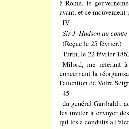
à Rome, le gouvernemen
avant, et ce mouvement p
IV
Sir J. Hudson au comte 
(Reçue le 25 février.)
Turin, le 22 février 186
Milord, me référant 
concernant la réorganisa
l'attention de Votre Seig
45
du général Garibaldi, ad
les inviter à envoyer d
qui les a conduits a Pale