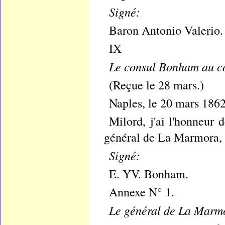
Signé:
Baron Antonio Valerio.
IX
Le consul Bonham au co
(Reçue le 28 mars.)
Naples, le 20 mars 1862
Milord, j'ai l'honneur 
général de La Marmora, e
Signé:
E. YV. Bonham.
Annexe N° 1.
Le général de La Marm