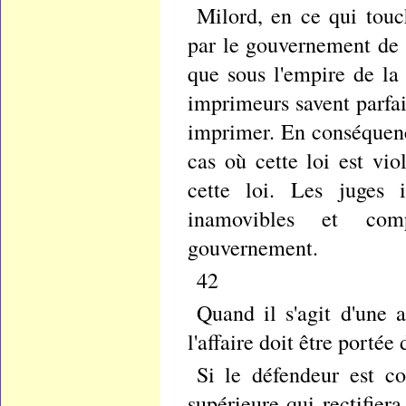
Milord, en ce qui touc
par le gouvernement de c
que sous l'empire de la l
imprimeurs savent parfai
imprimer. En conséquence
cas où cette loi est vio
cette loi. Les juges 
inamovibles et com
gouvernement.
42
Quand il s'agit d'une 
l'affaire doit être porté
Si le défendeur est co
supérieure qui rectifier