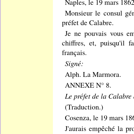
Naples, le 19 mars 1862
Monsieur le consul gén
préfet de Calabre.
Je ne pouvais vous en
chiffres, et, puisqu'il 
français.
Signé:
Alph. La Marmora.
ANNEXE N° 8.
Le préfet de la Calabre
(Traduction.)
Cosenza, le 19 mars 186
J'aurais empêché la pr