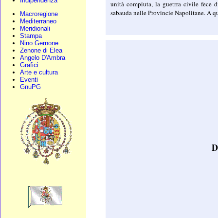
Indipendenza
unità compiuta, la guetrra civile fece 
sabauda nelle Provincie Napolitane. A que
Macroregione
Mediterraneo
Meridionali
Stampa
Nino Gernone
Zenone di Elea
Angelo D'Ambra
Grafici
Arte e cultura
Eventi
GnuPG
D