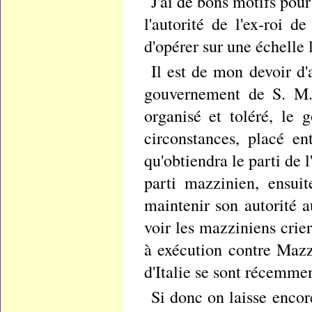
J'ai de bons motifs pou
l'autorité de l'ex-roi 
d'opérer sur une échelle 
Il est de mon devoir d'
gouvernement de S. M.,
organisé et toléré, le 
circonstances, placé en
qu'obtiendra le parti de 
parti mazzinien, ensui
maintenir son autorité au
voir les mazziniens crier
à exécution contre Mazzi
d'Italie se sont récemme
Si donc on laisse encore