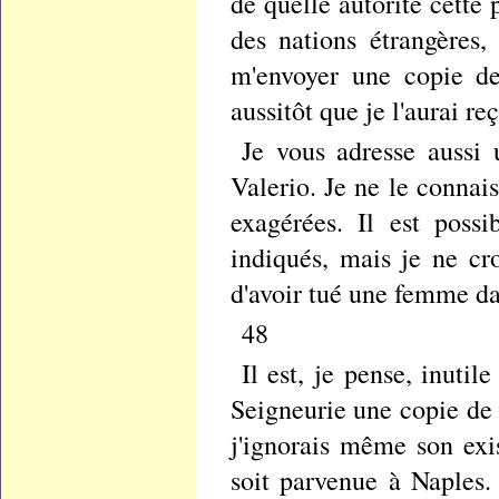
de quelle autorité cette 
des nations étrangères
m'envoyer une copie de
aussitôt que je l'aurai re
Je vous adresse aussi 
Valerio. Je ne le connais
exagérées. Il est possi
indiqués, mais je ne cr
d'avoir tué une femme da
48
Il est, je pense, inutil
Seigneurie une copie de 
j'ignorais même son exi
soit parvenue à Naples.