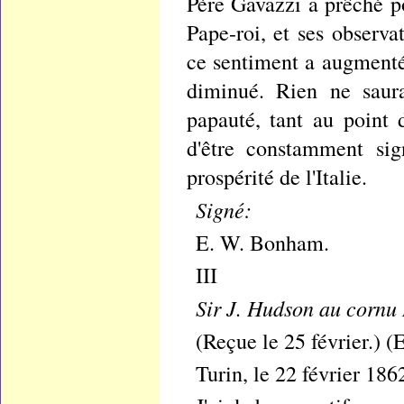
Père Gavazzi a prêché po
Pape-roi, et ses observa
ce sentiment a augmenté
diminué. Rien ne saura
papauté, tant au point 
d'être constamment sig
prospérité de l'Italie.
Signé:
E. W. Bonham.
III
Sir J. Hudson au cornu 
(Reçue le 25 février.) (E
Turin, le 22 février 186