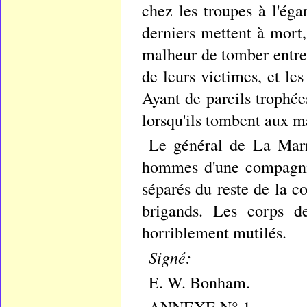
chez les troupes à l'éga
derniers mettent à mort,
malheur de tomber entre 
de leurs victimes, et le
Ayant de pareils trophée
lorsqu'ils tombent aux m
Le général de La Marm
hommes d'une compagnie 
séparés du reste de la c
brigands. Les corps de
horriblement mutilés.
Signé:
E. W. Bonham.