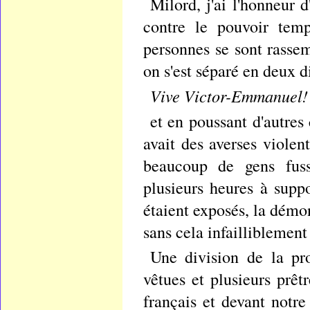
Milord, j'ai l'honneur
contre le pouvoir tem
personnes se sont rasse
on s'est séparé en deux d
Vive Victor-Emmanuel! à
et en poussant d'autres 
avait des averses violen
beaucoup de gens fuss
plusieurs heures à supp
étaient exposés, la démon
sans cela infailliblement
Une division de la pr
vêtues et plusieurs prêt
français et devant notre