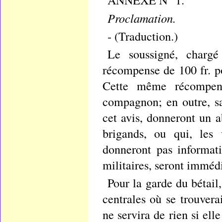
ANNEXE N° 1.
Proclamation.
- (Traduction.)
Le soussigné, chargé
récompense de 100 fr. p
Cette même récompens
compagnon; en outre, s
cet avis, donneront un 
brigands, ou qui, les 
donneront pas informati
militaires, seront immédi
Pour la garde du bétail,
centrales où se trouvera
ne servira de rien si ell