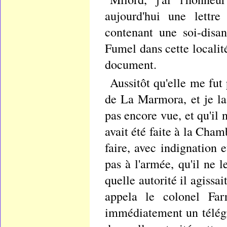
aujourd'hui une lettr
contenant une soi-disa
Fumel dans cette localit
document.
Aussitôt qu'elle me fut
de La Marmora, et je la 
pas encore vue, et qu'il
avait été faite à la Cha
faire, avec indignation 
pas à l'armée, qu'il ne 
quelle autorité il agissa
appela le colonel Farr
immédiatement un télégr