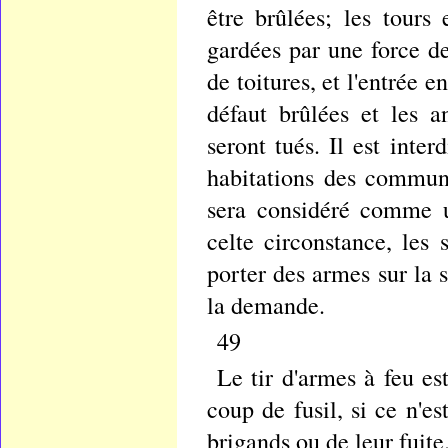
être brûlées; les tour
gardées par une force de
de toitures, et l'entrée 
défaut brûlées et les 
seront tués. Il est inte
habitations des commune
sera considéré comme u
celte circonstance, les
porter des armes sur la s
la demande.
49
Le tir d'armes à feu es
coup de fusil, si ce n'e
brigands ou de leur fuite