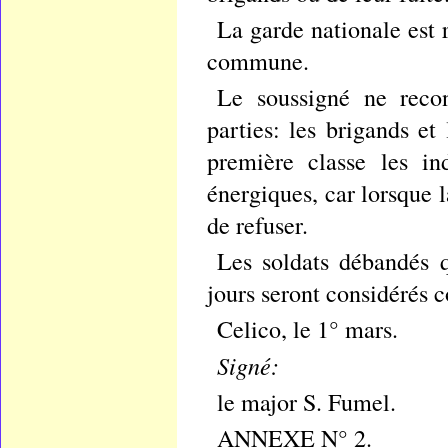
La garde nationale est r
commune.
Le soussigné ne recon
parties: les brigands et
première classe les in
énergiques, car lorsque 
de refuser.
Les soldats débandés q
jours seront considérés 
Celico, le 1° mars.
Signé:
le major S. Fumel.
ANNEXE N° 2.