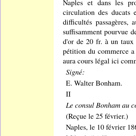
Naples et dans les pro
circulation des ducats 
difficultés passagères
suffisamment pourvue de
d'or de 20 fr. à un taux
pétition du commerce a é
aura cours légal ici comm
Signé:
E. Walter Bonham.
II
Le consul Bonham au co
(Reçue le 25 février.)
Naples, le 10 février 18