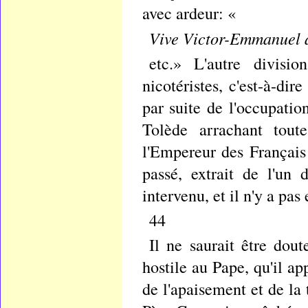
avec ardeur: «
Vive Victor-Emmanuel a
etc.» L'autre divis
nicotéristes, c'est-à-di
par suite de l'occupati
Tolède arrachant toute
l'Empereur des Français
passé, extrait de l'un
intervenu, et il n'y a pas
44
Il ne saurait être dou
hostile au Pape, qu'il a
de l'apaisement et de la