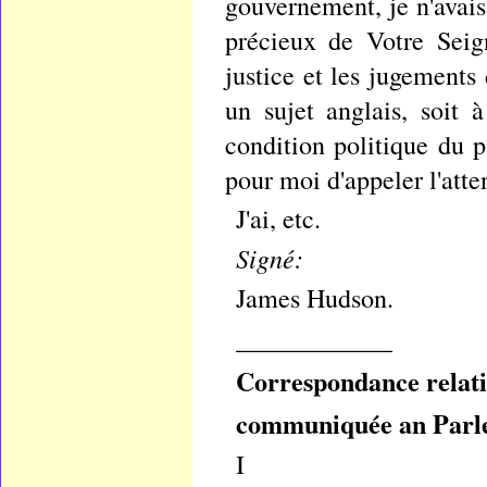
gouvernement, je n'avais
précieux de Votre Seign
justice et les jugements 
un sujet anglais, soit 
condition politique du 
pour moi d'appeler l'atte
J'ai, etc.
Signé:
James Hudson.
____________
Correspondance relativ
communiquée an Parlem
I