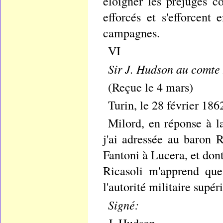
éloigner les préjugés c
efforcés et s'efforcent 
campagnes.
VI
Sir J. Hudson au comte 
(Reçue le 4 mars)
Turin, le 28 février 186
Milord, en réponse à la
j'ai adressée au baron R
Fantoni à Lucera, et dont
Ricasoli m'apprend que
l'autorité militaire supé
Signé: