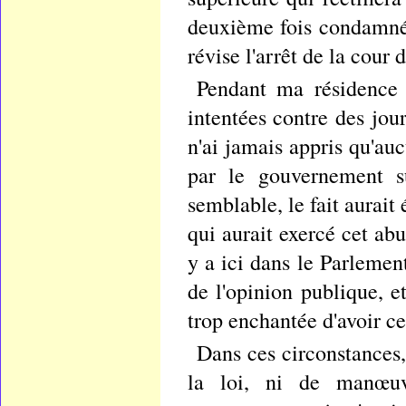
deuxième fois condamné,
révise l'arrêt de la cour 
Pendant ma résidence i
intentées contre des jou
n'ai jamais appris qu'au
par le gouvernement su
semblable, le fait aurait
qui aurait exercé cet abu
y a ici dans le Parlemen
de l'opinion publique, e
trop enchantée d'avoir ce
Dans ces circonstances, 
la loi, ni de manœuv