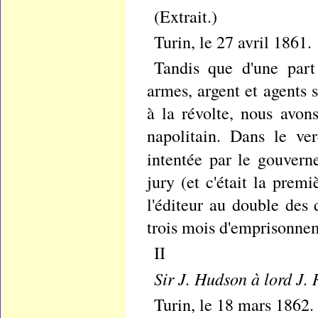
(Extrait.)
Turin, le 27 avril 1861.
Tandis que d'une part
armes, argent et agents 
à la révolte, nous avon
napolitain. Dans le ve
intentée par le gouvern
jury (et c'était la prem
l'éditeur au double des 
trois mois d'emprisonne
II
Sir J. Hudson à lord J. 
Turin, le 18 mars 1862.