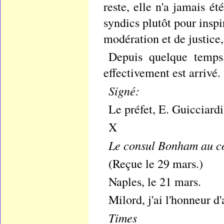
reste, elle n'a jamais ét
syndics plutôt pour inspi
modération et de justice,
Depuis quelque temps, 
effectivement est arrivé.
Signé:
Le préfet, E. Guicciardi
X
Le consul Bonham au co
(Reçue le 29 mars.)
Naples, le 21 mars.
Milord, j'ai l'honneur d
Times