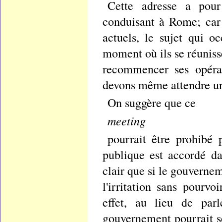
Cette adresse a pou
conduisant à Rome; car 
actuels, le sujet qui oc
moment où ils se réuniss
recommencer ses opéra
devons même attendre un
On suggère que ce
meeting
pourrait être prohibé 
publique est accordé da
clair que si le gouvernem
l'irritation sans pourvo
effet, au lieu de parl
gouvernement pourrait se