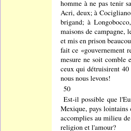
homme à ne pas tenir sa 
Acri, deux; à Cocigliano,
brigand; à Longobocco, 
maisons de campagne, le
et mis en prison beaucou
fait ce «gouvernement re
mesure ne soit comble e
ceux qui détruisirent 4
nous nous levons!
50
Est-il possible que l'E
Mexique, pays lointains 
accomplies au milieu de 
religion et l'amour?