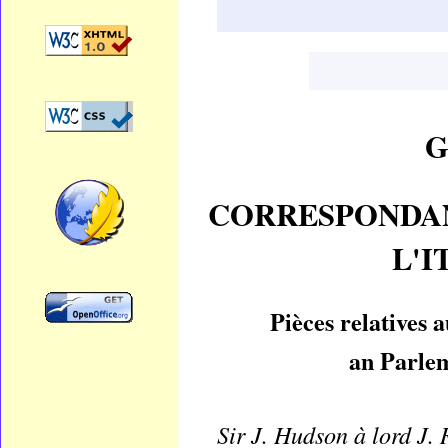
G
CORRESPONDAN
L'I
Pièces relatives 
an Parle
Sir J. Hudson à lord J. 