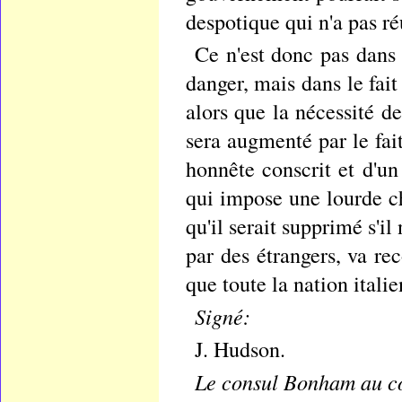
despotique qui n'a pas réu
Ce n'est donc pas dans 
danger, mais dans le fai
alors que la nécessité d
sera augmenté par le fai
honnête conscrit et d'un
qui impose une lourde ch
qu'il serait supprimé s'il
par des étrangers, va r
que toute la nation ital
Signé:
J. Hudson.
Le consul Bonham au co