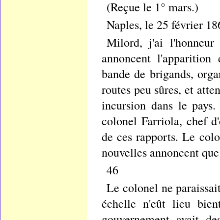
(Reçue le 1° mars.)
Naples, le 25 février 18
Milord, j'ai l'honneu
annoncent l'apparition
bande de brigands, organ
routes peu sûres, et at
incursion dans le pays.
colonel Farriola, chef 
de ces rapports. Le colo
nouvelles annoncent que 
46
Le colonel ne paraissai
échelle n'eût lieu bien
gouvernement avait des 