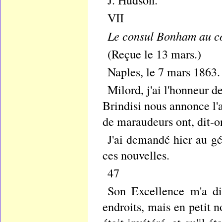
J. Hudson.
VII
Le consul Bonham au co
(Reçue le 13 mars.)
Naples, le 7 mars 1863.
Milord, j'ai l'honneur d
Brindisi nous annonce l'
de maraudeurs ont, dit-on
J'ai demandé hier au g
ces nouvelles.
47
Son Excellence m'a di
endroits, mais en petit 