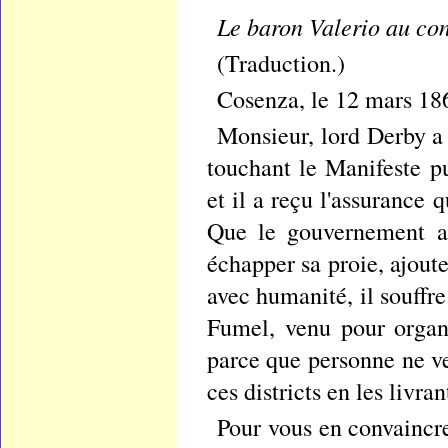
Le baron Valerio au co
(Traduction.)
Cosenza, le 12 mars 18
Monsieur, lord Derby a
touchant le Manifeste p
et il a reçu l'assurance
Que le gouvernement an
échapper sa proie, ajoute 
avec humanité, il souffr
Fumel, venu pour organi
parce que personne ne ve
ces districts en les livran
Pour vous en convaincre