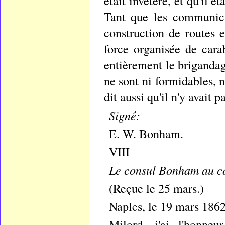
était invétéré, et qu'il é
Tant que les communica
construction de routes e
force organisée de cara
entièrement le briganda
ne sont ni formidables, 
dit aussi qu'il n'y avait
Signé:
E. W. Bonham.
VIII
Le consul Bonham au co
(Reçue le 25 mars.)
Naples, le 19 mars 1862
Milord, j'ai l'honne