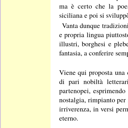
ma è certo che la poes
siciliana e poi si svilupp
Vanta dunque tradizioni
e propria lingua piuttost
illustri, borghesi e ple
fantasia, a conferire sem
Viene qui proposta una c
di pari nobiltà letter
partenopei, esprimendo d
nostalgia, rimpianto per
irriverenza, in versi pe
eterno.