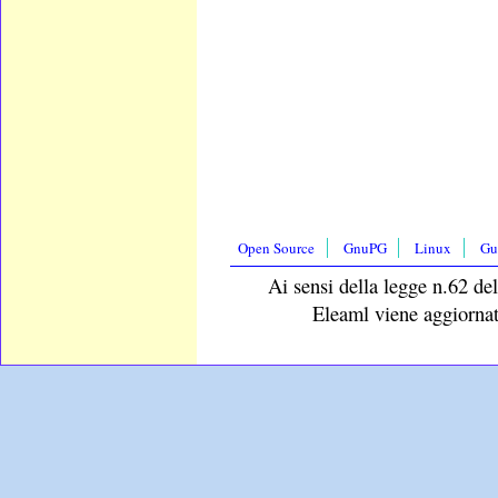
Open Source
GnuPG
Linux
Gu
Ai sensi della legge n.62 del
Eleaml viene aggiornat