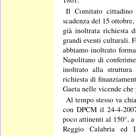
1861.
Il Comitato cittadino 
scadenza del 15 ottobre, 
già inoltrata richiesta
grandi eventi culturali.
abbiamo inoltrato forma
Napolitano di conferime
inoltrato alla struttu
richiesta di finanziament
Gaeta nelle vicende che p
Al tempo stesso va chiar
con DPCM il 24-4-2007, 
poco attinenti al 150°, 
Reggio Calabria ed Is