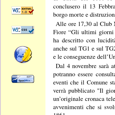
conclusero il 13 Febbra
borgo morte e distruzion
Alle ore 17,30 al Club 
Fiore “Gli ultimi giorni
ha descritto con lucid
anche sul TG1 e sul TG2
e le conseguenze dell’Uni
Dal 4 novembre sarà at
potranno essere consulta
eventi che il Comune st
verrà pubblicato "Il gio
un’originale cronaca te
avvenimenti che si svo