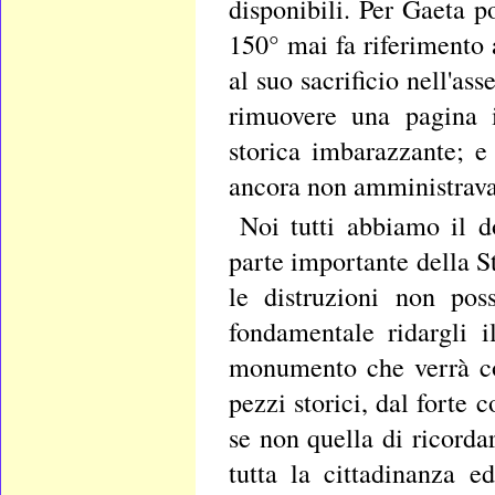
disponibili. Per Gaeta po
150° mai fa riferimento 
al suo sacrificio nell'as
rimuovere una pagina i
storica imbarazzante; e
ancora non amministrav
Noi tutti abbiamo il d
parte importante della Sto
le distruzioni non pos
fondamentale ridargli i
monumento che verrà col
pezzi storici, dal forte
se non quella di ricorda
tutta la cittadinanza ed