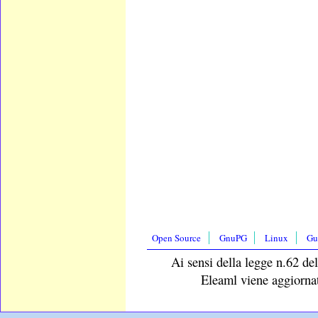
Open Source
GnuPG
Linux
Gu
Ai sensi della legge n.62 del
Eleaml viene aggiornat