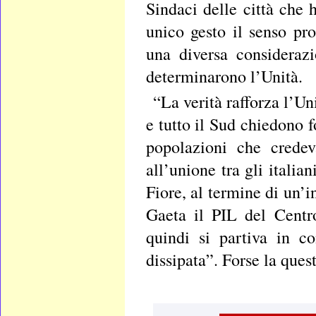
Sindaci delle città che 
unico gesto il senso pr
una diversa consideraz
determinarono l’Unità.
“La verità rafforza l’Un
e tutto il Sud chiedono 
popolazioni che crede
all’unione tra gli italia
Fiore, al termine di un’i
Gaeta il PIL del Centr
quindi si partiva in c
dissipata”. Forse la ques