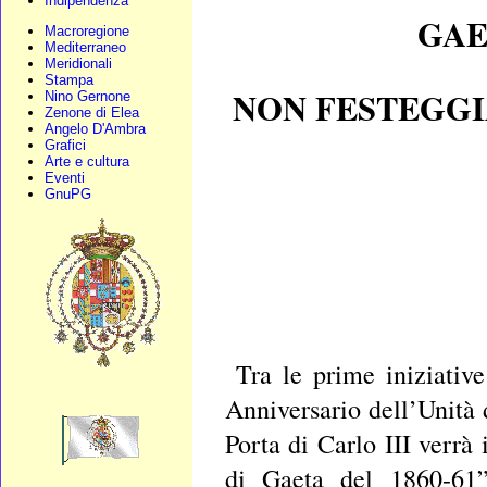
Indipendenza
GAE
Macroregione
Mediterraneo
Meridionali
Stampa
NON FESTEGGI
Nino Gernone
Zenone di Elea
Angelo D'Ambra
Grafici
Arte e cultura
Eventi
GnuPG
Tra le prime iniziativ
Anniversario dell’Unità 
Porta di Carlo III verrà
di Gaeta del 1860-61”