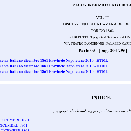
SECONDA EDIZIONE RIVEDUT
______________
VOL. III
DISCUSSIONI DELLA CAMERA DEI DE
TORINO 1862
EREDI BOTTA, Tipografia della Camera dei Dep
VIA TEATRO D'ANGENNES, PALAZZO CAR
Parte 03 -
[pag. 204-296]
lamento Italiano dicembre 1861 Provincie Napoletane 2010 - HTML
lamento Italiano dicembre 1861 Provincie Napoletane 2010 - HTML
lamento Italiano dicembre 1861 Provincie Napoletane 2010 - HTML
INDICE
[Aggiunto da eleaml.org per facilitare la consul
 DICEMBRE 1861
DICEMBRE 1861
 DICEMBRE 1861