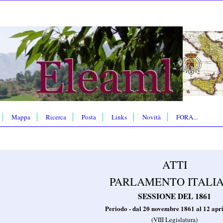
Mappa
Ricerca
Posta
Links
Novità
FORA...
ATTI
PARLAMENTO ITALI
SESSIONE DEL 1861
Periodo - dal 20 novembre 1861 al 12 apr
(VIII Legislatura)