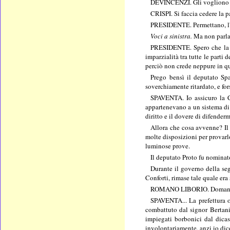
DEVINCENZI. Gli vogliono to
CRISPI. Si faccia cedere la p
PRESIDENTE. Permettano, l'or
Voci a sinistra.
Ma non parla 
PRESIDENTE. Spero che la 
imparzialità tra tutte le parti
perciò non crede neppure in 
Prego bensì il deputato Spav
soverchiamente ritardato, e for
SPAVENTA. Io assicuro la Ca
appartenevano a un sistema di 
diritto e il dovere di difender
Allora che cosa avvenne? Il 
molte disposizioni per provarlo
luminose prove.
Il deputato Proto fu nominat
Durante il governo della seg
Conforti, rimase tale quale er
ROMANO LIBORIO. Domando l
SPAVENTA... La prefettura o
combattuto dal signor Bertani
impiegati borbonici dal dicast
involontariamente, anzi io dico