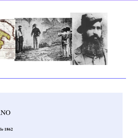
ANO
ile 1862