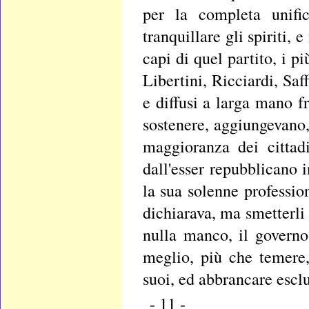
per la completa unifi
tranquillare gli spiriti,
capi di quel partito, i 
Libertini, Ricciardi, Saff
e diffusi a larga mano fr
sostenere, aggiungevano,
maggioranza dei cittadi
dall'esser repubblicano 
la sua solenne profession
dichiarava, ma smetterli
nulla manco, il govern
meglio, più che temere,
suoi, ed abbrancare escl
- 11 -