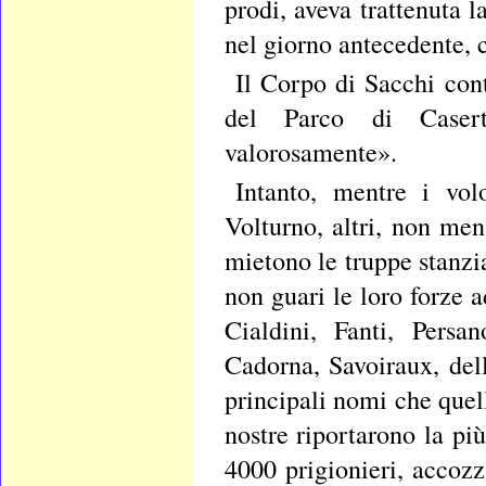
prodi, aveva trattenuta 
nel giorno antecedente, c
Il Corpo di Sacchi cont
del Parco di Casert
valorosamente».
Intanto, mentre i volo
Volturno, altri, non men
mietono le truppe stanzia
non guari le loro forze a
Cialdini, Fanti, Persa
Cadorna, Savoiraux, del
principali nomi che quel
nostre riportarono la più
4000 prigionieri, accozza