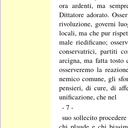
ora ardenti, ma sempre
Dittatore adorato. Osse
rivoluzione, governi luo
locali, ma che pur rispe
male riedificano; osser
conservatrici, partiti 
arcigna, ma fatta tost
osserveremo la reazion
nemico comune, gli sforz
pensieri, di cure, di af
unificazione, che nel
- 7 -
suo sollecito procedere 
chi plaude e chi biasima