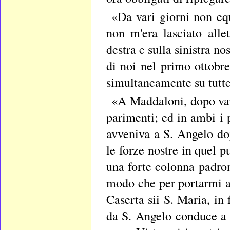
«Da vari giorni non eq
non m'era lasciato alle
destra e sulla sinistra n
di noi nel primo ottobre
simultaneamente su tutte
«A Maddaloni, dopo vari
parimenti; ed in ambi i 
avveniva a S. Angelo do
le forze nostre in quel p
una forte colonna padro
modo che per portarmi al
Caserta sii S. Maria, in 
da S. Angelo conduce a 