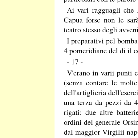
Ai vari ragguagli che 
Capua forse non le sarà
teatro stesso degli avven
I preparativi pel bomba
4 pomeridiane del di il 
- 17 -
V'erano in varii punti 
(senza contare le molte
dell'artiglieria dell'eser
una terza da pezzi da 4
rigati: due altre batteri
ordini del generale Orsi
dal maggior Virgilii nap