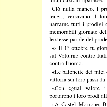
dilapidazioni riparasse.
Ciò nulla manco, i pro
teneri, versavano il l
narrarne tutti i prodigi
memorabili giornate del
le stesse parole del prod
«- Il 1° ottobre fu gior
sul Volturno contro Ital
contro l'uomo.
«Le baionette dei miei
vittoria sui loro passi da
«Con egual valore i 
portarono i loro prodi all
«A Castel Morrone, Bro