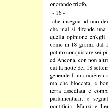
onorando triofo,
- 16 -
che insegna ad uno dei 
che mal si difende una 
quella opinione ch'egli
come in 18 giorni, dal 1
potuto conquistare sei pi
ed Ancona, con non altra
cui la notte del 18 settem
generale Lamoricière co
ma che bloccata, e bom
terra assediata e comb
parlamentarii, e segna
pontificio, Manzi e Le