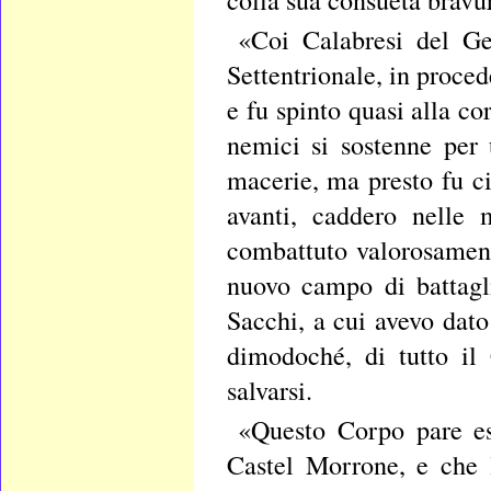
colla sua consueta bravu
«Coi Calabresi del Ge
Settentrionale, in proced
e fu spinto quasi alla c
nemici si sostenne per
macerie, ma presto fu ci
avanti, caddero nelle 
combattuto valorosamen
nuovo campo di battagli
Sacchi, a cui avevo dat
dimodoché, di tutto il
salvarsi.
«Questo Corpo pare ess
Castel Morrone, e che l