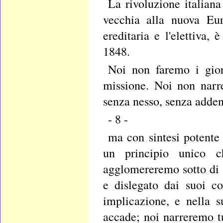
La rivoluzione italian
vecchia alla nuova Eur
ereditaria e l'elettiva,
1848.
Noi non faremo i giorn
missione. Noi non narr
senza nesso, senza adden
- 8 -
ma con sintesi potente
un principio unico c
agglomereremo sotto di e
e dislegato dai suoi c
implicazione, e nella s
accade; noi narreremo 