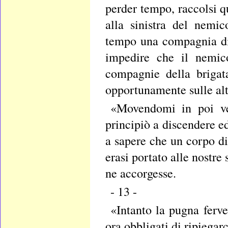
perder tempo, raccolsi 
alla sinistra del nemi
tempo una compagnia di 
impedire che il nemic
compagnie della brigat
opportunamente sulle alt
«Movendomi in poi vers
principiò a discendere 
a sapere che un corpo di
erasi portato alle nostre
ne accorgesse.
- 13 -
«Intanto la pugna ferve
ora obbligati di ripiegar