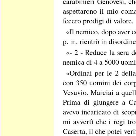
carabinieri Genovesi, ch
aspettarono il mio coma
fecero prodigi di valore.
«Il nemico, dopo aver c
p. m. rientrò in disordin
«- 2 - Reduce la sera d
nemica di 4 a 5000 uomin
«Ordinai per le 2 della
con 350 uomini dei corp
Vesuvio. Marciai a quell
Prima di giungere a Ca
avevo incaricato di scop
mi avvertì che i regi tr
Caserta, il che potei ver