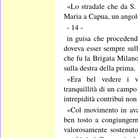
«Lo stradale che da S.
Maria a Capua, un angolo
- 14 -
in guisa che procedend
doveva esser sempre sull
che fu la Brigata Milano
sulla destra della prima.
«Era bel vedere i ve
tranquillità di un campo
intrepidità contribuì non
«Col movimento in avan
ben tosto a congiungerm
valorosamente sostenuto