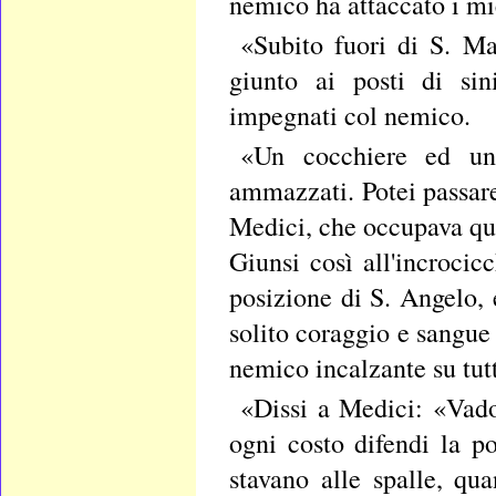
nemico ha attaccato i m
«Subito fuori di S. Ma
giunto ai posti di sin
impegnati col nemico.
«Un cocchiere ed un 
ammazzati. Potei passare
Medici, che occupava qu
Giunsi così all'incrocic
posizione di S. Angelo, 
solito coraggio e sangue 
nemico incalzante su tutt
«Dissi a Medici: «Vado 
ogni costo difendi la p
stavano alle spalle, q