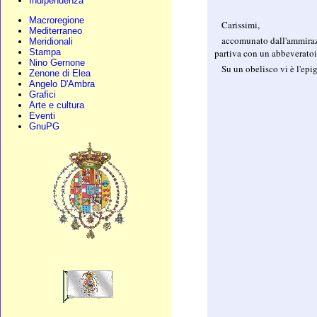
Indipendenza
Macroregione
Carissimi,
Mediterraneo
accomunato dall'ammirazio
Meridionali
partiva con un abbeveratoi
Stampa
Nino Gernone
Su un obelisco vi è l'epig
Zenone di Elea
Angelo D'Ambra
Grafici
Arte e cultura
Eventi
GnuPG