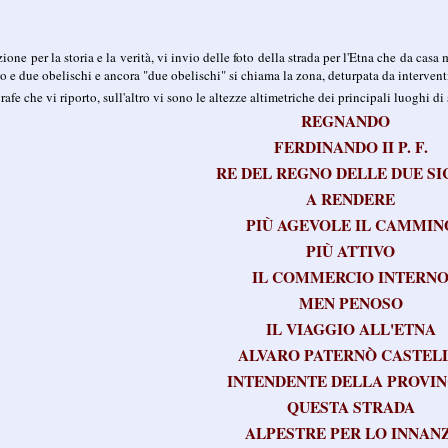
ne per la storia e la verità, vi invio delle foto della strada per l'Etna che da casa m
o e due obelischi e ancora "due obelischi" si chiama la zona, deturpata da intervent
rafe che vi riporto, sull'altro vi sono le altezze altimetriche dei principali luoghi di 
REGNANDO
FERDINANDO II P. F.
RE DEL REGNO DELLE DUE SI
A RENDERE
PIÙ AGEVOLE IL CAMMIN
PIÙ ATTIVO
IL COMMERCIO INTERN
MEN PENOSO
IL VIAGGIO ALL'ETNA
ALVARO PATERNÒ CASTEL
INTENDENTE DELLA PROVIN
QUESTA STRADA
ALPESTRE PER LO INNANZ