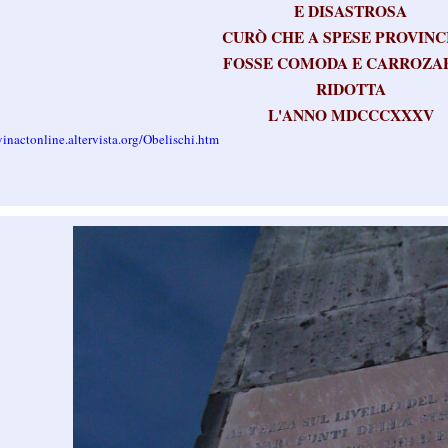
E DISASTROSA
CURÒ CHE A SPESE PROVINC
FOSSE COMODA E CARROZA
RIDOTTA
L'ANNO MDCCCXXXV
vinactonline.altervista.org/Obelischi.htm