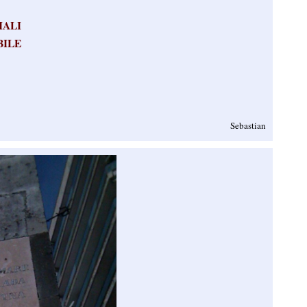
IALI
BILE
Sebastian