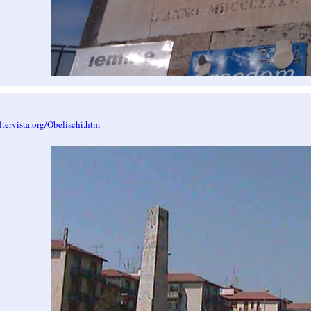
ltervista.org/Obelischi.htm