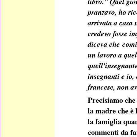
libro." Quel gio
pranzavo, ho ric
arrivata a casa 
credevo fosse im
diceva che comi
un lavoro a que
quell'insegnante
insegnanti e io,
francese, non a
Precisiamo che 
la madre che è 
la famiglia qua
commenti da far