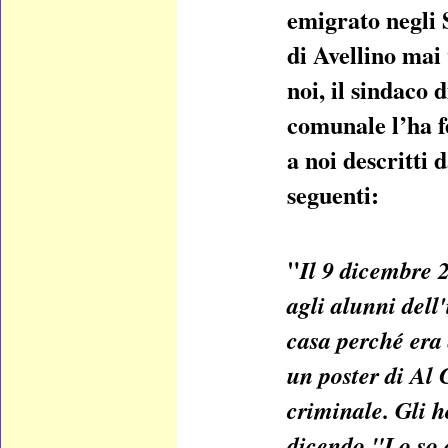
emigrato negli 
di Avellino mai 
noi, il sindaco
comunale l’ha fe
a noi descritti 
seguenti:
"
Il 9 dicembre 
agli alunni dell
casa perché era
un poster di Al
criminale. Gli h
dicendo "Lo so c