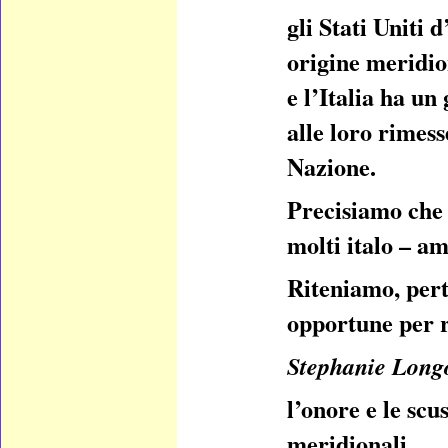
gli Stati Uniti 
origine meridio
e l’Italia ha un
alle loro rimess
Nazione.
Precisiamo che 
molti italo – a
Riteniamo, pert
opportune per ri
Stephanie Long
l’onore e le scu
meridionali.