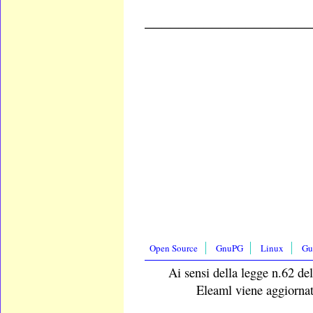
___________________
Open Source
GnuPG
Linux
Gu
Ai sensi della legge n.62 del
Eleaml viene aggiornat