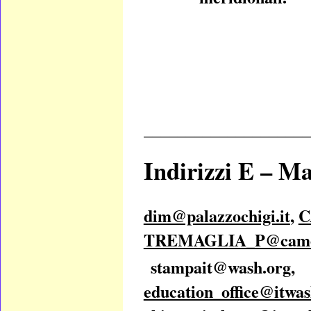
____________________
Indirizzi E – Ma
dim@palazzochigi.it
,
C
TREMAGLIA_P@camer
stampait
education_office@itwas