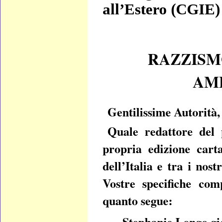
all’Estero (CGIE)
RAZZISM
AM
Gentilissime Autorità,
Quale redattore del
propria edizione carta
dell’Italia e tra i nos
Vostre specifiche com
quanto segue:
Stephanie Longo gio