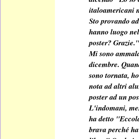
italoamericani m
Sto provando ad 
hanno luogo nell
poster? Grazie.
Mi sono ammalat
dicembre. Quan
sono tornata, ho
nota ad altri al
poster ad un pos
L'indomani, men
ha detto "Ecco
brava perché ha 