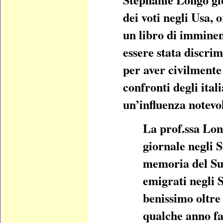
dei voti negli Usa, 
un libro di imminen
essere stata discrim
per aver civilmente
confronti degli ital
un’influenza notevol
La prof.ssa Long
giornale negli S
memoria del Sud 
emigrati negli S
benissimo oltre l
qualche anno fa