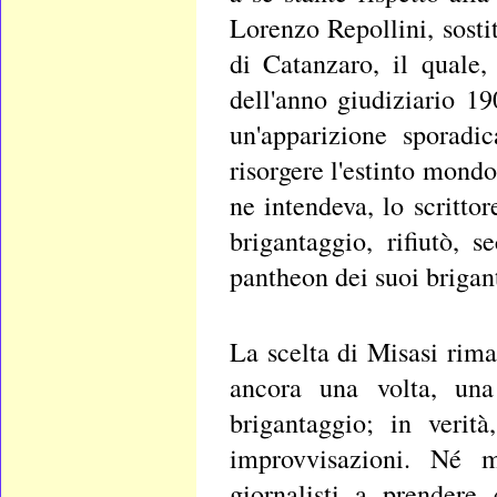
Lorenzo Repollini, sosti
di Catanzaro, il quale,
dell'anno giudiziario 
un'apparizione sporadi
risorgere l'estinto mond
ne intendeva, lo scrittor
brigantaggio, rifiutò, 
pantheon dei suoi brigant
La scelta di Misasi rima
ancora una volta, una
brigantaggio; in veri
improvvisazioni. Né 
giornalisti a prendere