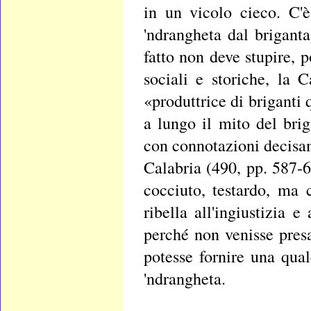
in un vicolo cieco. C'è
'ndrangheta dal brigant
fatto non deve stupire, 
sociali e storiche, la 
«produttrice di briganti
a lungo il mito del brig
con connotazioni decisam
Calabria (490, pp. 587-6
cocciuto, testardo, ma
ribella all'ingiustizia e
perché non venisse pre
potesse fornire una qua
'ndrangheta.