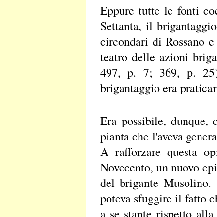
Eppure tutte le fonti c
Settanta, il brigantaggi
circondari di Rossano e 
teatro delle azioni brig
497, p. 7; 369, p. 25)
brigantaggio era praticam
Era possibile, dunque, 
pianta che l'aveva gener
A rafforzare questa op
Novecento, un nuovo epis
del brigante Musolino. 
poteva sfuggire il fatto
a se stante rispetto all