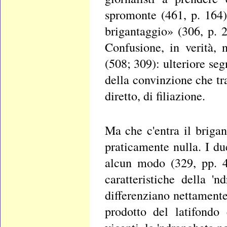
spromonte (461, p. 164)
brigantaggio» (306, p. 
Confusione, in verità,
(508; 309): ulteriore se
della convinzione che tr
diretto, di filiazione.
Ma che c'entra il briga
praticamente nulla. I d
alcun modo (329, pp. 4
caratteristiche della '
differenziano nettamente
prodotto del latifondo