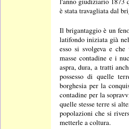
l'anno giudiziario 1873
è stata travagliata dal br
Il brigantaggio è un fen
latifondo iniziata già ne
esso si svolgeva e che 
masse contadine e i nuc
aspra, dura, a tratti anc
possesso di quelle terr
borghesia per la conqui
contadine per la sopravv
quelle stesse terre si alt
popolazioni che si rivers
metterle a coltura.