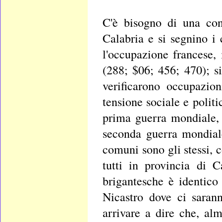
C'è bisogno di una con
Calabria e si segnino i
l'occupazione francese,
(288; $06; 456; 470); si
verificarono occupazio
tensione sociale e politi
prima guerra mondiale, 
seconda guerra mondial
comuni sono gli stessi,
tutti in provincia di 
brigantesche è identico
Nicastro dove ci sarann
arrivare a dire che, al