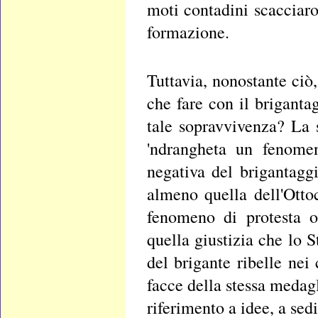
moti contadini scacciaro
formazione.
Tuttavia, nonostante ciò
che fare con il brigant
tale sopravvivenza? La 
'ndrangheta un fenomen
negativa del brigantaggi
almeno quella dell'Ott
fenomeno di protesta o
quella giustizia che lo S
del brigante ribelle nei
facce della stessa medagl
riferimento a idee, a se