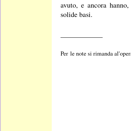
avuto, e ancora hanno,
solide basi.
____________
Per le note si rimanda al'oper