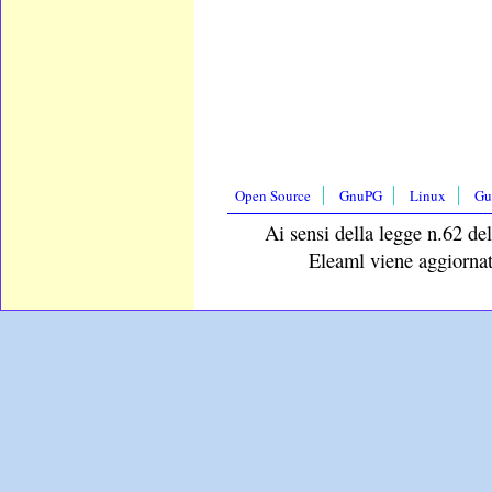
Open Source
GnuPG
Linux
Gu
Ai sensi della legge n.62 del
Eleaml viene aggiornat