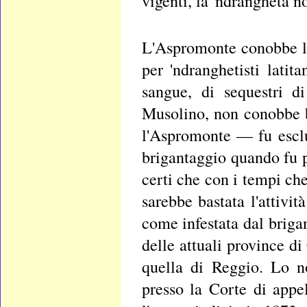
vigenti, la 'ndrangheta n
L'Aspromonte conobbe la
per 'ndranghetisti latita
sangue, di sequestri d
Musolino, non conobbe b
l'Aspromonte — fu esclus
brigantaggio quando fu p
certi che con i tempi che
sarebbe bastata l'attivit
come infestata dal briga
delle attuali province d
quella di Reggio. Lo n
presso la Corte di appe