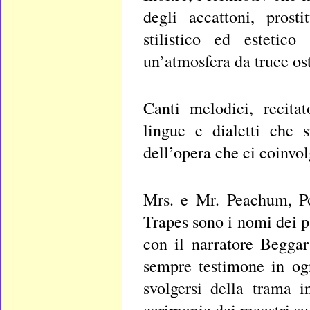
degli accattoni, prost
stilistico ed estetico
un’atmosfera da truce ost
Canti melodici, recitat
lingue e dialetti che 
dell’opera che ci coinvol
Mrs. e Mr. Peachum, Po
Trapes sono i nomi dei pa
con il narratore Beggar
sempre testimone in ogn
svolgersi della trama i