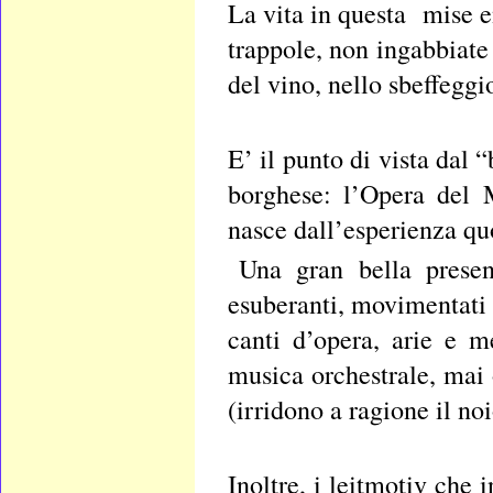
La vita in questa mise e
trappole, non ingabbiate 
del vino, nello sbeffeggi
E’ il punto di vista dal 
borghese: l’Opera del 
nasce dall’esperienza qu
Una gran bella presen
esuberanti, movimentati i
canti d’opera, arie e 
musica orchestrale, mai
(irridono a ragione il no
Inoltre, i leitmotiv che 