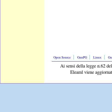
Open Source
GnuPG
Linux
Gu
Ai sensi della legge n.62 del
Eleaml viene aggiornat