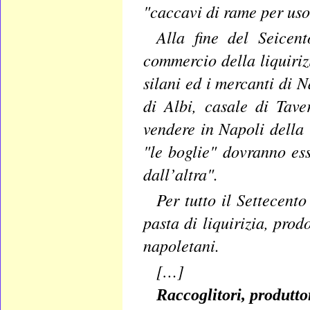
"caccavi di rame per uso 
Alla fine del Seicen
commercio della liquirizi
silani ed i mercanti di N
di Albi, casale di Tav
vendere in Napoli della 
"le boglie" dovranno ess
dall’altra".
Per tutto il Settecent
pasta di liquirizia, prod
napoletani.
[…]
Raccoglitori, produtto