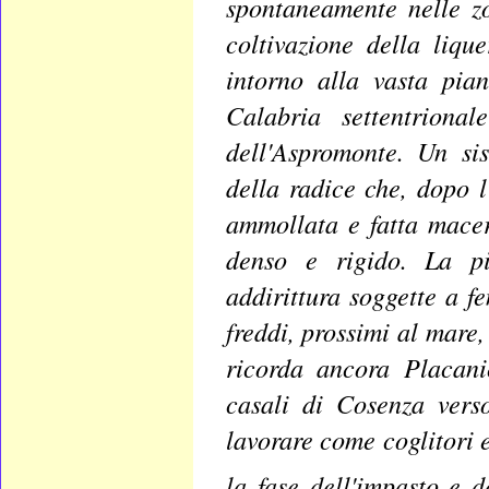
spontaneamente nelle z
coltivazione della liqu
intorno alla vasta pian
Calabria settentriona
dell'Aspromonte. Un si
della radice che, dopo l
ammollata e fatta macer
denso e rigido. La p
addirittura soggette a f
freddi, prossimi al mare, 
ricorda ancora Placani
casali di Cosenza vers
lavorare come coglitori e
la fase dell'impasto e d