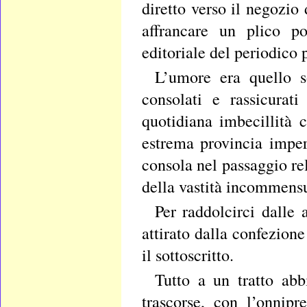
diretto verso il negozio 
affrancare un plico po
editoriale del periodico p
L’umore era quello so
consolati e rassicurat
quotidiana imbecillità 
estrema provincia imper
consola nel passaggio rel
della vastità incommensu
Per raddolcirci dalle
attirato dalla confezione
il sottoscritto.
Tutto a un tratto ab
trascorse, con l’onnipr