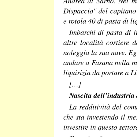
Andrea di Sarno. Nel m
Dispaccio" del capitano
e rotola 40 di pasta di l
Imbarchi di pasta di 
altre località costiere
noleggia la sua nave. Eg
andare a Fasana nella ma
liquirizia da portare a L
[…]
Nascita dell’industria 
La redditività del com
che sta investendo il me
investire in questo settor