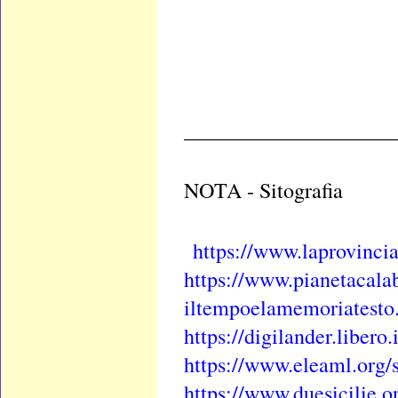
____________________
NOTA - Sitografia
https://www.laprovincia
https://www.pianetacala
iltempoelamemoriatesto
https://digilander.liber
https://www.eleaml.org/s
https://www.duesicilie.o