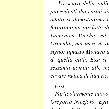
Lo scavo della radice
provenienti dai casali s
adatti si dimostrarono i
fornivano un prodotto di
Domenico Vecchio ed 
Grimaldi, nel mese di o
signor Ignazio Monaco d
di quella città. Essi 
sessanta uomini alle m
cavare radica di liquirizi
[…]
Particolarmente attivo
Gregorio Niceforo. Egli