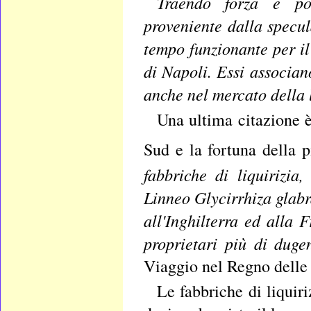
Traendo forza e pot
proveniente dalla specul
tempo funzionante per il
di Napoli. Essi associano
anche nel mercato della l
Una ultima citazione è
Sud e la fortuna della p
fabbriche di liquirizia
Linneo Glycirrhiza glab
all'Inghilterra ed alla 
proprietari più di dug
Viaggio nel Regno delle d
Le fabbriche di liquir