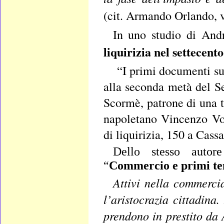
(cit. Armando Orlando, v
In uno studio di And
liquirizia nel settecento
“I primi documenti sul
alla seconda metà del Se
Scormè, patrone di una t
napoletano Vincenzo Vol
di liquirizia, 150 a Cas
Dello stesso autor
“
Commercio e primi ten
Attivi nella commerci
l’aristocrazia cittadina
prendono in prestito da