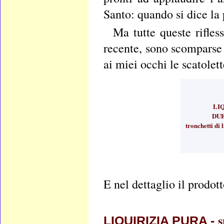
Santo: quando si dice la
Ma tutte queste rifle
recente, sono scompars
ai miei occhi le scatolett
LI
DUE
tronchetti di 
E nel dettaglio il prodott
s
LIQUIRIZIA PURA -