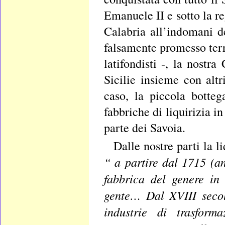
Emanuele II e sotto la re
Calabria all’indomani d
falsamente promesso terra
latifondisti -, la nostr
Sicilie insieme con altr
caso, la piccola bott
fabbriche di liquirizia 
parte dei Savoia.
Dalle nostre parti la l
“ a partire dal 1715 (a
fabbrica del genere in
gente… Dal XVIII secol
industrie di trasform