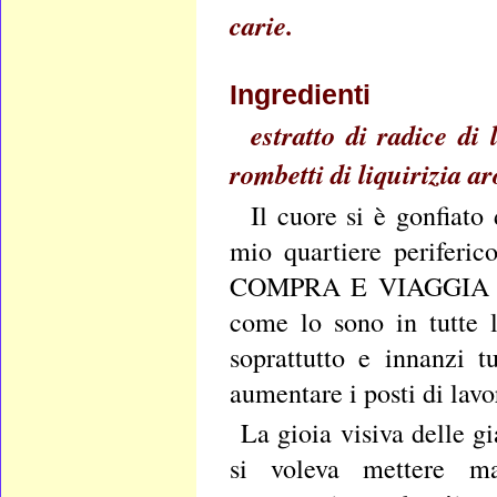
carie.
Ingredienti
estratto di radice di 
rombetti di liquirizia a
Il cuore si è gonfiato
mio quartiere periferic
COMPRA E VIAGGIA SUD
come lo sono in tutte 
soprattutto e innanzi t
aumentare i posti di lavo
La gioia visiva delle g
si voleva mettere ma