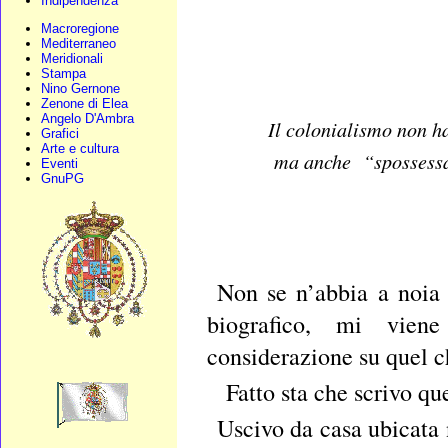
Indipendenza
Macroregione
Mediterraneo
Meridionali
Stampa
Nino Gernone
Zenone di Elea
Angelo D'Ambra
Il colonialismo non h
Grafici
Arte e cultura
ma anche “spossessam
Eventi
GnuPG
Non se n’abbia a noia 
biografico, mi viene
considerazione su quel c
Fatto sta che scrivo qu
Uscivo da casa ubicata 