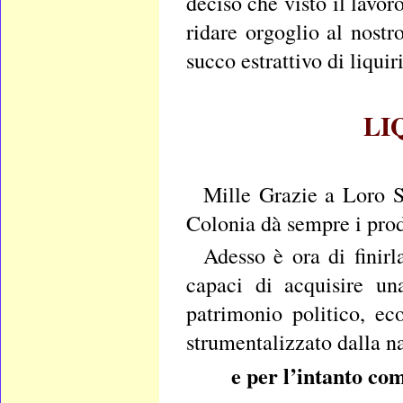
deciso che visto il lavor
ridare orgoglio al nostro
succo estrattivo di liquir
LI
Mille Grazie a Loro S
Colonia dà sempre i prod
Adesso è ora di finir
capaci di acquisire un
patrimonio politico, ec
strumentalizzato dalla n
e per l’intanto c