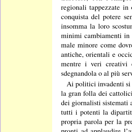
regionali tappezzate in 
conquista del potere se
insomma la loro scostum
minimi cambiamenti in me
male minore come dovreb
antiche, orientali e occ
mentre i veri creativi
sdegnandola o al più ser
Ai politici invadenti si
la gran folla dei cattoli
dei giornalisti sistemat
tutti i potenti la dipart
propria parola per la pr
pronti ad applaudire l’a