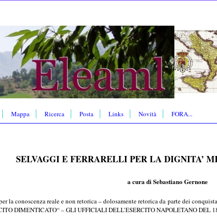
Mappa
Ricerca
Posta
Links
Novità
FORA...
SELVAGGI E FERRARELLI PER LA DIGNITA’ M
a cura di Sebastiano Gernone
ti per la conoscenza reale e non retorica – dolosamente retorica da parte dei conqui
ITO DIMENTICATO“ – GLI UFFICIALI DELL’ESERCITO NAPOLETANO DEL 1860 – 