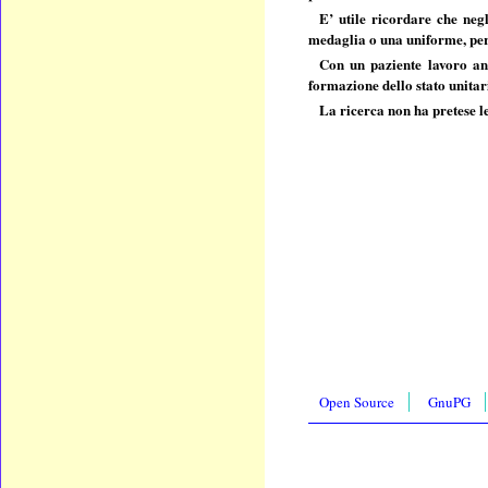
E’ utile ricordare che neg
medaglia o una uniforme, per 
Con un paziente lavoro anag
formazione dello stato unitar
La ricerca non ha pretese le
Open Source
GnuPG