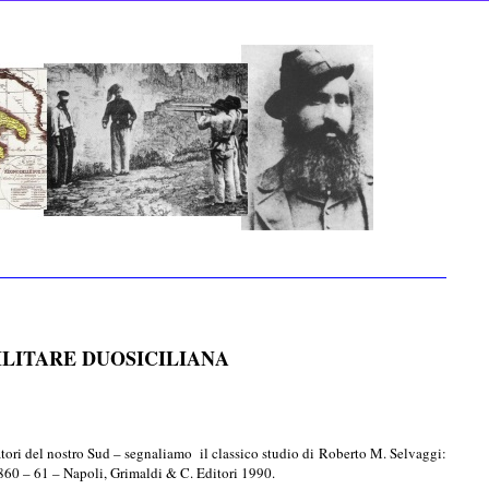
ILITARE DUOSICILIANA
statori del nostro Sud – segnaliamo il classico studio di Roberto M. Selvaggi:
61 – Napoli, Grimaldi & C. Editori 1990.