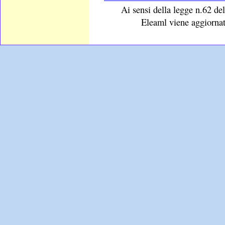
Ai sensi della legge n.62 del
Eleaml viene aggiornat