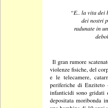
“E.. la vita dei
dei nostri 
radunate in un
debol
Il gran rumore scatenat
violenze fisiche, del co
e le telecamere, catar
periferiche di Enziteto
infanticidi sono gridati
depositata moribonda in