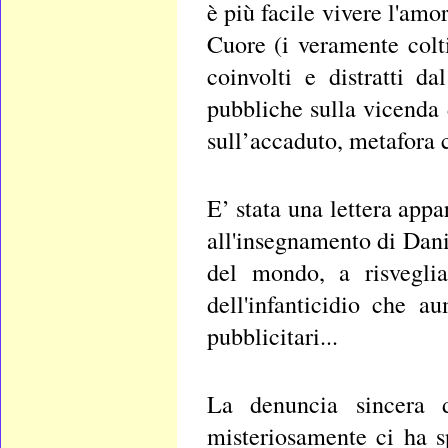
è più facile vivere l'amo
Cuore (i veramente colti 
coinvolti e distratti d
pubbliche sulla vicenda 
sull’accaduto, metafora 
E’ stata una lettera appa
all'insegnamento di Danil
del mondo, a risveglia
dell'infanticidio che a
pubblicitari...
La denuncia sincera d
misteriosamente ci ha s