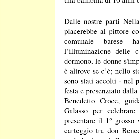
una bambina di 10 anni 
Dalle nostre parti Nel
piacerebbe al pittore c
comunale barese ha
l’illuminazione delle 
dormono, le donne s'imp
è altrove se c’è; nello 
sono stati accolti - nel
festa e presenziato dall
Benedetto Croce, guida
Galasso per celebrare 
presentare il 1° grosso
carteggio tra don Bene