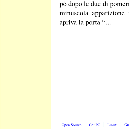
pò dopo le due di pomeri
minuscola apparizione 
apriva la porta “…
Open Source
GnuPG
Linux
Gu