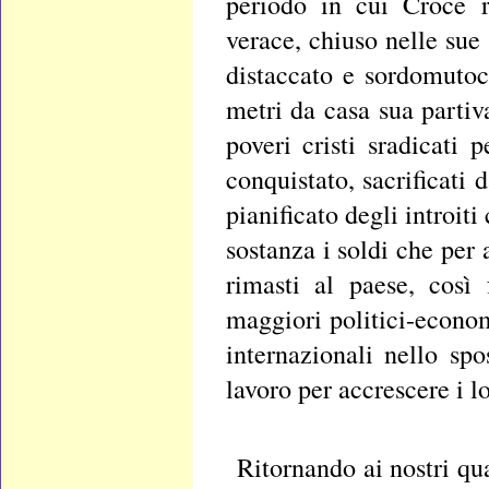
periodo in cui Croce r
verace, chiuso nelle sue 
distaccato e sordomutoc
metri da casa sua parti
poveri cristi sradicati 
conquistato, sacrificati
pianificato degli introit
sostanza i soldi che per 
rimasti al paese, così 
maggiori politici-econom
internazionali nello spo
lavoro per accrescere i l
Ritornando ai nostri quar