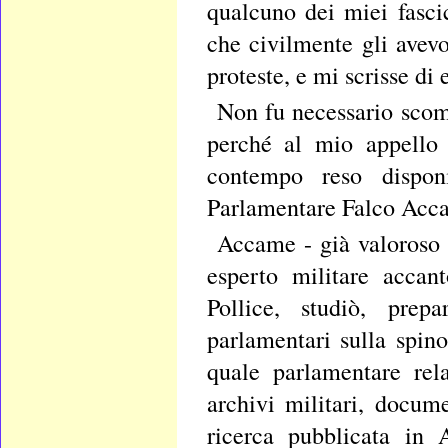
qualcuno dei miei fasci
che civilmente gli avev
proteste, e mi scrisse di 
Non fu necessario scom
perché al mio appello 
contempo reso disponi
Parlamentare Falco Acc
Accame - già valoroso e
esperto militare accan
Pollice, studiò, prep
parlamentari sulla spi
quale parlamentare rela
archivi militari, docum
ricerca pubblicata in 