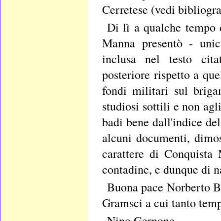
Cerretese (vedi bibliogr
Di lì a qualche tempo 
Manna presentò - unica
inclusa nel testo cita
posteriore rispetto a qu
fondi militari sul bri
studiosi sottili e non agl
badi bene dall'indice del
alcuni documenti, dimos
carattere di Conquista M
contadine, e dunque di na
Buona pace Norberto Bo
Gramsci a cui tanto temp
Nino Gernone