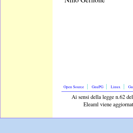
Open Source
GnuPG
Linux
Gu
Ai sensi della legge n.62 del
Eleaml viene aggiornat