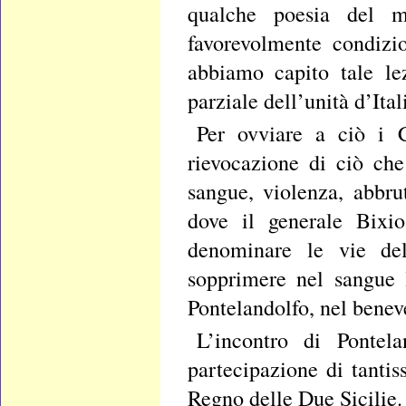
qualche poesia del 
favorevolmente condizi
abbiamo capito tale le
parziale dell’unità d’Ital
Per ovviare a ciò i C
rievocazione di ciò che
sangue, violenza, abbru
dove il generale Bixi
denominare le vie del
sopprimere nel sangue l
Pontelandolfo, nel benev
L’incontro di Pontel
partecipazione di tanti
Regno delle Due Sicilie.