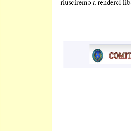
riusciremo a renderci lib