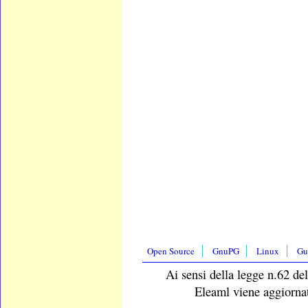
Open Source
GnuPG
Linux
Gu
Ai sensi della legge n.62 del
Eleaml viene aggiornat