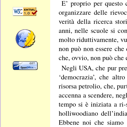
E’ proprio per questo 
organizzare delle rievo
verità della ricerca sto
anni, nelle scuole si co
molto riduttivamente, vu
non può non essere che q
che, ovvio, non può che 
Negli USA, che pur pre
‘democrazia’, che altr
risorsa petrolio, che, p
accenna a scendere, negl
tempo si è iniziata a ri
holliwoodiano dell’indi
Ebbene noi che siamo u