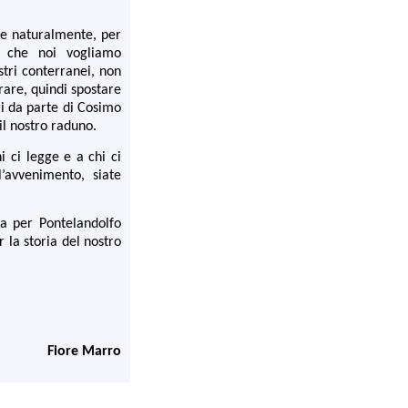
à e naturalmente, per
, che noi vogliamo
tri conterranei, non
rare, quindi spostare
ri da parte di Cosimo
il nostro raduno.
i ci legge e a chi ci
l’avvenimento, siate
a per Pontelandolfo
 la storia del nostro
Fiore Marro