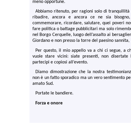
meno opportune.
Abbiamo ritenuto, per ragioni solo di tranquillit
ribadire, ancora e ancora ce ne sia bisogno
commemorare, ricordare, salutare, quei poveri nos
fare politica o battage pubblicitari ma solo rimemb
nel Borgo Cerquelle, luogo dell’assalto ai bersaglie
Giordano e non presso la torre del paesino sannita, 
Per questo, il mio appello va a chi ci segue, a ch
vuole stare vicini: siate presenti, non disertate 
partecipi e copiosi all’evento.
Diamo dimostrazione che la nostra testimonianz
non è un fatto sporadico ma un vero sentimento per
amato Sud.
Portate le bandiere.
Forza e onore