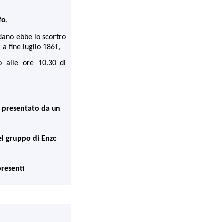
fo
,
dano ebbe lo scontro
 a fine luglio 1861,
 alle ore 10.30 di
o
presentato da un
del gruppo di Enzo
presenti