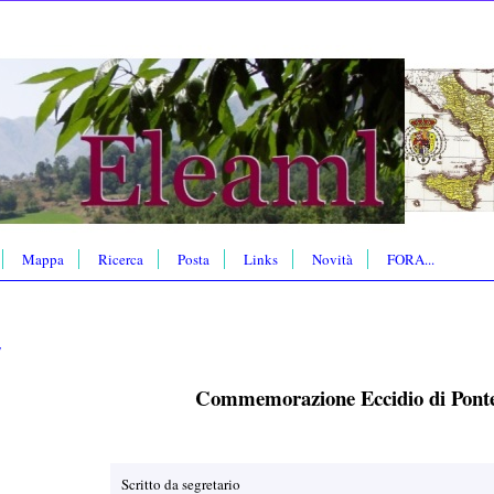
Mappa
Ricerca
Posta
Links
Novità
FORA...
/
Commemorazione Eccidio di Ponte
Scritto da segretario