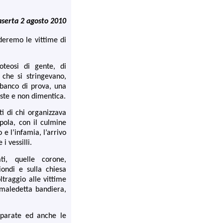
aserta 2 agosto 2010
rderemo le vittime di
oteosi di gente, di
 che si stringevano,
banco di prova, una
iste e non dimentica.
ti di chi organizzava
pola, con il culmine
 e l’infamia, l’arrivo
i vessilli.
i, quelle corone,
iondi e sulla chiesa
traggio alle vittime
 maledetta bandiera,
sparate ed anche le