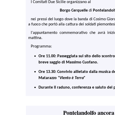
I Comitati Due Sicilie organizzano al
Borgo Cerquelle
di
Pontelandol
nei pressi del luogo dove la banda di Cosimo Gior
a fuoco che portò alla cattura dei soldati piemontesi
l'appuntamento commemorativo che avrà inizio
mattina.
Programma:
Ore 11.00: Passeggiata sul sito dello scontr
breve saggio di Massimo Cuofano.
Ore 13.30: Convivio allietato dalla musica 
Matarazzo
“Viento
è Terra”
Durante il raduno, conferenza e saluto dei 
Pontelandolfo ancora