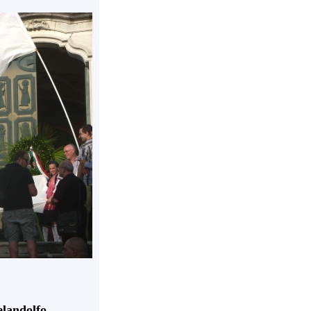
elandolfo