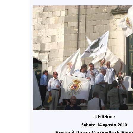
III Edizione
Sabato 14 agosto 2010
Presso il Borgo Cerquelle di Pont