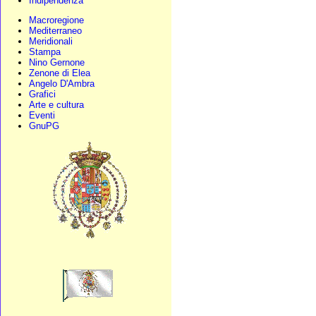
Indipendenza
Macroregione
Mediterraneo
Meridionali
Stampa
Nino Gernone
Zenone di Elea
Angelo D'Ambra
Grafici
Arte e cultura
Eventi
GnuPG