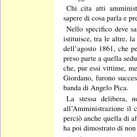
Chi cita atti amminist
sapere di cosa parla e pr
Nello specifico deve s
istituisce, tra le altre,
dell’agosto 1861, che p
preso parte a quella sedu
che, pur essi vittime, m
Giordano, furono success
banda di Angelo Pica.
La stessa delibera, n
all’Amministrazione il 
perciò anche quella di a
ha poi dimostrato di non