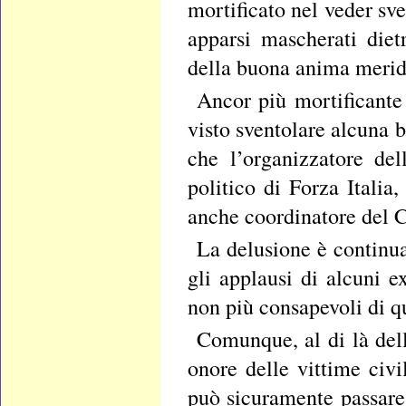
mortificato nel veder sv
apparsi mascherati diet
della buona anima meridi
Ancor più mortificante 
visto sventolare alcuna 
che l’organizzatore del
politico di Forza Italia
anche coordinatore del C
La delusione è continua
gli applausi di alcuni e
non più consapevoli di qu
Comunque, al di là del
onore delle vittime civ
può sicuramente passare