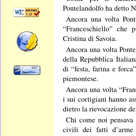
Pontelandolfo ha detto No
Ancora una volta Ponte
“Franceschiello” che 
Cristina di Savoia.
Ancora una volta Pontel
della Repubblica Italia
di “festa, farina e forc
piemontese.
Ancora una volta “Fran
i sui cortigiani hanno ass
dietro la rievocazione de
Chi come noi pensava 
civili dei fatti d’arm