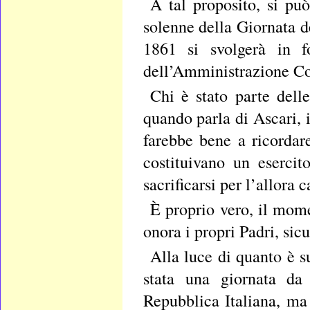
A tal proposito, si pu
solenne della Giornata d
1861 si svolgerà in f
dell’Amministrazione C
Chi è stato parte dell
quando parla di Ascari, i
farebbe bene a ricordare
costituivano un esercit
sacrificarsi per l’allora c
È proprio vero, il mom
onora i propri Padri, sic
Alla luce di quanto è 
stata una giornata da 
Repubblica Italiana, m