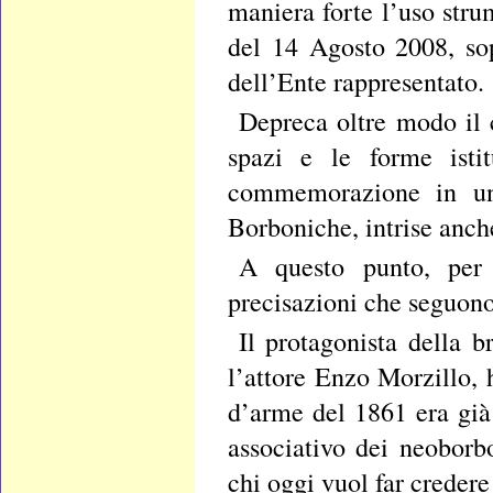
maniera forte l’uso stru
del 14 Agosto 2008, sop
dell’Ente rappresentato.
Depreca oltre modo il 
spazi e le forme istit
commemorazione in un 
Borboniche, intrise anc
A questo punto, per 
precisazioni che seguono
Il protagonista della 
l’attore Enzo Morzillo, h
d’arme del 1861 era già
associativo dei neoborb
chi oggi vuol far credere