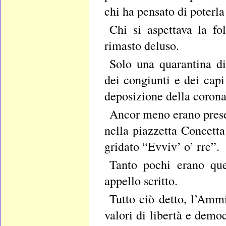
chi ha pensato di poterla
Chi si aspettava la fo
rimasto deluso.
Solo una quarantina di
dei congiunti e dei capi
deposizione della corona
Ancor meno erano presen
nella piazzetta Concetta
gridato “Evviv’ o’ rre”.
Tanto pochi erano ques
appello scritto.
Tutto ciò detto, l’Amm
valori di libertà e demo