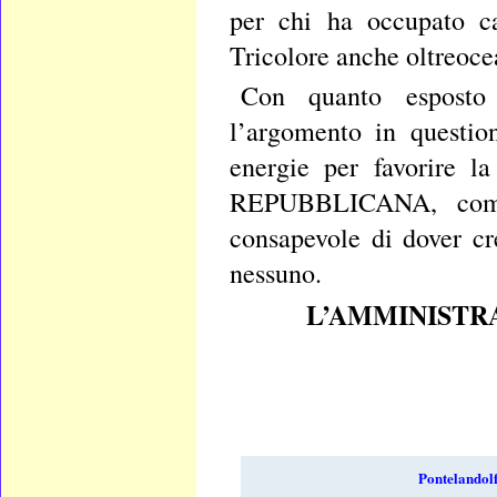
per chi ha occupato ca
Tricolore anche oltreoce
Con quanto esposto 
l’argomento in questio
energie per favorire l
REPUBBLICANA, compre
consapevole di dover cr
nessuno.
L’AMMINISTRAZ
Pontelandol