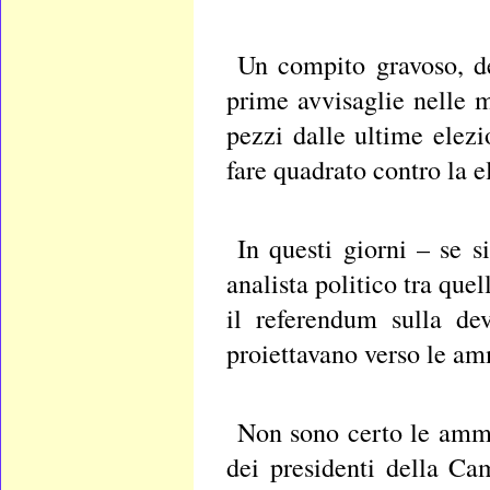
Un compito gravoso, de
prime avvisaglie nelle 
pezzi dalle ultime elezi
fare quadrato contro la e
In questi giorni – se s
analista politico tra quel
il referendum sulla dev
proiettavano verso le am
Non sono certo le ammi
dei presidenti della Ca