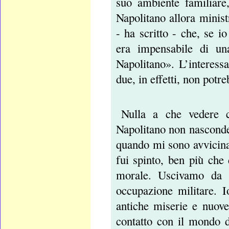
suo ambiente familiare
Napolitano allora minis
- ha scritto - che, se i
era impensabile di un
Napolitano». L’interessa
due, in effetti, non potr
Nulla a che vedere c
Napolitano non nasconde 
quando mi sono avvicinat
fui spinto, ben più che 
morale. Uscivamo da u
occupazione militare. I
antiche miserie e nuov
contatto con il mondo de