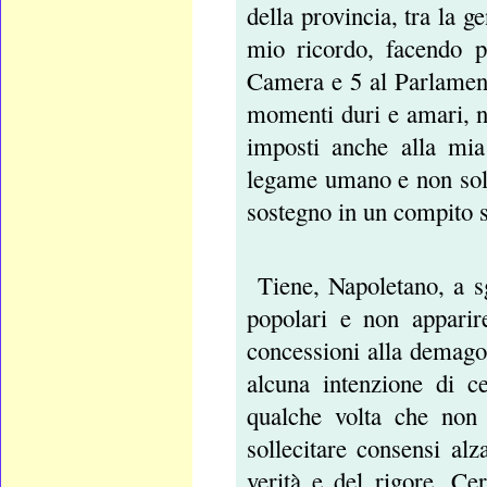
della provincia, tra la g
mio ricordo, facendo p
Camera e 5 al Parlament
momenti duri e amari, né 
imposti anche alla mia
legame umano e non solo 
sostegno in un compito s
Tiene, Napoletano, a 
popolari e non apparire
concessioni alla demago
alcuna intenzione di c
qualche volta che non 
sollecitare consensi al
verità e del rigore. C