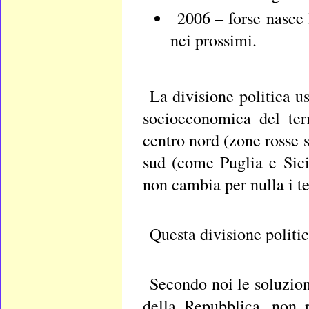
2006 – forse nasce 
nei prossimi.
La divisione politica u
socioeconomica del terr
centro nord (zone rosse s
sud (come Puglia e Sici
non cambia per nulla i t
Questa divisione politic
Secondo noi le soluzion
della Repubblica, non p