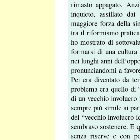
rimasto appagato. Anzi
inquieto, assillato da
maggiore forza della sin
tra il riformismo pratica
ho mostrato di sottovalu
formarsi di una cultura
nei lunghi anni dell’opp
pronunciandomi a favore
Pci era diventato da t
problema era quello di “
di un vecchio involucro
sempre più simile ai part
del “vecchio involucro i
sembravo sostenere. E qui
senza riserve e con po