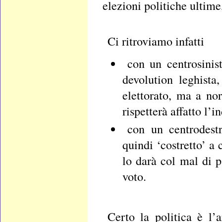
elezioni politiche ultime
Ci ritroviamo infatti
con un centrosinis
devolution leghista
elettorato, ma a no
rispetterà affatto l’i
con un centrodestr
quindi ‘costretto’ a
lo darà col mal di p
voto.
Certo la politica è l’