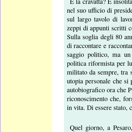
E la cravatta? È insoli
nel suo ufficio di presi
sul largo tavolo di lav
zeppi di appunti scritti 
Sulla soglia degli 80 an
di raccontare e raccontar
saggio politico, ma un 
politica riformista per 
militato da sempre, tra 
utopia personale che si 
autobiografico ora che P
riconoscimento che, fors
in vita. Di essere stato
Quel giorno, a Pesaro