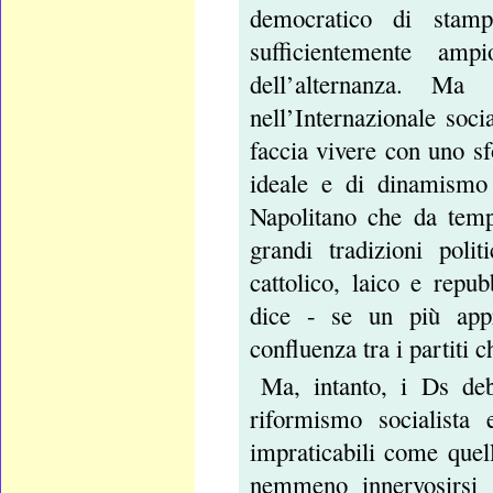
democratico di stam
sufficientemente am
dell’alternanza. Ma
nell’Internazionale soci
faccia vivere con uno sfo
ideale e di dinamismo
Napolitano che da tempo
grandi tradizioni poli
cattolico, laico e repub
dice - se un più appr
confluenza tra i partiti 
Ma, intanto, i Ds deb
riformismo socialista 
impraticabili come quell
nemmeno innervosirsi 