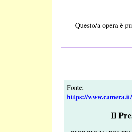
Questo/a opera è pu
____________________
Fonte:
https://www.camera.it
Il Pr