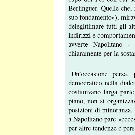
Berlinguer. Quelle che,
suo fondamento»), mirava
delegittimare tutti gli a
indirizzi e comportament
avverte Napolitano -
chiaramente per la sosta
Un’occasione persa,
democratico nella dialet
costituivano larga part
piano, non si organizza
posizioni di minoranza,
a Napolitano pare «ecce
per altre tendenze e pers