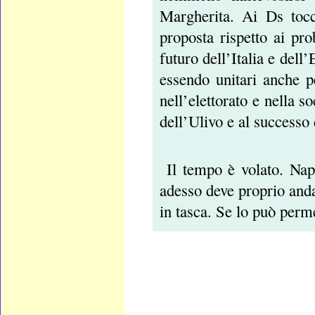
Margherita. Ai Ds tocca
proposta rispetto ai pro
futuro dell’Italia e del
essendo unitari anche p
nell’elettorato e nella 
dell’Ulivo e al successo 
Il tempo è volato. Nap
adesso deve proprio andar
in tasca. Se lo può perme