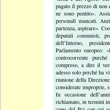
pagato il prezzo di non
ne sono pentito». Assi
personali mancati. Anz
partenza, aspirare». Coo
deputati comunisti, pr
dell’Interno, preside
Parlamento europeo: «
controcorrente purché
compreso, a dire il ve
adesso solo perché ha vis
riunione della Direzione
considerate improprie, su
In occasione dell’ann
richiamato, in termini im
capo del Pci con cui s