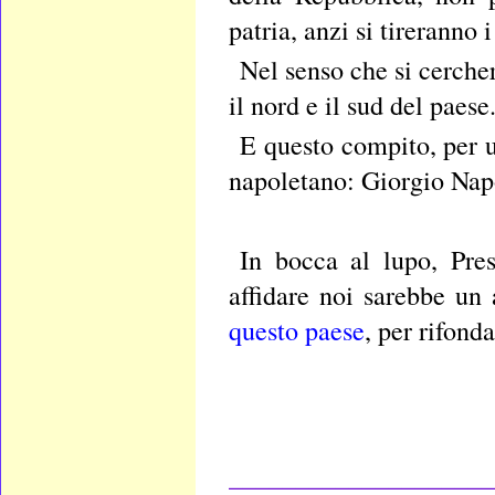
patria, anzi si tireranno 
Nel senso che si cercher
il nord e il sud del paese
E questo compito, per u
napoletano: Giorgio Nap
In bocca al lupo, Pre
affidare noi sarebbe un 
questo paese
, per rifond
____________________