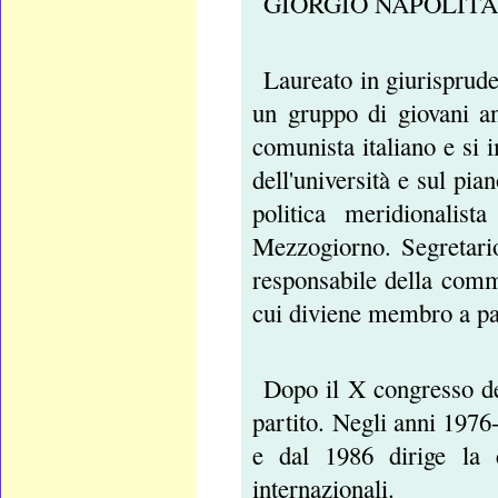
GIORGIO NAPOLITANO è
Laureato in giurisprude
un gruppo di giovani ant
comunista italiano e si
dell'università e sul pia
politica meridionalis
Mezzogiorno. Segretario
responsabile della comm
cui diviene membro a par
Dopo il X congresso de
partito. Negli anni 1976
e dal 1986 dirige la 
internazionali.