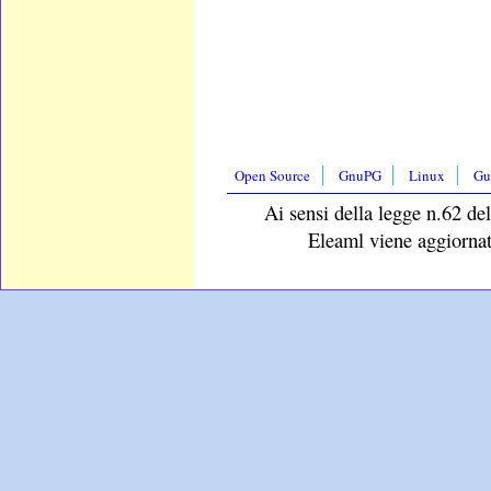
Open Source
GnuPG
Linux
Gu
Ai sensi della legge n.62 del
Eleaml viene aggiornat