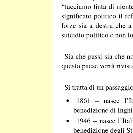
“facciamo finta di nient
significato politico il 
forze sia a destra che 
suicidio politico e non l
Sia che passi sia che no
questo paese verrà rivist
Si tratta di un passaggio
1861 – nasce l’It
benedizione di Inghi
1946 – nasce l’Ita
benedizione degli Sta