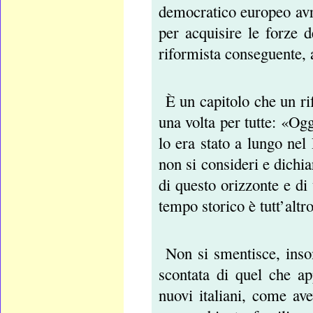
democratico europeo avr
per acquisire le forze d
riformista conseguente, 
È un capitolo che un r
una volta per tutte: «Og
lo era stato a lungo nel
non si consideri e dichi
di questo orizzonte e di
tempo storico è tutt’altro
Non si smentisce, inso
scontata di quel che ap
nuovi italiani, come ave