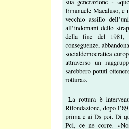
sua generazione - «qu
Emanuele Macaluso, e mi
vecchio assillo dell’u
all’indomani dello stra
della fine del 1981, 
conseguenze, abbandonare
socialdemocratica europ
attraverso un raggrupp
sarebbero potuti ottenere
rottura».
La rottura è intervenu
Rifondazione, dopo l’89, 
prima e ai Ds poi. Di qu
Pci, ce ne corre. «Non