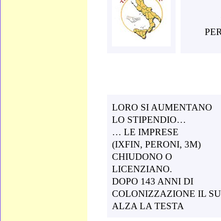
PE
LORO SI AUMENTANO
LO
STIPENDIO…
… LE IMPRESE
(IXFIN,
PERONI, 3M)
CHIUDONO O
LICENZIANO.
DOPO 143 ANNI DI
COLONIZZAZIONE IL S
ALZA LA TESTA