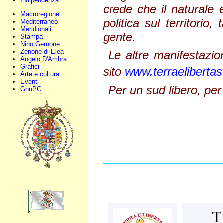
Indipendenza
crede che il naturale 
Macroregione
politica sul territorio
Mediterraneo
Meridionali
gente.
Stampa
Nino Gernone
Zenone di Elea
Le altre manifestazio
Angelo D'Ambra
Grafici
sito
www.terraelibertas
Arte e cultura
Eventi
Per un sud libero, per
GnuPG
____________________
T