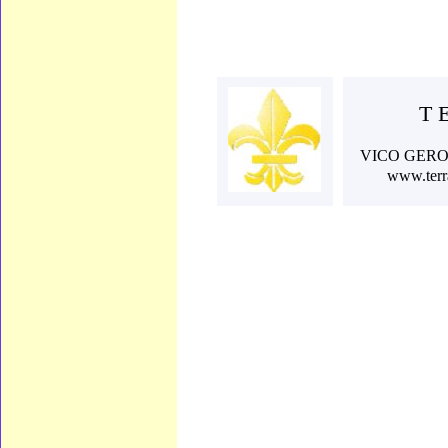
T 
VICO GERO
www.te