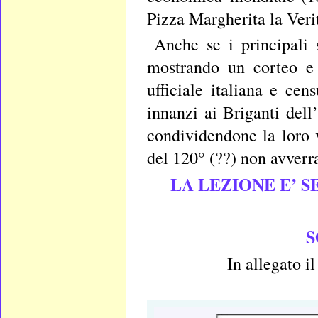
Pizza Margherita la Veri
Anche se i principali 
mostrando un corteo e c
ufficiale italiana e ce
innanzi ai Briganti dell
condividendone la loro 
del 120° (??) non avverr
LA LEZIONE E’ S
S
In allegato i