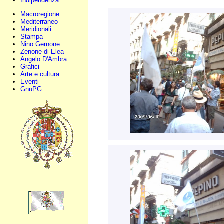
Indipendenza
Macroregione
Mediterraneo
Meridionali
Stampa
Nino Gernone
Zenone di Elea
Angelo D'Ambra
Grafici
Arte e cultura
Eventi
GnuPG