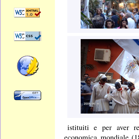
istituiti e per aver 
economica mondiale (185