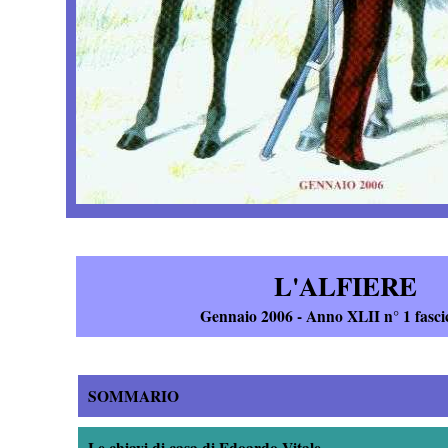
L'ALFIERE
Gennaio 2006 - Anno XLII n° 1 fasci
SOMMARIO
Le chiavi di casa di Edoardo Vitale