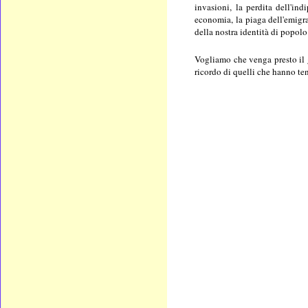
invasioni, la perdita dell'ind
economia, la piaga dell'emigraz
della nostra identità di popolo
Vogliamo che venga presto il g
ricordo di quelli che hanno ten