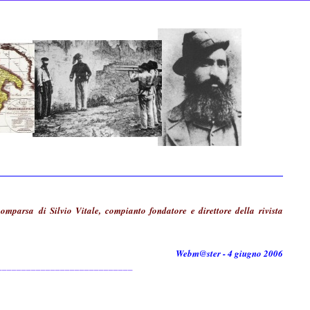
comparsa di Silvio Vitale, compianto fondatore e direttore della rivista
Webm@ster - 4 giugno 2006
____________________________