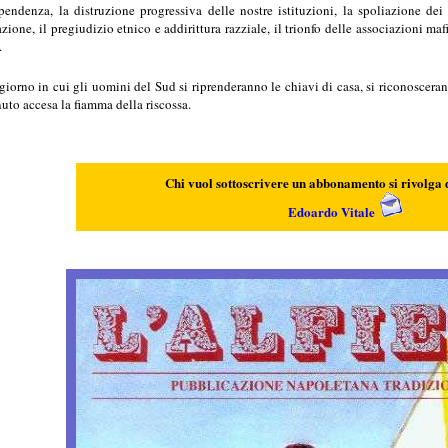
ipendenza, la distruzione progressiva delle nostre istituzioni, la spoliazione dei
ione, il pregiudizio etnico e addirittura razziale, il trionfo delle associazioni maf
.
iorno in cui gli uomini del Sud si riprenderanno le chiavi di casa, si riconoscerann
uto accesa la fiamma della riscossa.
Chi vuol sottoscrivere un
abbonamento si rivolga 
Edoardo Vitale