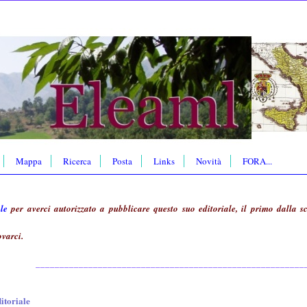
Mappa
Ricerca
Posta
Links
Novità
FORA...
le
per averci autorizzato a pubblicare questo suo editoriale, il primo dalla s
ovarci.
________________________________________________________
itoriale