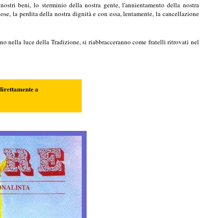
 nostri beni, lo sterminio della nostra gente, l'annientamento della nostra
iose, la perdita della nostra dignità e con essa, lentamente, la cancellazione
o nella luce della Tradizione, si riabbracceranno come fratelli ritrovati nel
direttamente a