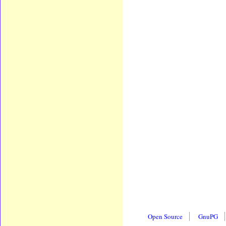
Open Source
GnuPG