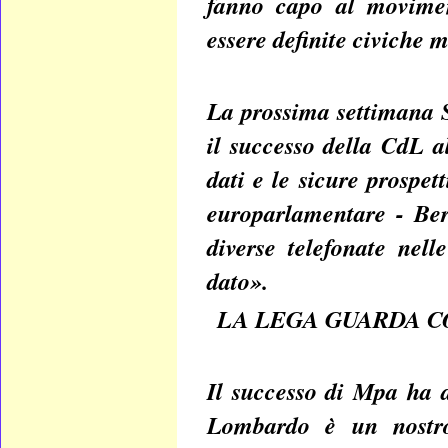
fanno capo al movimen
essere definite civiche 
La prossima settimana S
il successo della CdL 
dati e le sicure prospet
europarlamentare - Ber
diverse telefonate nel
dato».
LA LEGA GUARDA C
Il successo di Mpa ha d
Lombardo è un nostro 