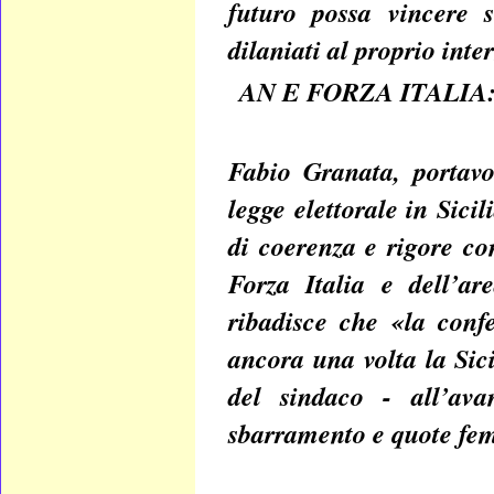
futuro possa vincere s
dilaniati al proprio inte
AN E FORZA ITALIA
Fabio Granata, portavo
legge elettorale in Sici
di coerenza e rigore co
Forza Italia e dell’a
ribadisce che «la conf
ancora una volta la Sici
del sindaco - all’ava
sbarramento e quote fem