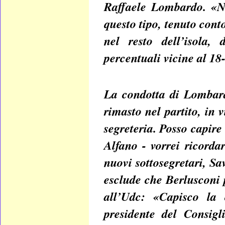
Raffaele Lombardo. «No
questo tipo, tenuto cont
nel resto dell’isola,
percentuali vicine al 1
La condotta di Lombard
rimasto nel partito, in 
segreteria. Posso capire
Alfano - vorrei ricordar
nuovi sottosegretari, S
esclude che Berlusconi 
all’Udc: «Capisco la 
presidente del Consigl