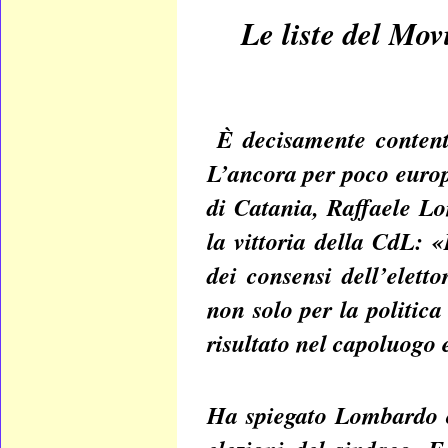
Le liste del Mo
È decisamente content
L’ancora per poco europ
di Catania, Raffaele Lo
la vittoria della CdL:
dei consensi dell’elett
non solo per la politic
risultato nel capoluogo e
Ha spiegato Lombardo c