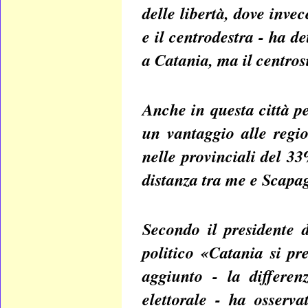
delle libertà, dove inv
e il centrodestra - ha d
a Catania, ma il centrosi
Anche in questa città p
un vantaggio alle regi
nelle provinciali del 3
distanza tra me e Scapag
Secondo il presidente d
politico «Catania si p
aggiunto - la differen
elettorale - ha osserv