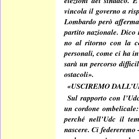
elezioni del sindaco. 
vincola il governo a rispe
Lombardo però afferma 
partito nazionale. Dico
no al ritorno con la c
personali, come ci ha inv
sarà un percorso diffici
ostacoli».
«USCIREMO DALL’U
Sul rapporto con l’Udc
un cordone ombelicale:
perché nell’Udc il tem
nascere. Ci federeremo 