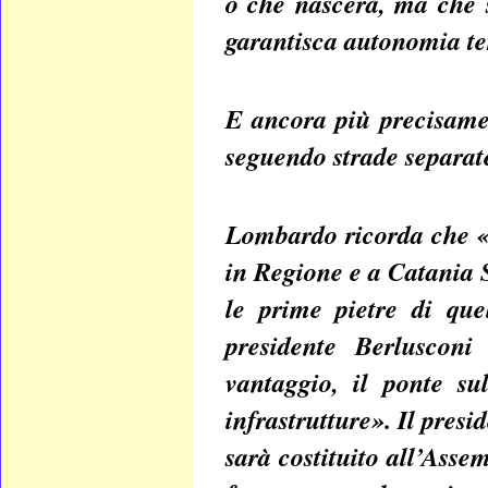
o che nascerà, ma che 
garantisca autonomia te
E ancora più precisame
seguendo strade separate
Lombardo ricorda che «
in Regione e a Catania 
le prime pietre di que
presidente Berlusconi
vantaggio, il ponte sul
infrastrutture». Il pres
sarà costituito all’Asse