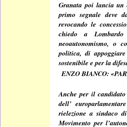
Granata poi lancia un
primo segnale deve da
revocando le concessio
chiedo a Lombardo
neoautonomismo, o com
politica, di appoggiar
sostenibile e per la difes
ENZO BIANCO: «PAR
Anche per il candidato 
dell’ europarlamentar
rielezione a sindaco d
Movimento per l’autono