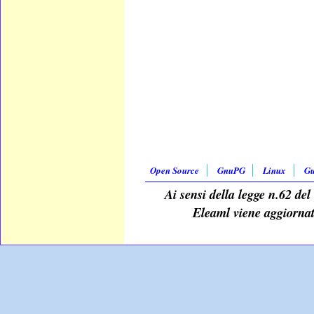
Open Source
GnuPG
Linux
G
Ai sensi della legge n.62 del
Eleaml viene aggiornat