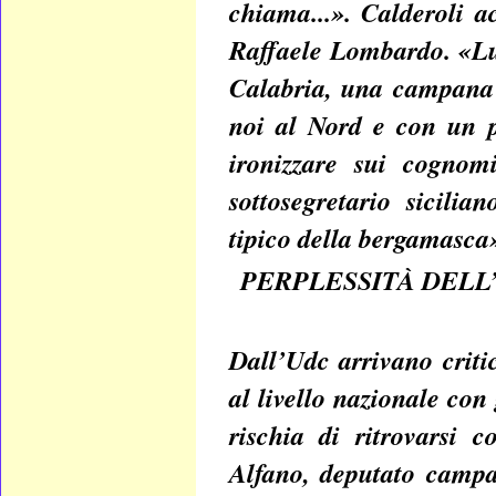
chiama...». Calderoli 
Raffaele Lombardo. «Lu
Calabria, una campana 
noi al Nord e con un p
ironizzare sui cognom
sottosegretario sicili
tipico della bergamasca
PERPLESSITÀ DELL
Dall’Udc arrivano crit
al livello nazionale con
rischia di ritrovarsi 
Alfano, deputato campa