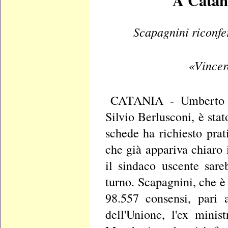
A Catani
Scapagnini riconfe
«Vincere
CATANIA - Umberto S
Silvio Berlusconi, è sta
schede ha richiesto prat
che già appariva chiaro 
il sindaco uscente sare
turno. Scapagnini, che è
98.557 consensi, pari 
dell'Unione, l'ex mini