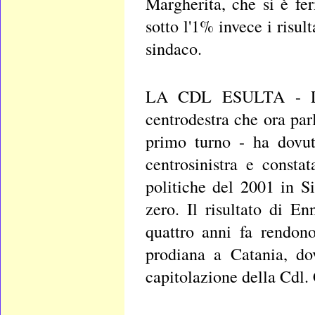
Margherita, che si è fe
sotto l'1% invece i risult
sindaco.
LA CDL ESULTA - La v
centrodestra che ora par
primo turno - ha dovut
centrosinistra e consta
politiche del 2001 in S
zero. Il risultato di E
quattro anni fa rendon
prodiana a Catania, do
capitolazione della Cdl. 