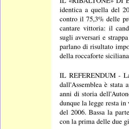
IL «RIBALTONE» DI ENN
identica a quella del 2
contro il 75,3% delle pr
cantare vittoria: il ca
sugli avversari e strappa
parlano di risultato imp
della roccaforte sicilian
IL REFERENDUM - La nuo
dall'Assemblea è stata 
anni di storia dell'Auto
dunque la legge resta in 
del 2006. Bassa la part
con la prima delle due g