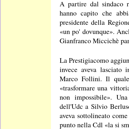
A partire dal sindaco 
hanno capito che abbi
presidente della Region
«un po' dovunque». Anche
Gianfranco Miccichè parl
La Prestigiacomo aggiun
invece aveva lasciato i
Marco Follini. Il qual
«trasformare una vittori
non impossibile». Una
dell'Udc a Silvio Berlus
aveva sottolineato come 
punto nella Cdl «la si sme