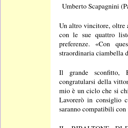
Umberto Scapagnini (Pa
Un altro vincitore, oltr
con le sue quattro lis
preferenze. «Con ques
straordinaria ciambella
Il grande sconfitto, 
congratularsi della vitt
mio è un ciclo che si ch
Lavorerò in consiglio 
saranno compatibili con 