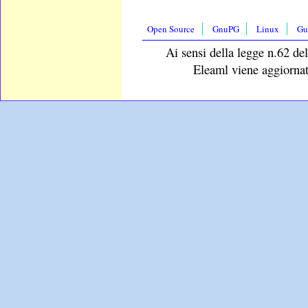
Open Source
GnuPG
Linux
Gu
Ai sensi della legge n.62 del
Eleaml viene aggiornat