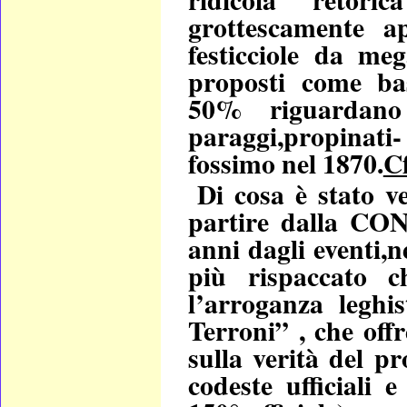
grottescamente a
festicciole da meg
proposti come bas
50% riguardano
paraggi,propinat
fossimo nel 1870.
Cf
Di cosa è stato v
partire dalla 
anni dagli eventi,
più rispaccato 
l’arroganza leghi
Terroni” , che off
sulla verità del pr
codeste
ufficiali 