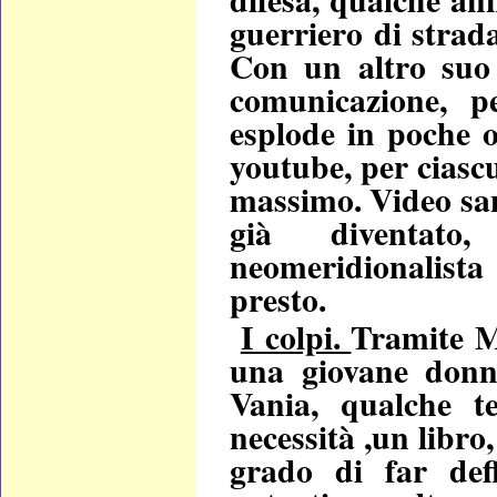
guerriero di strad
Con un altro suo 
comunicazione, 
esplode in poche 
youtube, per ciascu
massimo. Video sant
già diventat
neomeridionalista 
presto.
I colpi.
Tramite M
una giovane donn
Vania, qualche t
necessità ,un libro,
grado di far def