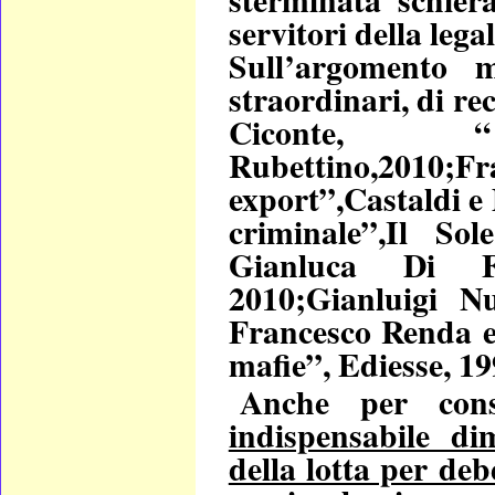
servitori della legal
Sull’argomento m
straordinari, di r
Ciconte, 
Rubettino,201
export”,Castaldi e
criminale”,Il So
Gianluca Di F
2010;Gianluigi Nu
Francesco Renda e 
mafie”, Ediesse, 19
Anche per conso
indispensabile di
della lotta per deb