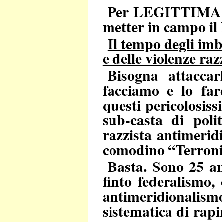
Per LEGITTIMA DI
metter in campo i
Il tempo degli imb
e delle violenze raz
Bisogna attacca
facciamo e lo fa
questi pericolosiss
sub-casta di polit
razzista antimeridi
comodino
“Terroni
Basta. Sono 25 a
finto federalismo, 
antimeridionalis
sistematica di rap