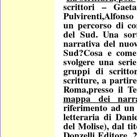
scrittori – Gaet
Pulvirenti,Alfonso
un percorso di co
del Sud. Una sor
narrativa del nuo
Sud?Cosa e come 
svolgere una serie
gruppi di scritt
scritture, a partir
Roma,presso il Te
mappa dei narr
riferimento ad un 
letteraria di Dani
del Molise), dal t
Donzelli Editore, 2