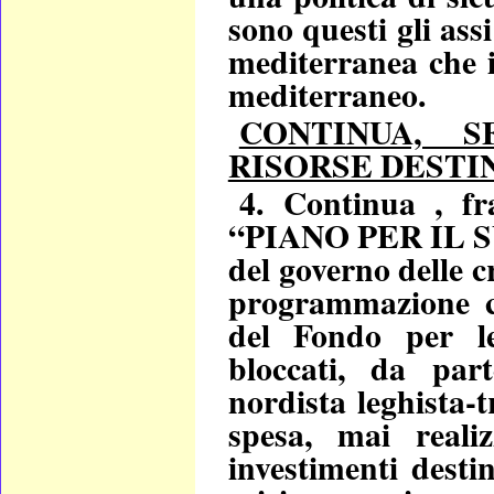
sono questi gli assi
mediterranea che i
mediterraneo.
CONTINUA, S
RISORSE DESTI
4. Continua , 
“PIANO PER IL SU
del governo delle cr
programmazione c
del Fondo per le
bloccati, da par
nordista leghista
spesa, mai realiz
investimenti destin