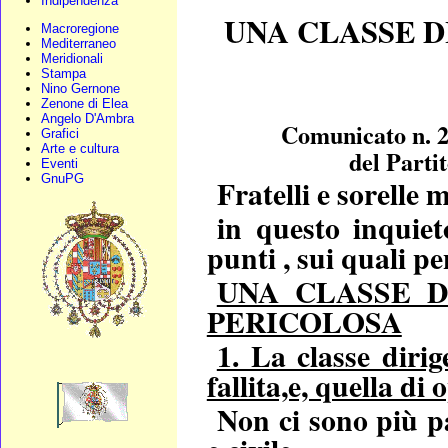
Indipendenza
UNA CLASSE D
Macroregione
Mediterraneo
Meridionali
Stampa
Nino Gernone
Zenone di Elea
Angelo D'Ambra
Comunicato n. 2
Grafici
Arte e cultura
del Parti
Eventi
GnuPG
Fratelli e sorelle 
in questo inquiet
punti , sui quali p
UNA CLASSE D
PERICOLOSA
1. La classe diri
fallita,e, quella di
Non ci sono più p