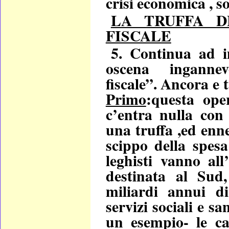
crisi economica , s
LA TRUFFA D
FISCALE
5. Continua ad i
oscena inganne
fiscale”. Ancora e t
Primo
:questa ope
c’entra nulla con 
una truffa ,ed enn
scippo della spesa
leghisti vanno all
destinata al Sud,
miliardi annui di
servizi sociali e sa
un esempio- le ca