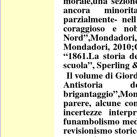
morale,una sezione
ancora minorit
parzialmente- nell
coraggioso e nob
Nord”,Mondado
Mondadori, 2010;G
“1861.La storia de
scuola”, Sperling 
Il volume di Gior
Antistoria
brigantaggio”,Mon
parere, alcune co
incertezze interp
funambolismo media
revisionismo storic