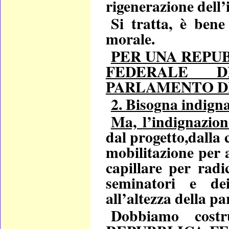
rigenerazione dell’
Si tratta, è bene
morale.
PER UNA REPU
FEDERALE 
PARLAMENTO D
2. Bisogna indigna
Ma, l’indignazi
dal progetto,dalla
mobilitazione per 
capillare per radi
seminatori e de
all’altezza della par
Dobbiamo cost