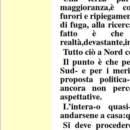
maggioranza,è con
furori e ripiegamen
di fuga, alla ricer
fatto è che
realtà,devastante,i
Tutto ciò a Nord 
Il punto è che pe
Sud- e per i meri
proposta politic
ancora non percep
aspettative.
L’intera-o quas
andarsene a casa:qu
Si deve proceder