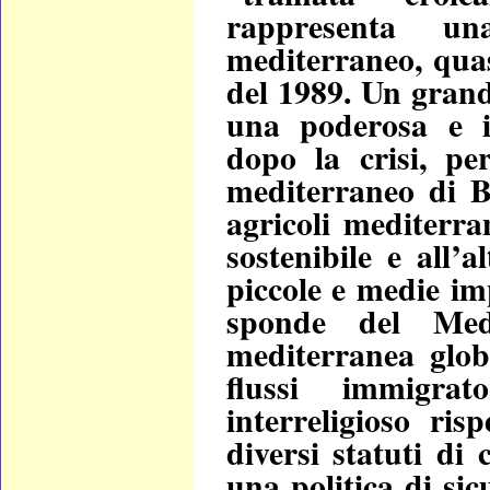
rappresenta un
mediterraneo, quas
del 1989. Un grand
una poderosa e in
dopo la crisi, pe
mediterraneo di B
agricoli mediterran
sostenibile e all’
piccole e medie imp
sponde del Medi
mediterranea glob
flussi immigrat
interreligioso ris
diversi statuti di 
una politica di sic