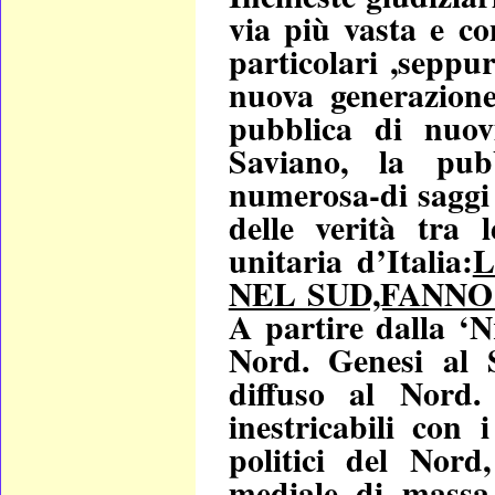
via più vasta e c
particolari ,seppu
nuova generazione 
pubblica di nuov
Saviano, la pubb
numerosa-di saggi 
delle verità tra 
unitaria d’Italia:
L
NEL SUD,FANNO
A partire dalla ‘N
Nord. Genesi al 
diffuso al Nord.
inestricabili con 
politici del Nor
mediale di massa 