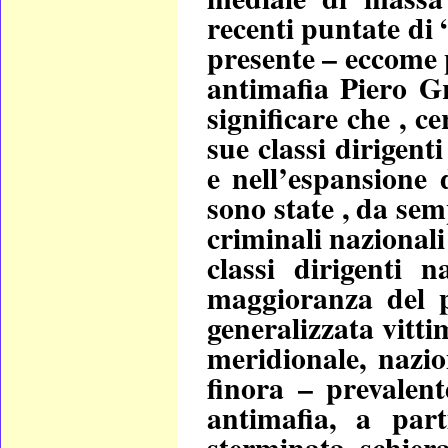
recenti puntate di 
presente – eccome 
antimafia Piero Gr
significare che , c
sue classi dirigenti
e nell’espansione 
sono state , da semp
criminali nazionali
classi dirigenti 
maggioranza del p
generalizzata vitti
meridionale, nazio
finora – prevalent
antimafia, a par
sterminata schier