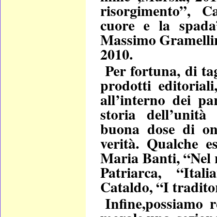
risorgimento”, C
cuore e la spada
Massimo Gramellin
2010.
Per fortuna, di ta
prodotti editorial
all’interno dei pa
storia dell’unità
buona dose di one
verità. Qualche e
Maria Banti, “Nel 
Patriarca, “Ital
Cataldo, “I tradito
Infine,possiamo r