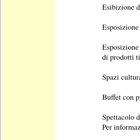
Esibizione d
Esposizione 
Esposizione
di prodotti t
Spazi cultur
Buffet con pr
Spettacolo d
Per informaz