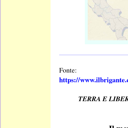
____________________
Fonte:
https://www.ilbrigante
TERRA E LIBER