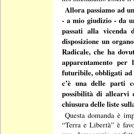
Allora passiamo ad una
- a mio giudizio - da u
passati alla vicenda 
disposizione un organo
Radicale, che ha dovut
apparentamento per l
futuribile, obbligati a
c’è una delle parti c
possibilità di allearv
chiusura delle liste sull
Questa domanda è impo
“Terra e Libertà” è fav