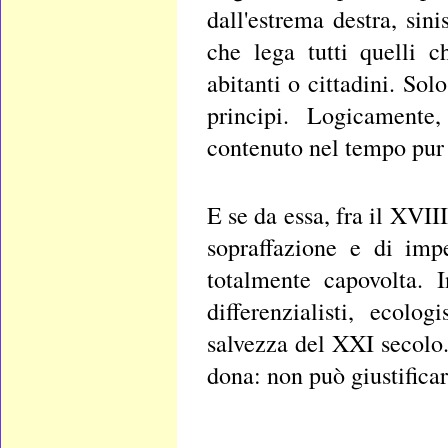
dall'estrema destra, sin
che lega tutti quelli 
abitanti o cittadini. Sol
principi. Logicamente
contenuto nel tempo pur r
E se da essa, fra il XVII
sopraffazione e di impe
totalmente capovolta. I
differenzialisti, ecolo
salvezza del XXI secolo.
dona: non può giustificar