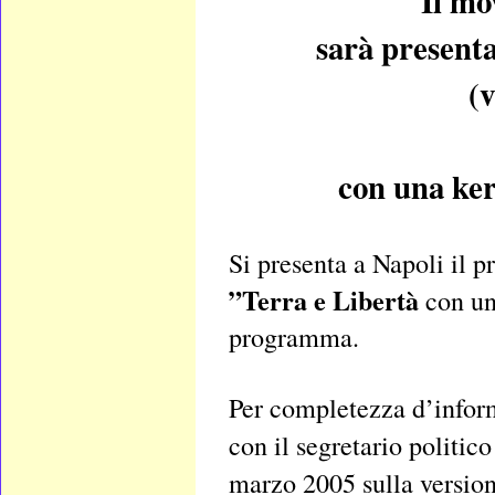
Il mo
sarà present
(
con una ker
Si presenta a Napoli il 
”Terra e Libertà
con una
programma.
Per completezza d’inform
con il segretario politi
marzo 2005 sulla versio