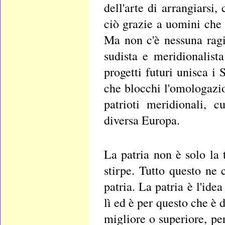
dell'arte di arrangiarsi, 
ciò grazie a uomini che
Ma non c'è nessuna rag
sudista e meridionalist
progetti futuri unisca i 
che blocchi l'omologazion
patrioti meridionali, c
diversa Europa.
La patria non è solo la t
stirpe. Tutto questo ne 
patria. La patria è l'ide
lì ed è per questo che è 
migliore o superiore, per