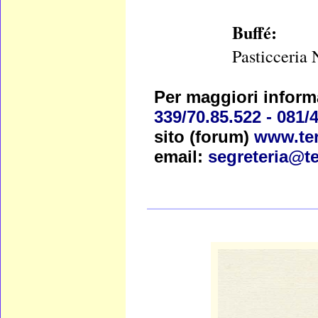
Buffé:
Pasticceria 
Per maggiori informa
339/70.85.522 - 081/
sito (forum)
www.ter
email:
segreteria@te
____________________