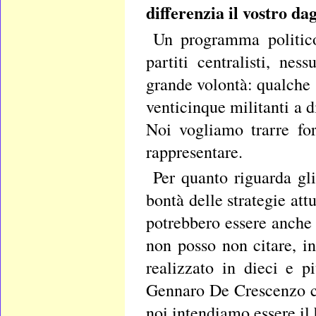
differenzia il vostro dag
Un programma politico
partiti centralisti, ne
grande volontà: qualche 
venticinque militanti a d
Noi vogliamo trarre fo
rappresentare.
Per quanto riguarda gli
bontà delle strategie att
potrebbero essere anche
non posso non citare, i
realizzato in dieci e 
Gennaro De Crescenzo ch
noi intendiamo essere il 