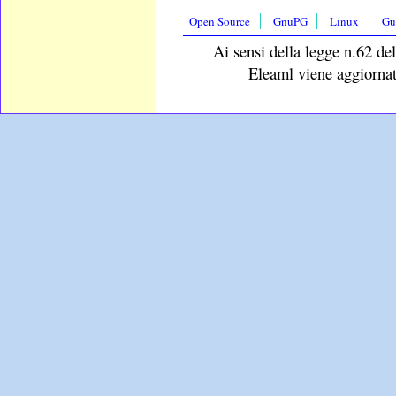
Open Source
GnuPG
Linux
Gu
Ai sensi della legge n.62 del
Eleaml viene aggiornat