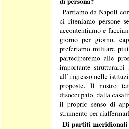
di persona?
Partiamo da Napoli con 
ci riteniamo persone se
accontentiamo e facciam
giorno per giorno, cap
preferiamo militare piut
parteciperemo alle pro
importante strutturarci
all’ingresso nelle istitu
proposte. Il nostro ta
disoccupato, dalla casal
il proprio senso di ap
strumento per riaffermar
Di partiti meridionali