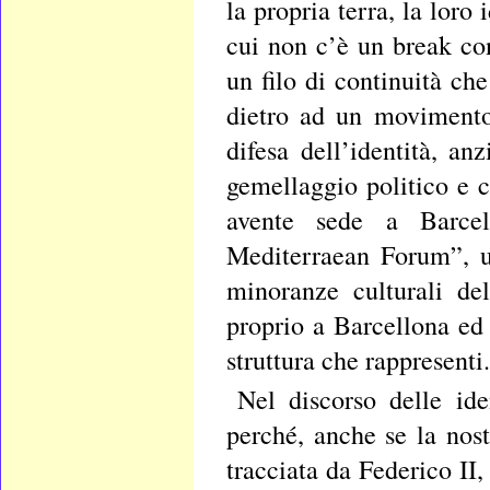
la propria terra, la loro
cui non c’è un break con
un filo di continuità ch
dietro ad un movimento
difesa dell’identità, a
gemellaggio politico e 
avente sede a Barcel
Mediterraean Forum”, un
minoranze culturali de
proprio a Barcellona ed 
struttura che rappresenti.
Nel discorso delle ide
perché, anche se la nos
tracciata da Federico II