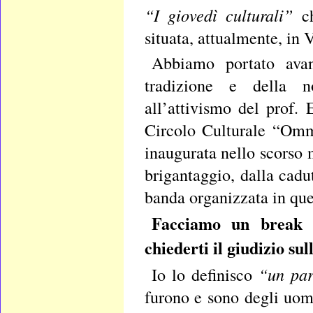
“I giovedì culturali”
ch
situata, attualmente, in
Abbiamo portato avan
tradizione e della no
all’attivismo del prof.
Circolo Culturale “Omm
inaugurata nello scorso 
brigantaggio, dalla cadu
banda organizzata in que
Facciamo un break s
chiederti il giudizio su
“un par
Io lo definisco
furono e sono degli uom