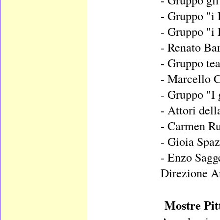
- Gruppo gl
- Gruppo "i 
- Gruppo "i 
- Renato Bar
- Gruppo tea
- Marcello 
- Gruppo "I 
- Attori dell
- Carmen Ru
- Gioia Spaz
- Enzo Sagg
Direzione Ar
Mostre Pit