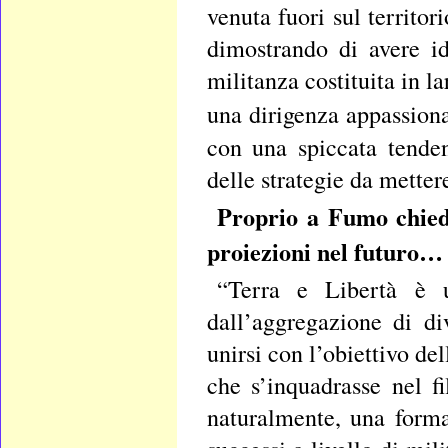
venuta fuori sul territo
dimostrando di avere i
militanza costituita in 
una dirigenza appassiona
con una spiccata tenden
delle strategie da mette
Proprio a Fumo chiedi
proiezioni nel futuro…
“Terra e Libertà è 
dall’aggregazione di d
unirsi con l’obiettivo d
che s’inquadrasse nel f
naturalmente, una form