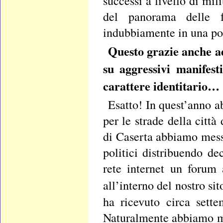
successi a livello di mil
del panorama delle fo
indubbiamente in una pos
Questo grazie anche ad
su aggressivi manifest
carattere identitario…
Esatto! In quest’anno 
per le strade della città
di Caserta abbiamo mess
politici distribuendo d
rete internet un forum 
all’interno del nostro si
ha ricevuto circa sette
Naturalmente abbiamo me