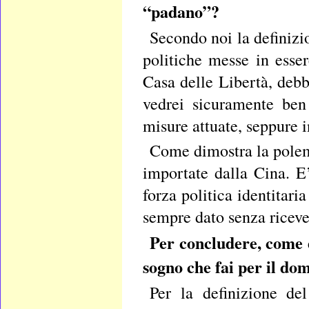
“padano”?
Secondo noi la definizio
politiche messe in esse
Casa delle Libertà, debb
vedrei sicuramente ben 
misure attuate, seppure i
Come dimostra la polemi
importate dalla Cina. E
forza politica identitar
sempre dato senza riceve
Per concludere, come d
sogno che fai per il do
Per la definizione de