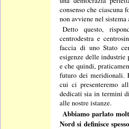
una democrazia perfett
consenso che ciascuna fo
non avviene nel sistema 
Detto questo, rispo
centrodestra e centrosi
faccia di uno Stato ce
esigenze delle industrie
e che quindi, praticamen
futuro dei meridionali.
cui ci presenteremo all
dedicati sia in termini
alle nostre istanze.
Abbiamo parlato molto 
Nord si definisce spess