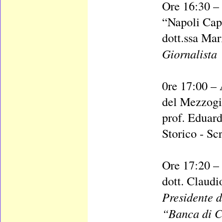
Ore 16:30 –
“Napoli Cap
dott.ssa Mar
Giornalista
0re 17:00 – 
del Mezzogio
prof. Eduar
Storico - Scr
Ore 17:20 – 
dott. Claudi
Presidente d
“Banca di C