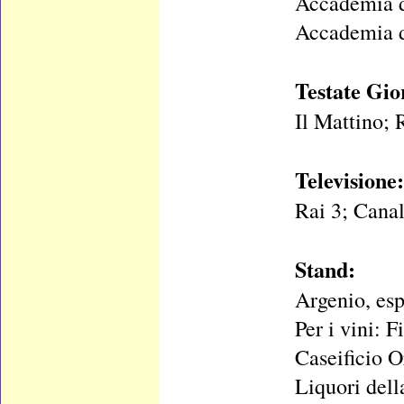
Accademia de
Accademia di
Testate Gio
Il Mattino; 
Televisione:
Rai 3; Canal
Stand:
Argenio, esp
Per i vini:
Caseificio O
Liquori dell