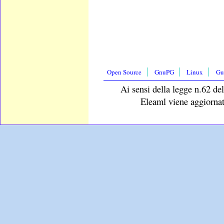
Open Source
GnuPG
Linux
Gu
Ai sensi della legge n.62 del
Eleaml viene aggiornat