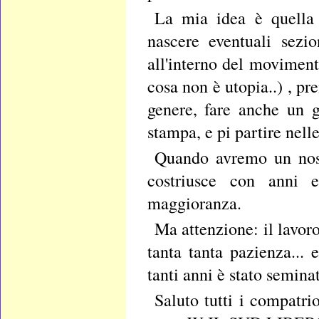
La mia idea è quella 
nascere eventuali sezi
all'interno del movimento
cosa non è utopia..) , pr
genere, fare anche un 
stampa, e pi partire ne
Quando avremo un nost
costriusce con anni e
maggioranza.
Ma attenzione: il lavoro
tanta tanta pazienza...
tanti anni è stato semina
Saluto tutti i compatri