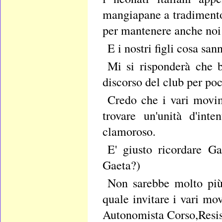
mangiapane a tradimento,
per mantenere anche noi
E i nostri figli cosa san
Mi si risponderà che b
discorso del club per poc
Credo che i vari movim
trovare un'unità d'int
clamoroso.
E' giusto ricordare G
Gaeta?)
Non sarebbe molto più
quale invitare i vari m
Autonomista Corso,Resis