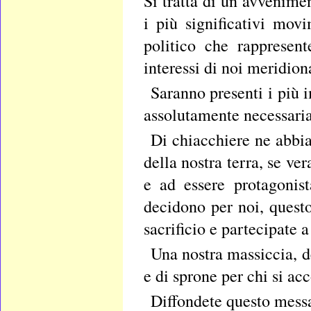
Si tratta di un avvenime
i più significativi mov
politico che rappresent
interessi di noi meridiona
Saranno presenti i più 
assolutamente necessari
Di chiacchiere ne abbia
della nostra terra, se ve
e ad essere protagonis
decidono per noi, quest
sacrificio e partecipate 
Una nostra massiccia, d
e di sprone per chi si acc
Diffondete questo messag