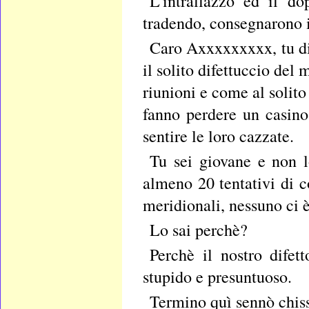
L'intrallazzo ed il d
tradendo, consegnarono i
Caro Axxxxxxxxx, tu di
il solito difettuccio del
riunioni e come al solito
fanno perdere un casino
sentire le loro cazzate.
Tu sei giovane e non l
almeno 20 tentativi di co
meridionali, nessuno ci è
Lo sai perchè?
Perchè il nostro difet
stupido e presuntuoso.
Termino quì sennò chiss