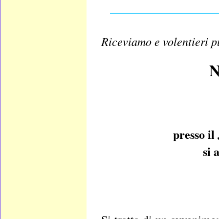
__________________
Riceviamo e volentieri 
N
presso il
si 