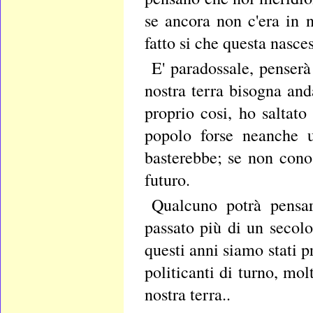
se ancora non c'era in n
fatto si che questa nasces
E' paradossale, penserà
nostra terra bisogna and
proprio cosi, ho saltato
popolo forse neanche u
basterebbe; se non cono
futuro.
Qualcuno potrà pensar
passato più di un secolo
questi anni siamo stati pr
politicanti di turno, mol
nostra terra..