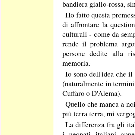
bandiera giallo-rossa, s
Ho fatto questa premess
di affrontare la questio
culturali - come da semp
rende il problema argo
persone dedite alla ri
memoria.
Io sono dell'idea che il
(naturalmente in termini
Cuffaro o D'Alema).
Quello che manca a noi
più terra terra, mi vergo
La differenza fra gli it
i neonati italiani ap