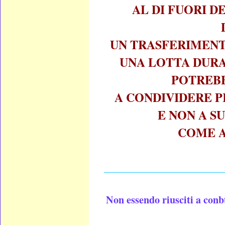
AL DI FUORI 
UN TRASFERIMENT
UNA LOTTA DURA
POTREBB
A CONDIVIDERE P
E NON A S
COME AC
____________________
Non essendo riusciti a conb