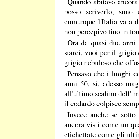
Quando abitavo ancora 
posso scriverlo, sono
comunque l'Italia va a d
non percepivo fino in fo
Ora da quasi due anni 
starci, vuoi per il grigio
grigio nebuloso che offus
Pensavo che i luoghi co
anni 50, si, adesso ma
all'ultimo scalino dell'i
il codardo colpisce sempre
Invece anche se sotto 
ancora visti come un qu
etichettate come gli ult