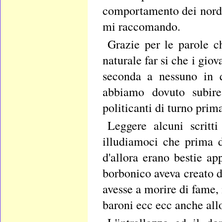
comportamento dei nordi
mi raccomando.
Grazie per le parole c
naturale far si che i giov
seconda a nessuno in q
abbiamo dovuto subire,
politicanti di turno prima
Leggere alcuni scritt
illudiamoci che prima del
d'allora erano bestie ap
borbonico aveva creato d
avesse a morire di fame, 
baroni ecc ecc anche all