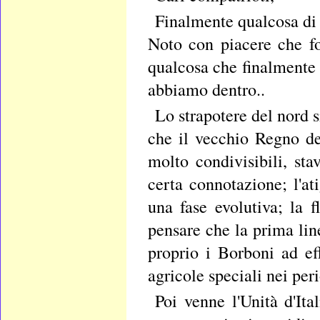
Finalmente qualcosa di b
Noto con piacere che fo
qualcosa che finalmente c
abbiamo dentro..
Lo strapotere del nord s
che il vecchio Regno de
molto condivisibili, st
certa connotazione; l'at
una fase evolutiva; la f
pensare che la prima line
proprio i Borboni ad eff
agricole speciali nei peri
Poi venne l'Unità d'Ita