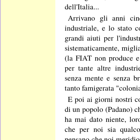
dell'Italia...
Arrivano gli anni cin
industriale, e lo stato
grandi aiuti per l'indus
sistematicamente, miglia
(la FIAT non produce e
per tante altre industri
senza mente e senza br
tanto famigerata "colonia
E poi ai giorni nostri
di un popolo (Padano) ch
ha mai dato niente, lo
che per noi sia qualco
pensano che noi meridio