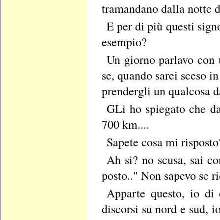
tramandano dalla notte de
E per di più questi sig
esempio?
Un giorno parlavo con u
se, quando sarei sceso in
prendergli un qualcosa d
GLi ho spiegato che da
700 km....
Sapete cosa mi risposto
Ah si? no scusa, sai com
posto.." Non sapevo se ri
Apparte questo, io di 
discorsi su nord e sud, i