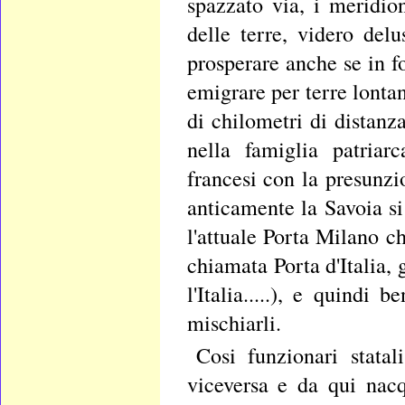
spazzato via, i meridio
delle terre, videro delu
prosperare anche se in f
emigrare per terre lontan
di chilometri di distanz
nella famiglia patria
francesi con la presunzi
anticamente la Savoia si
l'attuale Porta Milano c
chiamata Porta d'Italia, 
l'Italia.....), e quindi
mischiarli.
Cosi funzionari statal
viceversa e da qui nacq