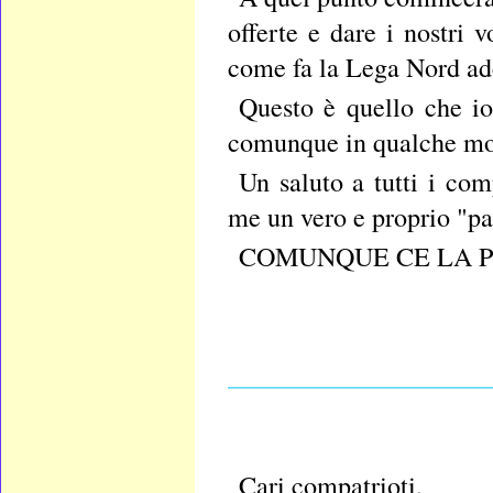
offerte e dare i nostri 
come fa la Lega Nord ade
Questo è quello che io
comunque in qualche mod
Un saluto a tutti i com
me un vero e proprio "pad
COMUNQUE CE LA PO
____________________
Cari compatrioti,