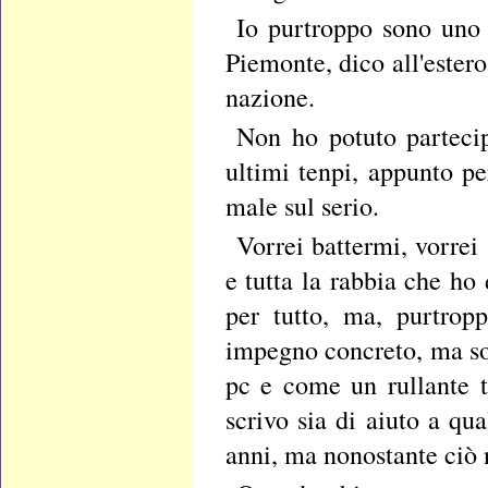
Io purtroppo sono uno d
Piemonte, dico all'ester
nazione.
Non ho potuto partecip
ultimi tenpi, appunto pe
male sul serio.
Vorrei battermi, vorrei 
e tutta la rabbia che ho 
per tutto, ma, purtrop
impegno concreto, ma so
pc e come un rullante 
scrivo sia di aiuto a qu
anni, ma nonostante ciò n