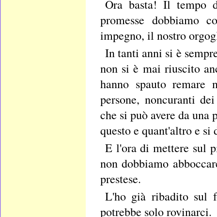
Ora basta! Il tempo d
promesse dobbiamo cost
impegno, il nostro orgog
In tanti anni si è semp
non si è mai riuscito an
hanno spauto remare n
persone, noncuranti dei
che si può avere da una 
questo e quant'altro e si
E l'ora di mettere sul p
non dobbiamo abboccare 
prestese.
L'ho già ribadito sul 
potrebbe solo rovinarci.