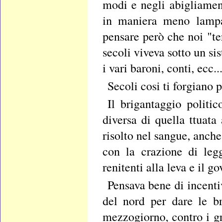
modi e negli abigliament
in maniera meno lampan
pensare però che noi "te
secoli viveva sotto un si
i vari baroni, conti, ecc..
Secoli cosi ti forgiano pe
Il brigantaggio politi
diversa di quella ttua
risolto nel sangue, anche
con la crazione di leg
renitenti alla leva e il g
Pensava bene di incenti
del nord per dare le br
mezzogiorno, contro i gr