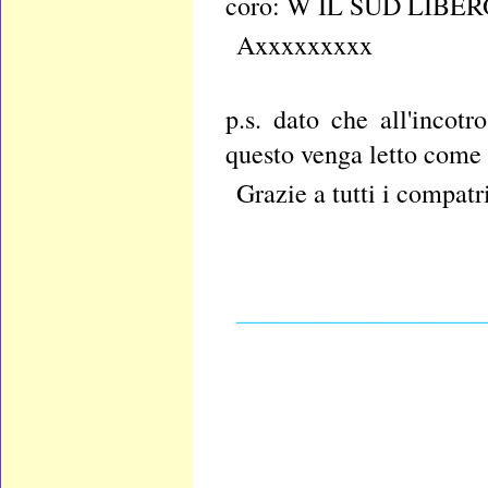
coro: W IL SUD LIBERO
Axxxxxxxxx
p.s. dato che all'incot
questo venga letto come 
Grazie a tutti i compatri
___________________