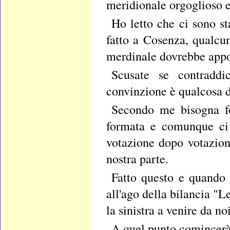
meridionale orgoglioso e 
Ho letto che ci sono sta
fatto a Cosenza, qualcun
merdinale dovrebbe appogg
Scusate se contradd
convinzione è qualcosa di
Secondo me bisogna fo
formata e comunque ci 
votazione dopo votazione
nostra parte.
Fatto questo e quando
all'ago della bilancia "L
la sinistra a venire da no
A quel punto comincerà l