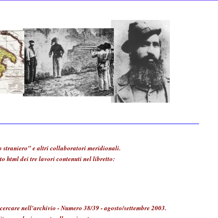
o straniero” e altri collaboratori meridionali.
o html dei tre lavori contenuti nel libretto:
 cercare nell'archivio - Numero 38/39 - agosto/settembre 2003.